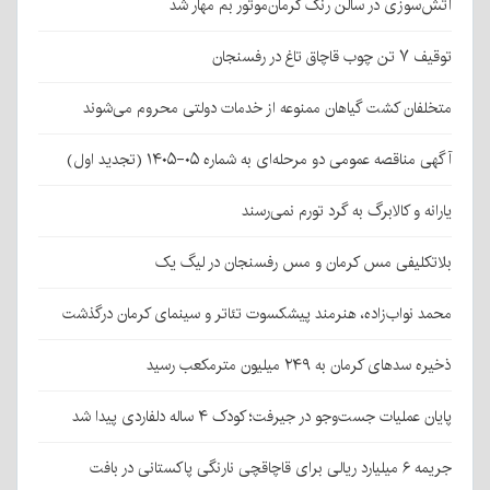
آتش‌سوزی در سالن رنگ کرمان‌موتور بم مهار شد
توقیف ۷ تن چوب قاچاق تاغ در رفسنجان
متخلفان کشت گیاهان ممنوعه از خدمات دولتی محروم می‌شوند
آگهی مناقصه عمومی دو مرحله‌ای به شماره ۰۵-۱۴۰۵ (تجدید اول)
یارانه و کالابرگ به گرد تورم نمی‌رسند
بلاتکلیفی مس کرمان و مس رفسنجان در لیگ یک
محمد نواب‌زاده، هنرمند پیشکسوت تئاتر و سینمای کرمان درگذشت
ذخیره سدهای کرمان به ۲۴۹ میلیون مترمکعب رسید
پایان عملیات جست‌وجو در جیرفت؛ کودک ۴ ساله دلفاردی پیدا شد
جریمه ۶ میلیارد ریالی برای قاچاقچی نارنگی پاکستانی در بافت