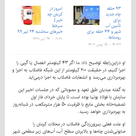
۹۳ حلقه
امروز در
چاه جدید
کرمان چه
برای
خبر |
تأمین آب
سرخط
شهر و ۴۴ حلقه برای
خبرهای سه‌شنبه ۲۴ تیر ۹۹
روستاها…
۰۹:۳۰ - ۲۴ تیر ۱۳۹۹
۱۴:۳۲ - ۱۵ بهمن ۱۴۰۲
او دراین‌رابطه توضیح داد: ما اگر ۴۳ کیلومتر انفصال یا گپی را
اجرا کنیم، در حقیقت ۲۰۰ کیلومتر از این شبکه فاضلاب به اجرا و
بهره‌برداری می‌رسد و انشعابات فاضلاب به اجرا درمی‌اید.
به گفته عبدیان طبق تعهد و مصوباتی که در جلسات اخیر این
سازمان با فولاد بوتیا بوده است، تا پایان خرداد، فاز اول
تصفیه‌خانه بخش مایع با ظرفیت ۵۰ هزار مترمکعب در شبانه‌روز
به بهره‌برداری خواهد رسید .
او علت فعلی بیرون‌زدگی فاضلاب در محلات کرمان را
صابونی‌شدن چاه‌ها و بالابردن سطح آب، آب‌های زیر سطحی شهر