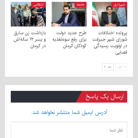
شهرداری
جامعه
انتظامی
پرونده اختلافات
طرح جدید دولت
بازداشت زن سارق
شورای شهر جیرفت
برای رفع سوءتغذیه
و پسر ۱۲ ساله‌اش
در اولویت رسیدگی
کودکان کرمان
در کرمان
قضایی
قبل
بعد
ارسال یک پاسخ
آدرس ایمیل شما منتشر نخواهد شد.