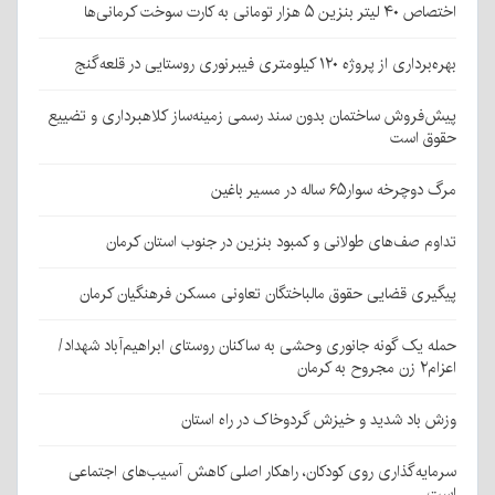
ر تومانی به کارت سوخت کرمانی‌ها
 پروژه ۱۲۰ کیلومتری فیبرنوری روستایی در قلعه‌گنج
فروش ساختمان بدون سند رسمی زمینه‌ساز کلاهبرداری و تضییع
 است
ه سوار۶۵ ساله در مسیر باغین
م صف‌های طولانی و کمبود بنزین در جنوب استان کرمان
ری قضایی حقوق مالباختگان تعاونی مسکن فرهنگیان کرمان
 یک گونه جانوری وحشی به ساکنان روستای ابراهیم‌آباد شهداد/
ان
باد شدید و خیزش گردوخاک در راه استان
یه‌گذاری روی کودکان، راهکار اصلی کاهش آسیب‌های اجتماعی