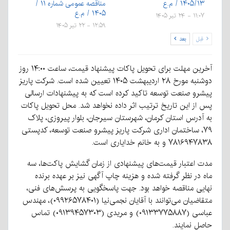
۱۴۰۵ / م.ع
مناقصه عمومی شماره ۱۱ /
۱۴۰۵ / م.ع
 ۲۴ تیر ۱۴۰۵
۱۲:۵۹ - ۲۲ تیر ۱۴۰۵
ل
بعد
آخرین مهلت برای تحویل پاکات پیشنهاد قیمت، ساعت ۱۴:۰۰ روز
دوشنبه مورخ ۲۸ اردیبهشت ۱۴۰۵ تعیین شده است. شرکت پاریز
و صنعت توسعه تاکید کرده است که به پیشنهادات ارسالی
ز این تاریخ ترتیب اثر داده نخواهد شد. محل تحویل پاکات
درس استان کرمان، شهرستان سیرجان، بلوار پیروزی، پلاک
۷، ساختمان اداری شرکت پاریز پیشرو صنعت توسعه، کدپستی
۷ و به خانم خدایاری است.
اعتبار قیمت‌های پیشنهادی از زمان گشایش پاکت‌ها، سه
در نظر گرفته شده و هزینه چاپ آگهی نیز بر عهده برنده
ی مناقصه خواهد بود. جهت پاسخگویی به پرسش‌های فنی،
متقاضیان می‌توانند با آقایان نجمی‌نیا (۰۹۹۲۶۵۷۸۴۰۱)، مهندس
عباسی (۰۹۱۳۳۷۷۵۸۸۷) و مریدی (۰۹۱۳۹۴۵۷۳۰۳) تماس
 نمایند.