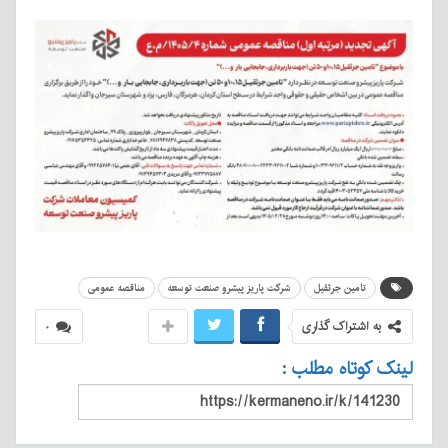
تامین جرثقیل
شرکت پاریز پیشرو صنعت توسعه
مناقصه عمومی
به اشتراک گذاری
۰
ک کوتاه مطلب :