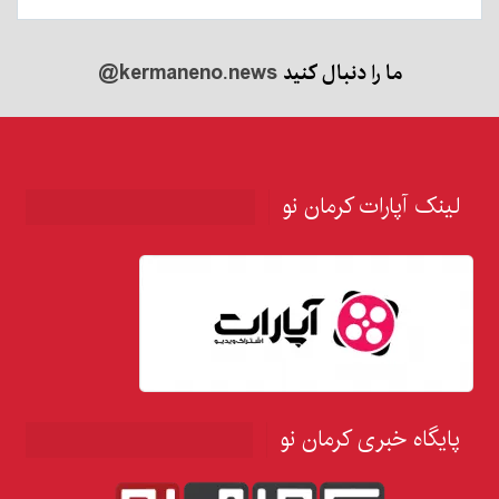
ما را دنبال کنید
@kermaneno.news
ک آپارات کرمان نو
گاه خبری کرمان نو