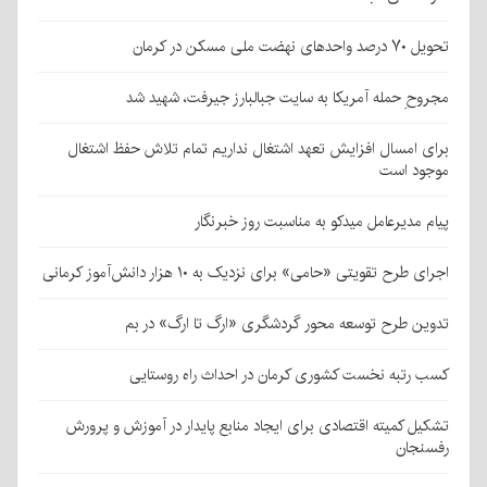
 ملی مسکن در کرمان
حِ حمله آمریکا به سایت جبالبارز جیرفت، شهید شد
 امسال افزایش تعهد اشتغال نداریم تمام تلاش حفظ اشتغال
د است
مدیرعامل میدکو به مناسبت روز خبرنگار
طرح تقویتی «حامی» برای نزدیک به ۱۰ هزار دانش‌آموز کرمانی
ن طرح توسعه محور گردشگری «ارگ تا ارگ» در بم
رتبه نخست کشوری کرمان در احداث راه روستایی
ل کمیته اقتصادی برای ایجاد منابع پایدار در آموزش و پرورش
جان