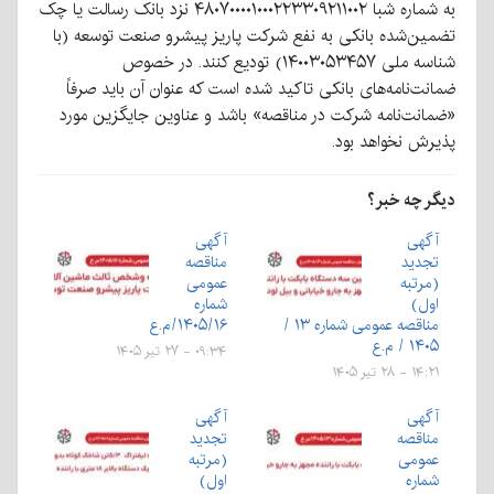
به شماره شبا ۴۸۰۷۰۰۰۰۱۰۰۰۲۲۳۳۰۹۲۱۱۰۰۲ نزد بانک رسالت یا چک
ن‌شده بانکی به نفع شرکت پاریز پیشرو صنعت توسعه (با
شناسه ملی ۱۴۰۰۳۰۵۳۴۵۷) تودیع کنند. در خصوص
ت‌نامه‌های بانکی تاکید شده است که عنوان آن باید صرفاً
نت‌نامه شرکت در مناقصه» باشد و عناوین جایگزین مورد
ش نخواهد بود.
 چه خبر؟
هی
آگهی
دید
مناقصه
رتبه
عمومی
ل)
شماره
مناقصه عمومی شماره ۱۳ /
۱۴۰۵/۱۶/م.ع
۱ / م.ع
۰۹:۳۴ - ۲۷ تیر ۱۴۰۵
 ۲۸ تیر ۱۴۰۵
هی
آگهی
اقصه
تجدید
ومی
(مرتبه
اره
اول)