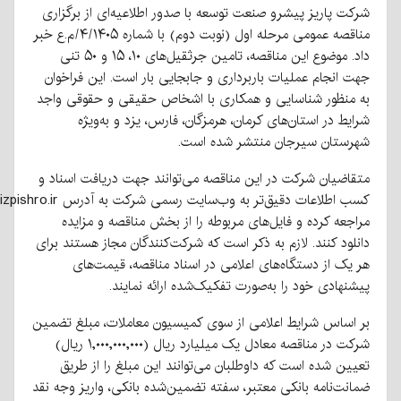
 پاریز پیشرو صنعت توسعه با صدور اطلاعیه‌ای از برگزاری
مناقصه عمومی مرحله اول (نوبت دوم) با شماره ۴/۱۴۰۵/م.ع خبر
داد. موضوع این مناقصه، تامین جرثقیل‌های ۱۰، ۱۵ و ۵۰ تنی
انجام عملیات باربرداری و جابجایی بار است. این فراخوان
نظور شناسایی و همکاری با اشخاص حقیقی و حقوقی واجد
ط در استان‌های کرمان، هرمزگان، فارس، یزد و به‌ویژه
تان سیرجان منتشر شده است.
ضیان شرکت در این مناقصه می‌توانند جهت دریافت اسناد و
کسب اطلاعات دقیق‌تر به وب‌سایت رسمی شرکت به آدرس www.parizpishro.ir
عه کرده و فایل‌های مربوطه را از بخش مناقصه و مزایده
ود کنند. لازم به ذکر است که شرکت‌کنندگان مجاز هستند برای
ک از دستگاه‌های اعلامی در اسناد مناقصه، قیمت‌های
هادی خود را به‌صورت تفکیک‌شده ارائه نمایند.
ساس شرایط اعلامی از سوی کمیسیون معاملات، مبلغ تضمین
شرکت در مناقصه معادل یک میلیارد ریال (۱,۰۰۰,۰۰۰,۰۰۰ ریال)
ن شده است که داوطلبان می‌توانند این مبلغ را از طریق
ت‌نامه بانکی معتبر، سفته تضمین‌شده بانکی، واریز وجه نقد