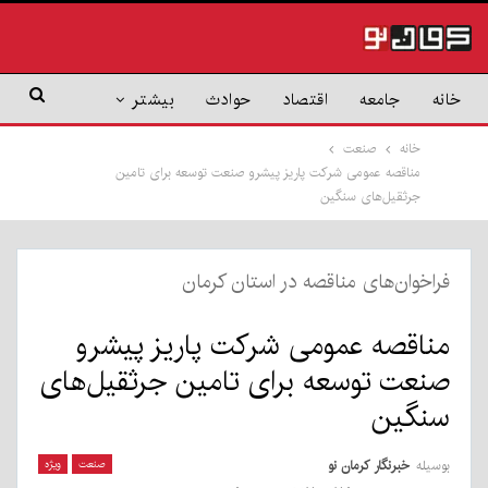
جامعه
اقتصاد
حوادث
بیشتر
خانه
صنعت
مناقصه عمومی شرکت پاریز پیشرو صنعت توسعه برای تامین
جرثقیل‌های سنگین
وان‌های مناقصه در استان کرمان
اقصه عمومی شرکت پاریز پیشرو
عت توسعه برای تامین جرثقیل‌های
گین
له
خبرنگار کرمان نو
صنعت
ویژه