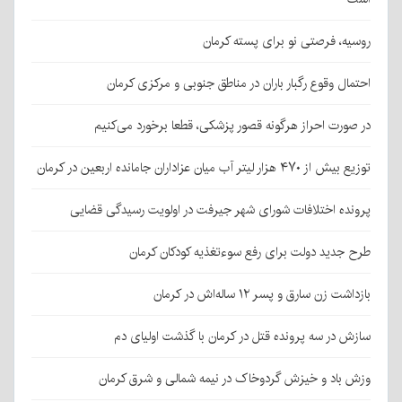
ه، فرصتی نو برای پسته کرمان
ل وقوع رگبار باران در مناطق جنوبی و مرکزی کرمان
ورت احراز هرگونه قصور پزشکی، قطعا برخورد می‌کنیم
ر لیتر آب میان عزاداران جامانده اربعین در کرمان
ده اختلافات شورای شهر جیرفت در اولویت رسیدگی قضایی
جدید دولت برای رفع سوءتغذیه کودکان کرمان
 زن سارق و پسر ۱۲ ساله‌اش در کرمان
 در سه پرونده قتل در کرمان با گذشت اولیای دم
باد و خیزش گردوخاک در نیمه شمالی و شرق کرمان