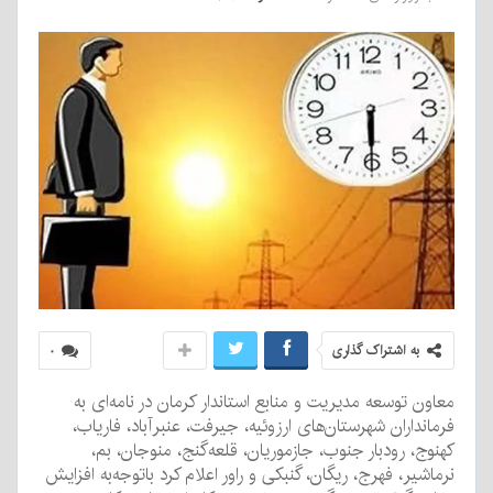
به اشتراک گذاری
۰
معاون توسعه مدیریت و منابع استاندار کرمان در نامه‌ای به
فرمانداران شهرستان‌های ارزوئیه، جیرفت، عنبرآباد، فاریاب،
کهنوج، رودبار جنوب، جازموریان، قلعه‌گنج، منوجان، بم،
نرماشیر، فهرج، ریگان، گنبکی و راور اعلام کرد باتوجه‌به افزایش