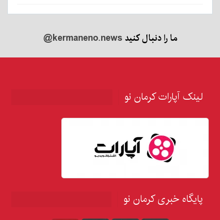
ما را دنبال کنید
@kermaneno.news
لینک آپارات کرمان نو
پایگاه خبری کرمان نو