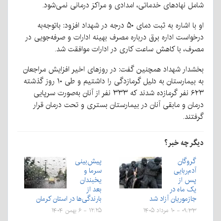
شامل نهادهای خدماتی، امدادی و مراکز درمانی نمی‌شود.
او با اشاره به ثبت دمای ۵۰ درجه در شهداد افزود: باتوجه‌به
درخواست اداره برق درباره مصرف بهینه ادارات و صرفه‌جویی در
مصرف، با کاهش ساعت کاری در ادارات موافقت شد.
بخشدار شهداد همچنین گفت: در روزهای اخیر افزایش مراجعان
به بیمارستان به دلیل گرمازدگی را داشتیم و طی ۱۰ روز گذشته
۶۲۳ نفر گرمازده شدند که ۳۳۳ نفر از آنان به‌صورت سرپایی
درمان و مابقی آنان در بیمارستان بستری و تحت درمان قرار
گرفتند.
دیگر چه خبر؟
گروگان
پیش‌بینی
آدم‌ربایی
سرما و
پس از
یخبندان
یک ماه در
بعد از
جازموریان آزاد شد
بارندگی‌ها در استان کرمان
۰۹:۳۳ - ۱۰ مرداد ۱۴۰۵
۱۲:۲۵ - ۶ بهمن ۱۴۰۴