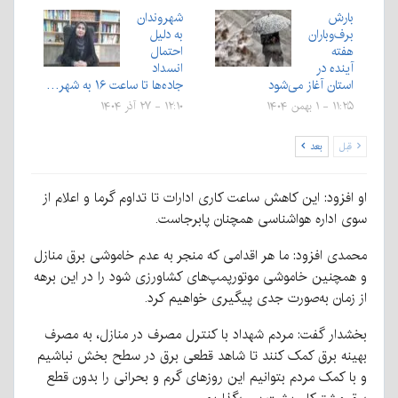
بارش
شهروندان
برف‌وباران
به دلیل
هفته
احتمال
آینده در
انسداد
استان آغاز می‌شود
جاده‌ها تا ساعت ۱۶ به شهر…
۱۱:۲۵ - ۱ بهمن ۱۴۰۴
۱۲:۱۰ - ۲۷ آذر ۱۴۰۴
قبل
بعد
او افزود: این کاهش ساعت کاری ادارات تا تداوم گرما و اعلام از
سوی اداره هواشناسی همچنان پابرجاست.
محمدی افزود: ما هر اقدامی که منجر به عدم خاموشی برق منازل
و همچنین خاموشی موتورپمپ‌های کشاورزی شود را در این برهه
از زمان به‌صورت جدی پیگیری خواهیم کرد.
بخشدار گفت: مردم شهداد با کنترل مصرف در منازل، به مصرف
بهینه برق کمک کنند تا شاهد قطعی برق در سطح بخش نباشیم
و با کمک مردم بتوانیم این روزهای گرم و بحرانی را بدون قطع