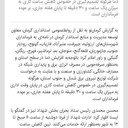
دما هرگونه تصمیم‌گیری در خصوص کاهش ساعت کاری به
میزان یک ساعت و ۳۰ دقیقه تا پایان هفته جاری، بر عهده
فرمانداران است.
به گزارش کرمان‌نو به نقل از روابط‌عمومی استانداری کرمان، معاون
توسعه مدیریت و منابع استاندار کرمان در نامه‌ای به فرمانداران
شهرستان‌های ارزوئیه، جیرفت، عنبرآباد، فاریاب، کهنوج، رودبار
جنوب، جازموریان، قلعه‌گنج، منوجان، بم، نرماشیر، فهرج، ریگان،
گنبکی و راور اعلام کرد: باتوجه‌به افزایش دما در سطح استان و
به‌منظور صرفه‌جویی در مصرف انرژی برق و پایداری شبکه در
مصارف خانگی، کشاورزی و صنعت و با عنایت به درخواست
شرکت توزیع نیروی برق شمال و جنوب استان، هرگونه
تصمیم‌گیری در خصوص کاهش ساعت کاری در پایان وقت اداری
به میزان یک ساعت و ۳۰ دقیقه تا پایان هفته جاری، بر عهده
فرمانداران است.
محسن محمدی رئیس ستاد بحران بخش شهداد نیز در گفتگو با
ایسنا اظهار کرد: ادارات شهداد از فردا دوشنبه از ساعت ۶ صبح تا
۱۲ به شهر به‌منظور ارائه خدمات می‌کنند. تین کاهش ساعت