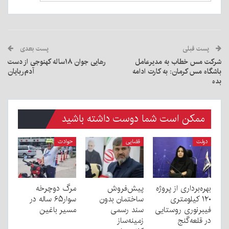
پست قبلی
پست بعدی
شرکت مس خطاب به مدیرعامل
رهایی جوان ۱۸ساله کهنوجی از دست
باشگاه مس کرمان: به کارت ادامه
آدم‌ربایان
بده
ممکن است شما دوست داشته باشید
دولت
قضایی
حوادث
بهره‌برداری از پروژه
پیش‌فروش
مرگ دوچرخه
۱۲۰ کیلومتری
ساختمان بدون
سوار۶۵ ساله در
فیبرنوری روستایی
سند رسمی
مسیر باغین
در قلعه‌گنج
زمینه‌ساز