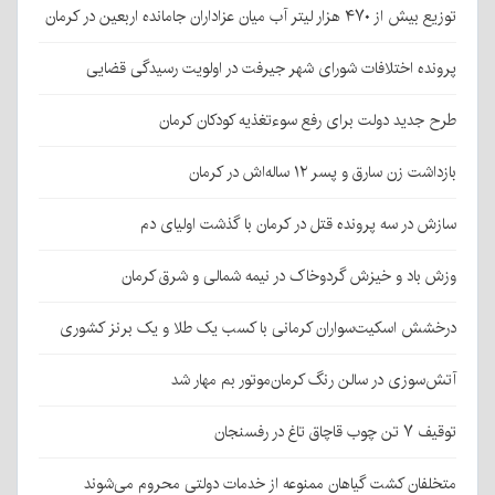
توزیع بیش از ۴۷۰ هزار لیتر آب میان عزاداران جامانده اربعین در کرمان
پرونده اختلافات شورای شهر جیرفت در اولویت رسیدگی قضایی
طرح جدید دولت برای رفع سوءتغذیه کودکان کرمان
بازداشت زن سارق و پسر ۱۲ ساله‌اش در کرمان
سازش در سه پرونده قتل در کرمان با گذشت اولیای دم
وزش باد و خیزش گردوخاک در نیمه شمالی و شرق کرمان
درخشش اسکیت‌سواران کرمانی با کسب یک طلا و یک برنز کشوری
آتش‌سوزی در سالن رنگ کرمان‌موتور بم مهار شد
توقیف ۷ تن چوب قاچاق تاغ در رفسنجان
متخلفان کشت گیاهان ممنوعه از خدمات دولتی محروم می‌شوند