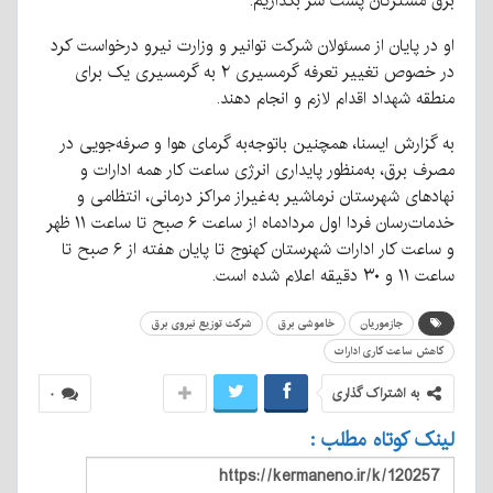
برق مشترکان پشت سر بگذاریم.
او در پایان از مسئولان شرکت توانیر و وزارت نیرو درخواست کرد
در خصوص تغییر تعرفه گرمسیری ۲ به گرمسیری یک برای
منطقه شهداد اقدام لازم و انجام دهند.
به گزارش ایسنا، همچنین باتوجه‌به گرمای هوا و صرفه‌جویی در
مصرف برق، به‌منظور پایداری انرژی ساعت کار همه ادارات و
نهادهای شهرستان نرماشیر به‌غیراز مراکز درمانی، انتظامی و
خدمات‌رسان فردا اول مردادماه از ساعت ۶ صبح تا ساعت ۱۱ ظهر
و ساعت کار ادارات شهرستان کهنوج تا پایان هفته از ۶ صبح تا
ساعت ۱۱ و ۳۰ دقیقه اعلام شده است.
جازموریان
خاموشی برق
شرکت توزیع نیروی برق
کاهش ساعت کاری ادارات
به اشتراک گذاری
۰
لینک کوتاه مطلب :