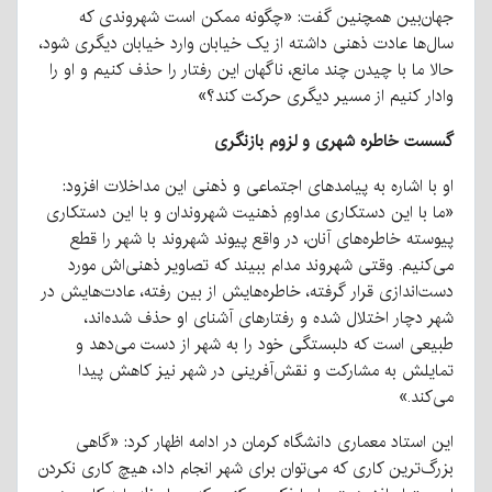
جهان‌بین همچنین گفت: «چگونه ممکن است شهروندی که
سال‌ها عادت ذهنی داشته از یک خیابان وارد خیابان دیگری شود،
حالا ما با چیدن چند مانع، ناگهان این رفتار را حذف کنیم و او را
وادار کنیم از مسیر دیگری حرکت کند؟»
گسست خاطره شهری و لزوم بازنگری
او با اشاره به پیامدهای اجتماعی و ذهنی این مداخلات افزود:
«ما با این دستکاری مداومِ ذهنیت شهروندان و با این دستکاری
پیوسته خاطره‌های آنان، در واقع پیوند شهروند با شهر را قطع
می‌کنیم. وقتی شهروند مدام ببیند که تصاویر ذهنی‌اش مورد
دست‌اندازی قرار گرفته، خاطره‌هایش از بین رفته، عادت‌هایش در
شهر دچار اختلال شده و رفتارهای آشنای او حذف شده‌اند،
طبیعی است که دلبستگی خود را به شهر از دست می‌دهد و
تمایلش به مشارکت و نقش‌آفرینی در شهر نیز کاهش پیدا
می‌کند.»
این استاد معماری دانشگاه کرمان در ادامه اظهار کرد: «گاهی
بزرگ‌ترین کاری که می‌توان برای شهر انجام داد، هیچ کاری نکردن