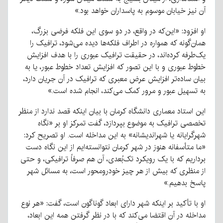
آن نیز خیابان موسوم به پاسداران خواهد بود.»
او افزود: «این‌که در واقع، در دو سوی این فلکه فرضی بزرگ،
همان‌گونه که همواره در اطراف فلکه‌ها دیده می‌شود، ترافیک را
یک‌طرفه کرده‌اند، در حقیقت ترافیک عبوری را با هدف افزایش
خطوط عبوری و با این تصور که افزایش تعداد خطوط عبور، یا به
بیان ساده‌تر افزایش عرض معبری که ترافیک در آن جریان دارد،
به تسهیل عبور و مرور کمک می‌کند، انجام شده است.»
این استاد معماری دانشگاه کرمان با بیان اینکه قصد ندارد از منظر
تخصصی ترافیک به موضوع بپردازد، گفت تمرکز او بر «نگاه
شهرگرایانه یا شهراندیشانه» به این مداخله است. او تصریح کرد:
«ما متأسفانه هنوز در شهر کرمان نتوانسته‌ایم از این نگاه دست
برداریم که با یک رویکرد تک‌بُعدی، آن هم صرفاً ترافیکی، و حتی
از منظری که بیش از هر چیز خودرومحور است، به مسائل شهر
پاسخ بدهیم.»
او با تأکید بر اینکه شهر دارای ابعاد گوناگون است، گفت: «هر نوع
مداخله در آن اقتضا می‌کند که با در نظر گرفتن همه این ابعاد،