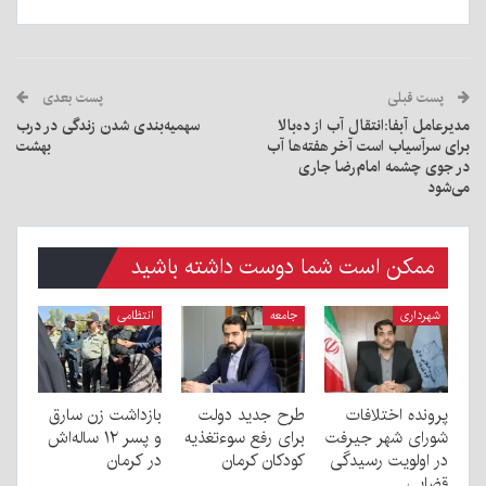
پست قبلی
پست بعدی
مدیرعامل آبفا:انتقال آب از ده‌بالا
سهمیه‌بندی شدن زندگی در درب
برای سرآسیاب است آخر هفته‌ها آب
بهشت
در جوی‌ چشمه امام‌رضا جاری
می‌شود
ممکن است شما دوست داشته باشید
شهرداری
جامعه
انتظامی
پرونده اختلافات
طرح جدید دولت
بازداشت زن سارق
شورای شهر جیرفت
برای رفع سوءتغذیه
و پسر ۱۲ ساله‌اش
در اولویت رسیدگی
کودکان کرمان
در کرمان
قضایی