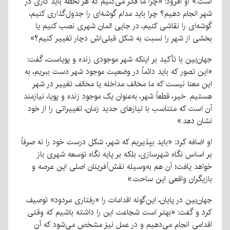
است.» او افزود: «چرا ما فکر می‌کنیم که هر لحظه باید کاری در
شهر انجام دهیم؟ چرا باید مدام گوشه‌ای را جدول‌گذاری کنیم،
گوشه‌ای را نقاشی کنیم، در جایی المان شهری نصب کنیم یا
بخشی از شهر را نسبت به شکل قبلی‌اش دچار تغییر کنیم؟»
جهان‌بین با تأکید بر اینکه شهر موجودی زنده و پویاست، گفت:
«این تصور که باید دائماً در وضعیت موجود شهر دست ببریم، به
این معنا نیست که ما مخالف مداخله یا مخالف تغییر در شهر
هستیم. خیر، قطعاً شهر، به‌عنوان یک موجود زنده و پویا، نیازمند
آن است که متناسب با نیازهای جدید زمان، تغییراتی را از خود
نشان دهد.»
او اضافه کرد: «باید بپذیریم که شهر، شکل درست خود را نه صرفاً
بر اساس نگاه شهرسازی، بلکه بر پایه نگاه توسعه شهری باز
خواهد یافت؛ آن هم به‌وسیله نقش‌آفرینان اصلی این عرصه و
بازیگران واقعی این ساحت.»
جهان‌بین در پایان، این‌گونه اقدامات را «رفتاری مردود» توصیف
کرد و گفت: «بهتر است شجاعت این را داشته باشیم که وقتی
اقدامی انجام می‌دهیم و در عمل نیز مشخص می‌شود که آن