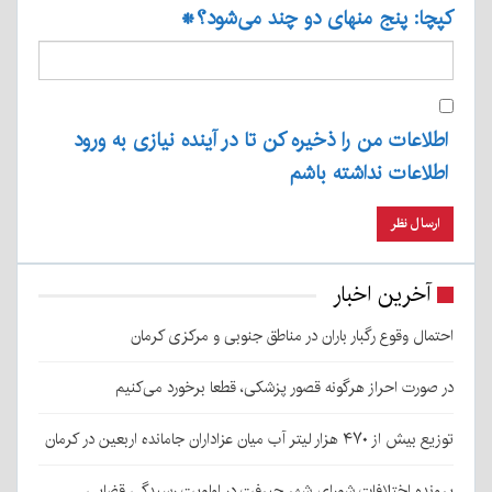
کپچا: پنج منهای دو چند می‌شود؟
*
اطلاعات من را ذخیره کن تا در آینده نیازی به ورود
اطلاعات نداشته باشم
آخرین اخبار
احتمال وقوع رگبار باران در مناطق جنوبی و مرکزی کرمان
در صورت احراز هرگونه قصور پزشکی، قطعا برخورد می‌کنیم
توزیع بیش از ۴۷۰ هزار لیتر آب میان عزاداران جامانده اربعین در کرمان
پرونده اختلافات شورای شهر جیرفت در اولویت رسیدگی قضایی