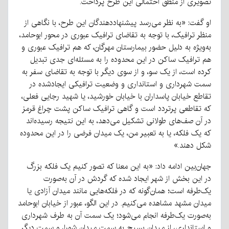
تصویری از منطق احتمالی این طرح پرداخت.
او گفت: «به نظر می‌رسد پیشنهاددهندگان این طرح، با نگاهی از
منظر ترافیک، با توجه به تقاضای ترافیک عبوری در محور ابوحامد،
به‌ویژه به دلیل حضور بیمارستان مهرگان، که هم ترافیک عبوری و
هم ترافیک ساکن در این محدوده را به مسئله‌ای جدی تبدیل
کرده است، از یک سو، و از سوی دیگر با توجه به تقاضای سفر به
سمت شهرداری و استانداری و وضعیت ترافیکی ایجادشده در
تقاطع خیابان پاسداران با خیابان خورشید، یا شهید رجایی فعلی،
که تقاطعی پرتردد است و گاهی ترافیک ساکن پشت چراغ قرمز
در آن صف‌های طولانی تشکیل می‌دهد، به این نتیجه رسیده‌اند
که یک فلکه، یا به تعبیر من، یک میدان فرضی را در این محدوده
شکل دهند.»
جهان‌بین ادامه داد: «به این معنا که تصور کنیم یک فلکه بزرگ
در این بخش از شهر ایجاد شده که گردش در آن به‌صورت
یک‌طرفه است؛ همان‌گونه که در فلکه‌هایی مانند میدان آزادی یا
میدان مشهد مشاهده می‌کنیم. در این الگو، عبور از خیابان ابوحامد
به‌صورت یک‌طرفه انجام می‌شود؛ یک سمت آن به طرف شهرداری
و استانداری، از میدان بسیج به سمت میدان شورا، و سمت دیگر