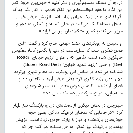
درباره آن مسئله تصمیم‌گیری و فکر کنیم.» جهان‌بین افزود: «در
این نگاه، ما هنوز نتوانسته‌ایم این تفکر قدیمی را کنار بگذاریم که
اگر تقاضای عبور از یک خیابان زیاد باشد، افزایش عرض خیابان
به حل مسئله کمک می‌کند؛ در حالی که نه‌تنها کمکی به عبور و
مرور نمی‌کند، بلکه بر مشکلات آن نیز می‌افزاید.»
او سپس به رویکردهای جدید جهانی اشاره کرد و گفت: «این
همان تفکری است که سال‌هاست در دنیا با نگاهی کاملاً معکوس
جایگزین شده است؛ نگاهی که با عنوان “رژیم خیابان” (Road
Diet) و حتی “رژیم شدید خیابان” (Super Road Diet)
شناخته می‌شود. بر اساس این رویکرد، باید معابر شهری پرتردد را
دچار نوعی رژیم لاغری کرد؛ یعنی عرض آن‌ها را کاهش داد و
فضای آزادشده از کاهش عرض معابر را به سایر شیوه‌های
جابه‌جایی، به‌ویژه حرکت پیاده، اختصاص داد.»
جهان‌بین در بخش دیگری از سخنانش درباره پارکینگ نیز اظهار
کرد: «در جاهایی که تقاضای ترافیک ساکن، یعنی حجم
خودروهای پارک‌شده یا نیاز به پارک خودرو، زیاد است، افزایش
پهنه‌های پارکینگ نیز کمکی به حل مسئله نمی‌کند؛ چرا که