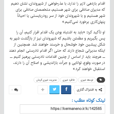
اقدام بازدهی لازم را ندارد، با عذرخواهی از شهروندان، نشان دهیم
که مدیران صادقی برای شهر هستیم، متخصصان صادقی برای
شهر هستیم و با شهروندان خود از سر رودربایستی یا احیاناً
پنهان‌کاری برخورد نمی‌کنیم.»
او تأکید کرد: «باید به اشتباه بودن یک اقدام اقرار کنیم، آن را
پس بگیریم و مطمئن باشیم که شهروندان نیز از بازگشت شهر به
شکل پیشین خود خوشحال و خرسند خواهند شد. همچنین از
اینکه مدیرانی شجاع دارند که حتی اگر اقدام نادرستی انجام دهند
ــ هرچند باید از اساس از چنین اقدامات نادرستی پرهیز کنیم ــ
در صورت وقوع، توانایی و جرأت بازاندیشی و اصلاح آن را دارند،
استقبال خواهند کرد.»
توسعه شهری
خاطره شهری
مدیریت شهری کرمان
به اشتراک گذاری
۰
لینک کوتاه مطلب :