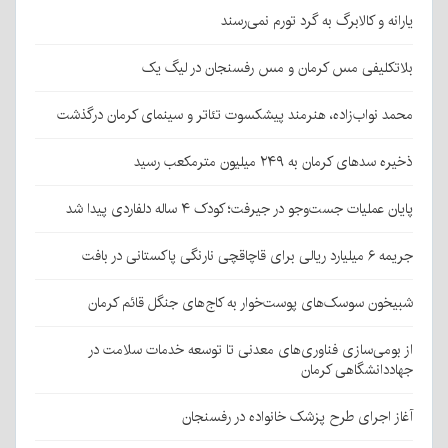
یارانه و کالابرگ به گرد تورم نمی‌رسند
بلاتکلیفی مس کرمان و مس رفسنجان در لیگ یک
محمد نواب‌زاده، هنرمند پیشکسوت تئاتر و سینمای کرمان درگذشت
ذخیره سدهای کرمان به ۲۴۹ میلیون مترمکعب رسید
پایان عملیات جست‌وجو در جیرفت؛ کودک ۴ ساله دلفاردی پیدا شد
جریمه ۶ میلیارد ریالی برای قاچاقچی نارنگی پاکستانی در بافت
شبیخون سوسک‌های پوست‌خوار به کاج‌های جنگل قائم کرمان
از بومی‌سازی فناوری‌های معدنی تا توسعه خدمات سلامت در
جهاددانشگاهی کرمان
آغاز اجرای طرح پزشک خانواده در رفسنجان