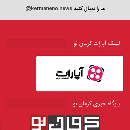
ما را دنبال کنید
@kermaneno.news
لینک آپارات کرمان نو
پایگاه خبری کرمان نو