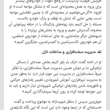
افزایش ظرفیت پارکینگ، در واقع دعوت از خودروهای بیشتر
برای ورود به همان محدوده‌ای است که با مشکل مواجه است.» او
افزود: «اگر می‌خواهیم در محدوده‌ای که با چنین تقاضایی مواجه
است، یعنی جایی که تمایل به توقف و پارک خودرو بالاست،
مسئله را حل کنیم، باید پهنه‌های پارکینگ را در حلقه پیرامونی آن
محدوده گسترش دهیم و ورود به بخش‌های پرتردد را با
شیوه‌های دیگر جابه‌جایی، به جای استفاده از خودروی شخصی،
آن هم خودروی تک‌سرنشین یا کم‌سرنشین، جایگزین کنیم.»
نقد مدیریت سخت‌افزاری و مداخلات نازل
او در ادامه گفت: «یک بار باور کنیم بخش عمده‌ای از مسائل
ترافیکی ما بر دوش همین مدیریت صرفاً سخت‌افزاری، یا تفکر
صرفاً سخت‌افزاری در مدیریت این حوزه قرار دارد. ما به‌طور جدی
به مدیریت نرم‌افزاری، آموزش شهروندی، تغییر رفتارهای حرکتی
و قانون‌مند شدن رفتارهای ترافیکی شهروندان نیاز داریم و باید به
این حوزه‌ها توجه کرده و روی آن‌ها سرمایه‌گذاری کنیم.»
جهان‌بین سپس از منظر شهرسازانه به موضوع پرداخت و گفت:
«مسئله‌ای که در اینجا وجود دارد این است که این نگاه تک‌بُعدی