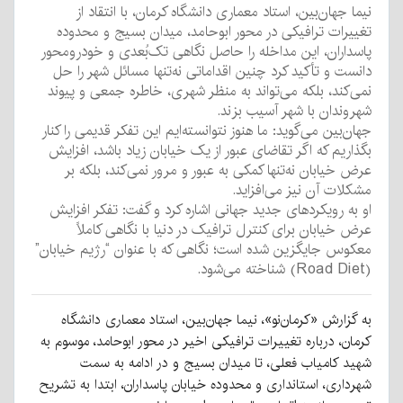
نیما جهان‌بین، استاد معماری دانشگاه کرمان، با انتقاد از
تغییرات ترافیکی در محور ابوحامد، میدان بسیج و محدوده
پاسداران، این مداخله را حاصل نگاهی تک‌بُعدی و خودرومحور
دانست و تأکید کرد چنین اقداماتی نه‌تنها مسائل شهر را حل
نمی‌کند، بلکه می‌تواند به منظر شهری، خاطره جمعی و پیوند
شهروندان با شهر آسیب بزند.
جهان‌بین می‌گوید: ما هنوز نتوانسته‌ایم این تفکر قدیمی را کنار
بگذاریم که اگر تقاضای عبور از یک خیابان زیاد باشد، افزایش
عرض خیابان نه‌تنها کمکی به عبور و مرور نمی‌کند، بلکه بر
مشکلات آن نیز می‌افزاید.
او به رویکردهای جدید جهانی اشاره کرد و گفت: تفکر افزایش
عرض خیابان برای کنترل ترافیک در دنیا با نگاهی کاملاً
معکوس جایگزین شده است؛ نگاهی که با عنوان “رژیم خیابان”
(Road Diet) شناخته می‌شود.
به گزارش «کرمان‌نو»، نیما جهان‌بین، استاد معماری دانشگاه
کرمان، درباره تغییرات ترافیکی اخیر در محور ابوحامد، موسوم به
شهید کامیاب فعلی، تا میدان بسیج و در ادامه به سمت
شهرداری، استانداری و محدوده خیابان پاسداران، ابتدا به تشریح