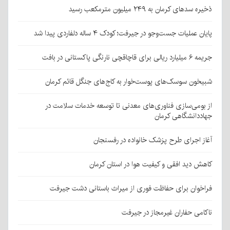
ذخیره سدهای کرمان به ۲۴۹ میلیون مترمکعب رسید
پایان عملیات جست‌وجو در جیرفت؛ کودک ۴ ساله دلفاردی پیدا شد
جریمه ۶ میلیارد ریالی برای قاچاقچی نارنگی پاکستانی در بافت
شبیخون سوسک‌های پوست‌خوار به کاج‌های جنگل قائم کرمان
از بومی‌سازی فناوری‌های معدنی تا توسعه خدمات سلامت در
جهاددانشگاهی کرمان
آغاز اجرای طرح پزشک خانواده در رفسنجان
کاهش دید افقی و کیفیت هوا در استان کرمان
فراخوان برای حفاظت فوری از میراث باستانی دشت جیرفت
ناکامی حفاران غیرمجاز در جیرفت