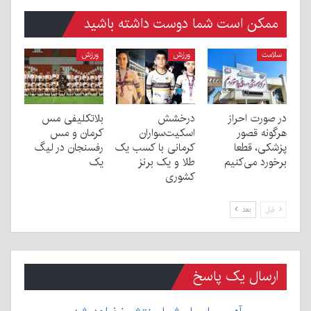
ممکن است شما دوست داشته باشید
سلامت
ورزش
ورزش
در صورت احراز
درخشش
بلاتکلیفی مس
هرگونه قصور
اسکیت‌سواران
کرمان و مس
پزشکی، قطعا
کرمانی با کسب یک
رفسنجان در لیگ
برخورد می‌کنیم
طلا و یک برنز
یک
کشوری
قبل
بعد
ارسال یک پاسخ