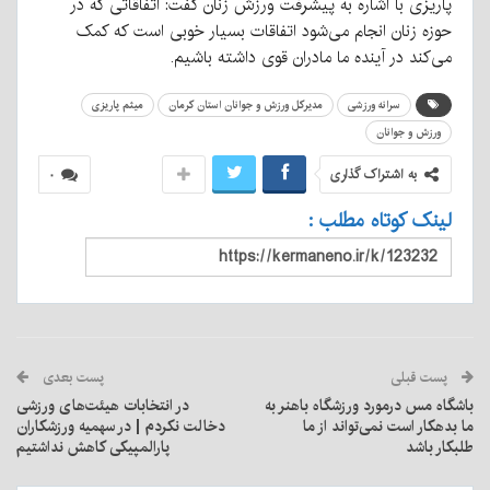
پاریزی با اشاره به پیشرفت ورزش زنان گفت: اتفاقاتی که در
حوزه زنان انجام می‌شود اتفاقات بسیار خوبی است که کمک
می‌کند در آینده ما مادران قوی داشته باشیم.
سرانه ورزشی
مدیرکل ورزش و جوانان استان کرمان
میثم پاریزی
ورزش و جوانان
به اشتراک گذاری
۰
لینک کوتاه مطلب :
پست قبلی
پست بعدی
باشگاه مس درمورد ورزشگاه باهنر به
در انتخابات هیئت‌های ورزشی
ما بدهکار است نمی‌تواند از ما
دخالت نکردم | در سهمیه ورزشکاران
طلبکار باشد
پارالمپیکی کاهش نداشتیم