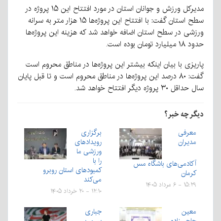
مدیرکل ورزش و جوانان استان در مورد افتتاح این ۱۵ پروژه در
سطح استان گفت: با افتتاح این پروژه‌ها ۱۵ هزار متر به سرانه
ورزشی در سطح استان اضافه خواهد شد که هزینه این پروژه‌ها
حدود ۱۸ میلیارد تومان بوده است.
پاریزی با بیان اینکه بیشتر این پروژه‌ها در مناطق محروم است
گفت: ۸۰ درصد این پروژه‌ها در مناطق محروم است و تا قبل پایان
سال حداقل ۳۰ پروژه دیگر افتتاح خواهد شد.
دیگر چه خبر؟
معرفی
برگزاری
مدیران
رویدادهای
ورزشی ما
را با
آکادمی‌های باشگاه مس
کمبودهای استان روبرو
کرمان
می‌کند
۱۵:۲۹ - ۶ مرداد ۱۴۰۵
۱۲:۱۰ - ۲۰ خرداد ۱۴۰۵
معین
جباری
حاجی‌زاده
سرمربی