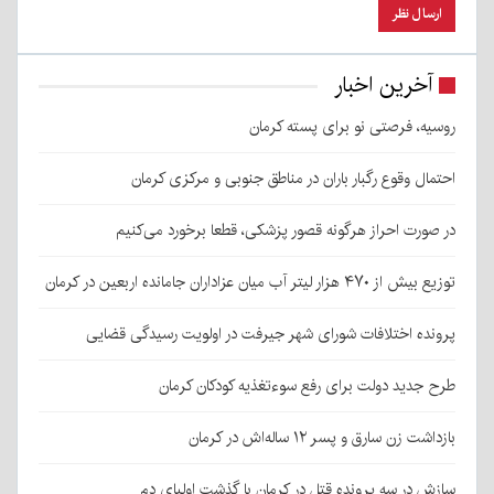
آخرین اخبار
روسیه، فرصتی نو برای پسته کرمان
احتمال وقوع رگبار باران در مناطق جنوبی و مرکزی کرمان
در صورت احراز هرگونه قصور پزشکی، قطعا برخورد می‌کنیم
توزیع بیش از ۴۷۰ هزار لیتر آب میان عزاداران جامانده اربعین در کرمان
پرونده اختلافات شورای شهر جیرفت در اولویت رسیدگی قضایی
طرح جدید دولت برای رفع سوءتغذیه کودکان کرمان
بازداشت زن سارق و پسر ۱۲ ساله‌اش در کرمان
سازش در سه پرونده قتل در کرمان با گذشت اولیای دم