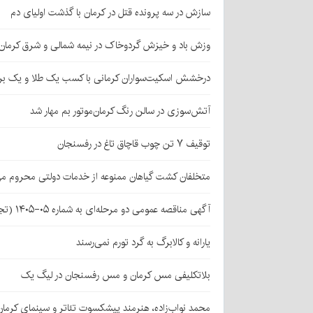
سازش در سه پرونده قتل در کرمان با گذشت اولیای دم
وزش باد و خیزش گردوخاک در نیمه شمالی و شرق کرمان
درخشش اسکیت‌سواران کرمانی با کسب یک طلا و یک بر
آتش‌سوزی در سالن رنگ کرمان‌موتور بم مهار شد
توقیف ۷ تن چوب قاچاق تاغ در رفسنجان
متخلفان کشت گیاهان ممنوعه از خدمات دولتی محروم می
آگهی مناقصه عمومی دو مرحله‌ای به شماره ۰۵-۱۴۰۵ (تجدید اول)
یارانه و کالابرگ به گرد تورم نمی‌رسند
بلاتکلیفی مس کرمان و مس رفسنجان در لیگ یک
محمد نواب‌زاده، هنرمند پیشکسوت تئاتر و سینمای کرما