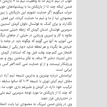
ضمن اینکه چند تا از بازیکنان ما با پیشنهادهای خوب
جرات میگویم اگر حمایت نشویم این بازیکنان را بی
محمودی نیا از ما و تیم ما حمایت کردند، این فصل ن
نگذارند و برای کمک به فوتسال بانوان کرمان آستین ه
سرمربی فوتسال استان کرمان که رابطه خیلی صمیمی 
علاوه با کار و تمرین ورزشی در خیلی از جاهای دی
می آموزم، به آنها می گویم که چگونه باید در جامه با
خیابان ها بگردد و هر لحظه شاید دچار یکی از معضل
افتخار می کنم.چند وقت قبل بود که استاندار کرمان 
ورزشکار نیستند و از او حمایت نمی کنند؟هر کس ی
ایرانی است.
ایرانمنش درباره بهترین و بدترین نتیجه تیم آراد 
ترکیب خود دارد، در کرمان و علیرغم بازی خوب ما، ب
که چند تا از بازیکنان ما مورد توجه سرمربی تیم م
در اختیارش قرار دهند.
وی در پایان ضمن تبریک به محمودی نیا بابت انتخا