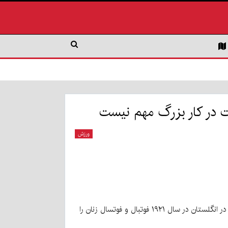
ت در کار بزرگ مهم نیست
ورزش
نکته جالب در مورد این ورزش یعنی فوتبال سالنی حتی در جهان این است که چون فوتبال را همواره یک بازی مردانه می دانستند در انگلستان در سال ۱۹۲۱ فوتبال و فوتسال زنان را