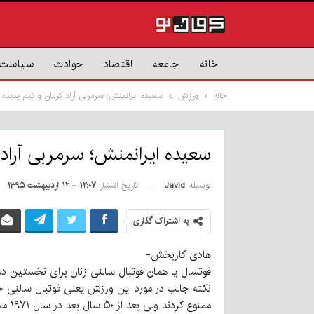
خانه
جامعه
اقتصاد
حوادث
سیاست
خانه
ورزش
سعیده ایرانمنش؛ سرمربی آراد کرمان و تیم پدیده
سعیده ایرانمنش؛ سرمربی آراد 
بوسیله
Javid
تاریخ انتشار
۱۲:۰۷ - ۱۲ اردیبهشت ۱۳۹۵
به اشتراک گذاری
هادی کاربخش-
فوتسال یا همان فوتبال سالنی زنان برای نخستین در اواخر سال ۱۳۷۶ توسط اداره ورزش بانوان استان ته
ممنوع کردند ولی بعد از ۵۰ سال بعد در سال ۱۹۷۱ مجدداً‌ مجوز آن صادر شد .