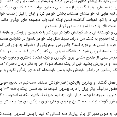
ی از تیم های برتر لیگ برتر از جمله ملی حفاری مواجه شدند که این بازیکنان
ن تیم هایی که خواهنشان هستند، پخش خواهم کرد و زمان را نیز از دست خواه
یز ما را تنها نخواهند گذاشت ضمن اینکه امیدوارم مجموعه های دیگری مانند م
مت بالا بزنند، ما نماینده استان کرمان هستیم.
و دوستانه ای با شاگردانش دارد در مورد کار با دخترهای ورزشکار و علاقه 
گر که احتیاج به کمک من دارند، دقیقا مثل یک خواهر دلسوز در کنارشان هس
 افراد و انسان ها برخورد کنند؟ وقتی می بینم یکی از دخترانم به جای این که 
ات جامعه امروزی شود، در باشگاه تمرین می کند و کارش فقط حضور در باشگاه 
در مراسمی از افتتاح مکانی برای نگهداری و ترک اعتیاد دختران و بانوان کرم
ک رسالتی در زندگی خودش دارد و من خوشحالم که عادی زندگی نکردم و بچه 
در فصل گذشته و بهترین بازیکن،از نظر خودش معتقد است:تیم ما نتایج خوبی گ
مقابل تی
دترین نتیجه ما بود.ما در آن بازی به تیم حریف نباختیم بلکه به استرس و ک
لی قرار گرفت، زینب انجم شعاغ بهترین و فنی ترین بازیکن من بود و حقش بو
ب به عنوان مدیر کل برتر ایران،از همه کسانی که تیم را بدون کمترین چش