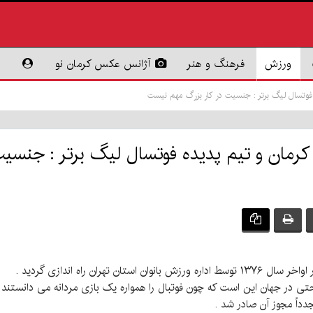
ورزش
فرهنگ و هنر
آژانس عکس کرمان نو
 فوتسال لیگ برتر : جنسیت در کار بزرگ مهم نیست
کرمان و تیم پدیده فوتسال لیگ برتر : جنسی
ران راه اندازی گردید .