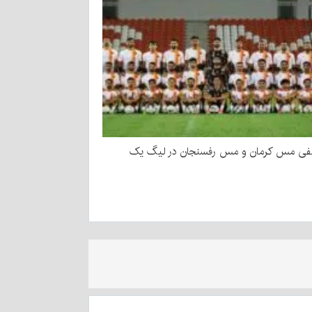
یفی مس کرمان و مس رفسنجان در لیگ یک