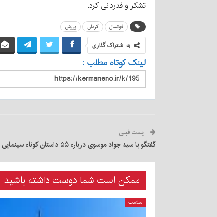
تشکر و فدردانی کرد.
فوتسال
کرمان
ورزش
به اشتراک گذاری
لینک کوتاه مطلب :
پست قبلی
گفتگو با سید جواد موسوی درباره ۵۵ داستان کوتاه سینمایی
ممکن است شما دوست داشته باشید
سلامت