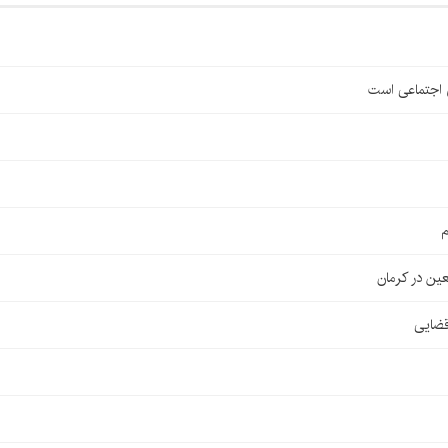
ی اجتماعی است
م
قضایی