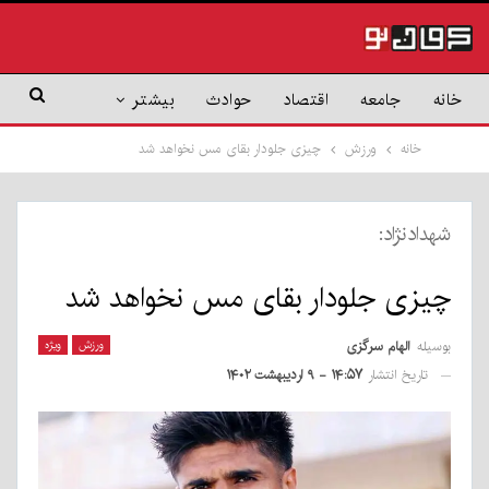
خانه
جامعه
اقتصاد
حوادث
بیشتر
خانه
ورزش
چیزی جلودار بقای مس نخواهد شد
شهدادنژاد:
چیزی جلودار بقای مس نخواهد شد
بوسیله
الهام سرگزی
ورزش
ویژه
تاریخ انتشار
۱۴:۵۷ - ۹ اردیبهشت ۱۴۰۲