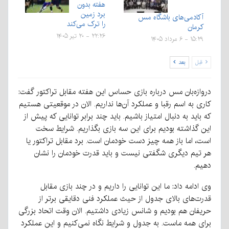
هفته بدون
برد زمین
آکادمی‌های باشگاه مس
را ترک می‌کند
کرمان
۲۲:۲۶ - ۲۰ تیر ۱۴۰۵
۱۵:۲۹ - ۶ مرداد ۱۴۰۵
قبل
بعد
دروازه‌بان مس درباره بازی حساس این هفته مقابل تراکتور گفت:
کاری به اسم رقبا و عملکرد آن‌ها نداریم. الان در موقعیتی هستیم
که باید به دنبال امتیاز باشیم. باید چند برابر توانایی که پیش از
این گذاشته بودیم برای این سه بازی بگذاریم. شرایط سخت
است، اما باز همه چیز دست خودمان است. برد مقابل تراکتور یا
هر تیم دیگری شگفتی نیست و باید قدرت خودمان را نشان
دهیم.
وی ادامه داد: ما این توانایی را داریم و در چند بازی مقابل
قدرت‌های بالای جدول از حیث عملکرد فنی دقایقی برتر از
حریفان هم بودیم و شانس زیادی داشتیم. الان وقت اتحاد بزرگی
برای همه ماست. به جدول و شرایط نگاه نمی‌کنیم و این عملکرد