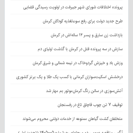
پرونده اختلافات شورای شهر جیرفت در اولویت رسیدگی قضایی
طرح جدید دولت برای رفع سوءتغذیه کودکان کرمان
بازداشت زن سارق و پسر ۱۲ ساله‌اش در کرمان
سازش در سه پرونده قتل در کرمان با گذشت اولیای دم
وزش باد و خیزش گردوخاک در نیمه شمالی و شرق کرمان
درخشش اسکیت‌سواران کرمانی با کسب یک طلا و یک برنز کشوری
آتش‌سوزی در سالن رنگ کرمان‌موتور بم مهار شد
توقیف ۷ تن چوب قاچاق تاغ در رفسنجان
متخلفان کشت گیاهان ممنوعه از خدمات دولتی محروم می‌شوند
آگهی مناقصه عمومی دو مرحله‌ای به شماره ۰۵-۱۴۰۵ (تجدید اول)