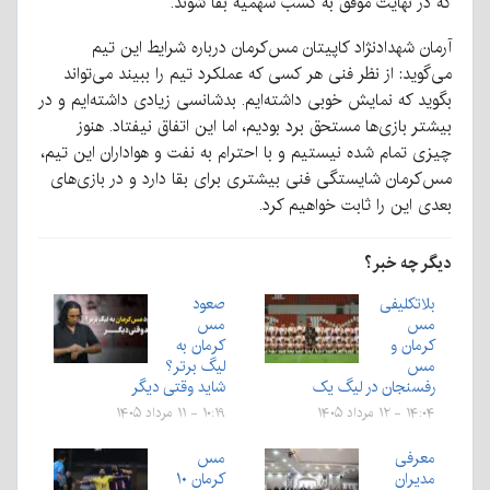
که در نهایت موفق به کسب سهمیه بقا شوند.
آرمان شهدادنژاد کاپیتان مس‌کرمان درباره شرایط این تیم
می‌گوید: از نظر فنی هر کسی که عملکرد تیم را ببیند می‌تواند
بگوید که نمایش خوبی داشته‌ایم. بدشانسی زیادی داشته‌ایم و در
بیشتر بازی‌ها مستحق برد بودیم، اما این اتفاق نیفتاد. هنوز
چیزی تمام شده نیستیم و با احترام به نفت و هواداران این تیم،
مس‌کرمان شایستگی فنی بیشتری برای بقا دارد و در بازی‌های
بعدی این را ثابت خواهیم کرد.
دیگر چه خبر؟
بلاتکلیفی
صعود
مس
مس
کرمان و
کرمان به
مس
لیگ برتر؟
رفسنجان در لیگ یک
شاید وقتی دیگر
۱۴:۰۴ - ۱۲ مرداد ۱۴۰۵
۱۰:۱۹ - ۱۱ مرداد ۱۴۰۵
معرفی
مس
مدیران
کرمان ۱۰