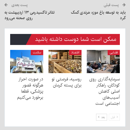
پست قبلی
پست بعدی
باید به توسعه باغ موزه هرندی کمک
تئاتر تاکسیدرمی ۱۳ اردیبهشت به
کرد
روی صحنه می‌رود
ممکن است شما دوست داشته باشید
قضایی
اقتصاد
سلامت
سرمایه‌گذاری روی
روسیه، فرصتی نو
در صورت احراز
کودکان، راهکار
برای پسته کرمان
هرگونه قصور
اصلی کاهش
پزشکی، قطعا
آسیب‌های
برخورد می‌کنیم
اجتماعی است
قبل
بعد