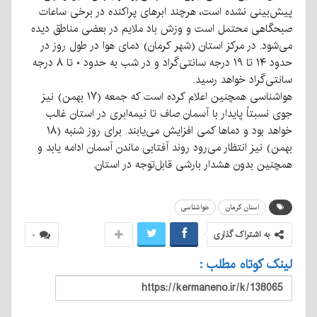
پیش‌بینی نشده است، هرچند ابرهای پراکنده در برخی ساعات
صبحگاهی محتمل است و وزش باد ملایم در بعضی مناطق دیده
می‌شود. در مرکز استان (شهر کرمان) دمای هوا در طول روز در
حدود ۱۴ تا ۱۹ درجه سانتی‌گراد و در شب به حدود ۰ تا ۸ درجه
سانتی‌گراد خواهد رسید.
هواشناسی همچنین اعلام کرده است که جمعه (۱۷ بهمن) نیز
جوی نسبتاً پایدار با آسمان صاف تا نیمه‌ابری در استان غالب
خواهد بود و دماها کمی افزایش می‌یابند. برای روز شنبه (۱۸
بهمن) نیز انتظار می‌رود روند آفتابی ماندن آسمان ادامه یابد و
همچنین بدون هشدار بارشی قابل‌توجه در استان.
استان کرمان
هواشناسی
به اشتراک گذاری
۰
لینک کوتاه مطلب :