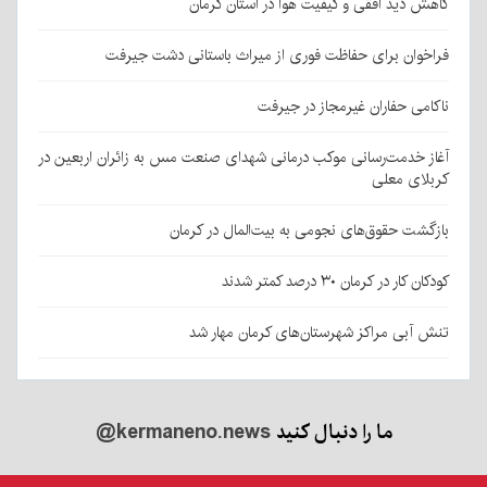
کاهش دید افقی و کیفیت هوا در استان کرمان
فراخوان برای حفاظت فوری از میراث باستانی دشت جیرفت
ناکامی حفاران غیرمجاز در جیرفت
آغاز خدمت‌رسانی موکب درمانی شهدای صنعت مس به زائران اربعین در
کربلای معلی
بازگشت حقوق‌های نجومی به بیت‌المال در کرمان
کودکان کار در کرمان ۳۰ درصد کمتر شدند
تنش آبی مراکز شهرستان‌های کرمان مهار شد
ما را دنبال کنید
@kermaneno.news