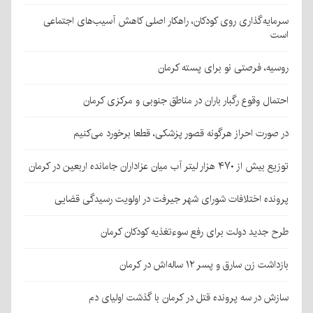
سرمایه‌گذاری روی کودکان، راهکار اصلی کاهش آسیب‌های اجتماعی
است
روسیه، فرصتی نو برای پسته کرمان
احتمال وقوع رگبار باران در مناطق جنوبی و مرکزی کرمان
در صورت احراز هرگونه قصور پزشکی، قطعا برخورد می‌کنیم
توزیع بیش از ۴۷۰ هزار لیتر آب میان عزاداران جامانده اربعین در کرمان
پرونده اختلافات شورای شهر جیرفت در اولویت رسیدگی قضایی
طرح جدید دولت برای رفع سوءتغذیه کودکان کرمان
بازداشت زن سارق و پسر ۱۲ ساله‌اش در کرمان
سازش در سه پرونده قتل در کرمان با گذشت اولیای دم