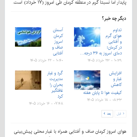
پایدار اما نسبتاً گرم در منطقه کرمان طی امروز (۱۷ خرداد) است.
دیگر چه خبر؟
تداوم
آسمان
هوای گرم
کرمان
و آفتابی
امروز
در کرمان؛
صاف و
دمای امروز به ۳۶ درجه…
آفتابی
۱۰:۳۹ - ۲۳ خرداد ۱۴۰۵
۱۰:۴۰ - ۲۲ خرداد ۱۴۰۵
افزایش
گرد و غبار
غبار و
مدیریت
کاهش
بحران را
غافلگیر
کیفیت هوا تا پایان هفته
کرد
۰۸:۳۳ - ۱۸ خرداد ۱۴۰۵
۰۷:۴۸ - ۱۶ خرداد ۱۴۰۵
قبل
بعد
هوای امروز کرمان صاف و آفتابی همراه با غبار محلی پیش‌بینی