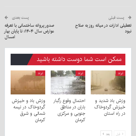
پست قبلی
پست بعدی
تعطیلی ادارات در میانه روز به صلاح
صدور پروانه ساختمانی با تعرفه
نبود
عوارض سال ۱۴۰۴؛ تا پایان بهار
امسال
ممکن است شما دوست داشته باشید
ترند
ترند
ترند
وزش باد شدید و
احتمال وقوع رگبار
وزش باد و خیزش
خیزش گردوخاک
باران در مناطق
گردوخاک در نیمه
در راه استان
جنوبی و مرکزی
شمالی و شرق
کرمان
کرمان
قبل
بعد