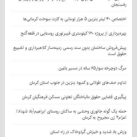
رفسنجان
اختصاص ۴۰ لیتر بنزین ۵ هزار تومانی به کارت سوخت کرمانی‌ها
بهره‌برداری از پروژه ۱۲۰ کیلومتری فیبرنوری روستایی در قلعه‌گنج
پیش‌فروش ساختمان بدون سند رسمی زمینه‌ساز کلاهبرداری و تضییع
حقوق است
مرگ دوچرخه سوار۶۵ ساله در مسیر باغین
تداوم صف‌های طولانی و کمبود بنزین در جنوب استان کرمان
پیگیری قضایی حقوق مالباختگان تعاونی مسکن فرهنگیان کرمان
حمله یک گونه جانوری وحشی به ساکنان روستای ابراهیم‌آباد شهداد/
اعزام۲ زن مجروح به کرمان
وزش باد شدید و خیزش گردوخاک در راه استان