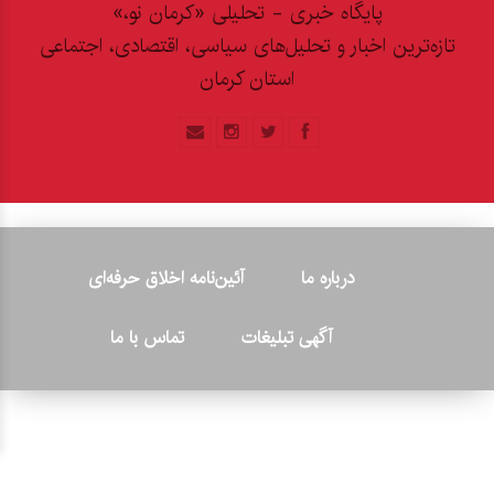
پایگاه خبری - تحلیلی «کرمان نو،»
تازه‌ترین اخبار و تحلیل‌های سیاسی، اقتصادی، اجتماعی
استان کرمان
درباره ما
آئین‌نامه اخلاق حرفه‌ای
آگهی تبلیغات
تماس با ما
© ۲۰۲۶ - کلیه حقوق متعلق به پایگاه خبری «کرمان نو» بوده و هرگونه
کپی‌برداری بدون ذکر منبع پیگرد قانونی دارد.