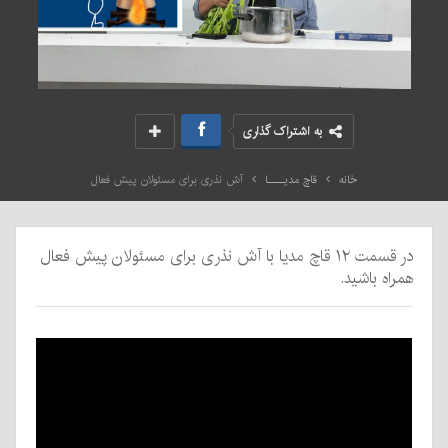
به اشتراک گذاری
خانه
قاچ مدیــــا
آش نذری برای مسئولان پیش فعال
در قسمت ۱۲ قاچ مدیا با آش نذری برای مسئولان پیش فعال
همراه باشید.