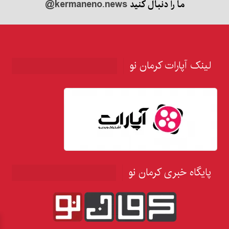
ما را دنبال کنید
@kermaneno.news
لینک آپارات کرمان نو
پایگاه خبری کرمان نو