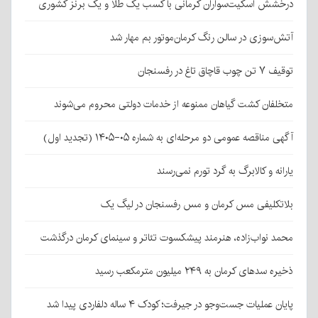
درخشش اسکیت‌سواران کرمانی با کسب یک طلا و یک برنز کشوری
آتش‌سوزی در سالن رنگ کرمان‌موتور بم مهار شد
توقیف ۷ تن چوب قاچاق تاغ در رفسنجان
متخلفان کشت گیاهان ممنوعه از خدمات دولتی محروم می‌شوند
آگهی مناقصه عمومی دو مرحله‌ای به شماره ۰۵-۱۴۰۵ (تجدید اول)
یارانه و کالابرگ به گرد تورم نمی‌رسند
بلاتکلیفی مس کرمان و مس رفسنجان در لیگ یک
محمد نواب‌زاده، هنرمند پیشکسوت تئاتر و سینمای کرمان درگذشت
ذخیره سدهای کرمان به ۲۴۹ میلیون مترمکعب رسید
پایان عملیات جست‌وجو در جیرفت؛ کودک ۴ ساله دلفاردی پیدا شد