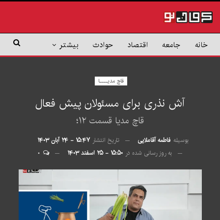
خانه
جامعه
اقتصاد
حوادث
بیشتر
قاچ مدیــــا
آش نذری برای مسئولان پیش فعال
قاچ مدیا قسمت ۱۲؛
بوسیله
فاطمه آقاملایی
تاریخ انتشار
۱۵:۴۷ - ۲۴ آبان ۱۴۰۳
به روز رسانی شده در
۱۵:۵۰ - ۲۵ اسفند ۱۴۰۳
۰