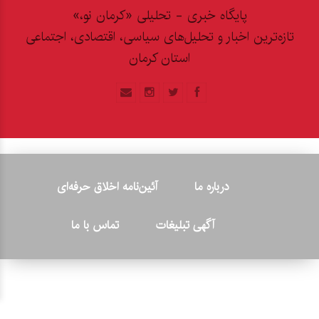
پایگاه خبری - تحلیلی «کرمان نو،»
تازه‌ترین اخبار و تحلیل‌های سیاسی، اقتصادی، اجتماعی
استان کرمان
درباره ما
آئین‌نامه اخلاق حرفه‌ای
آگهی تبلیغات
تماس با ما
© ۲۰۲۶ - کلیه حقوق متعلق به پایگاه خبری «کرمان نو» بوده و هرگونه
کپی‌برداری بدون ذکر منبع پیگرد قانونی دارد.