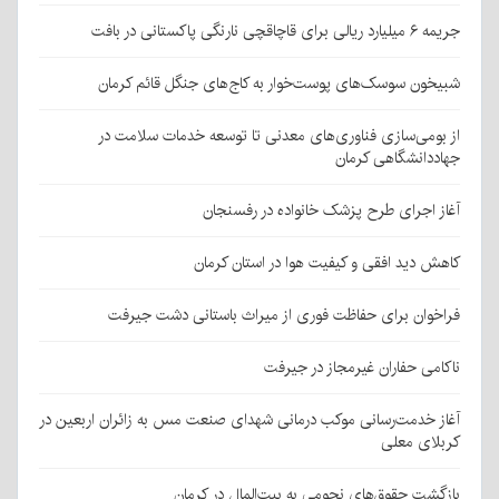
جریمه ۶ میلیارد ریالی برای قاچاقچی نارنگی پاکستانی در بافت
شبیخون سوسک‌های پوست‌خوار به کاج‌های جنگل قائم کرمان
از بومی‌سازی فناوری‌های معدنی تا توسعه خدمات سلامت در
جهاددانشگاهی کرمان
آغاز اجرای طرح پزشک خانواده در رفسنجان
کاهش دید افقی و کیفیت هوا در استان کرمان
فراخوان برای حفاظت فوری از میراث باستانی دشت جیرفت
ناکامی حفاران غیرمجاز در جیرفت
آغاز خدمت‌رسانی موکب درمانی شهدای صنعت مس به زائران اربعین در
کربلای معلی
بازگشت حقوق‌های نجومی به بیت‌المال در کرمان