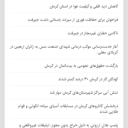
کاهش دید افقی و کیفیت هوا در استان کرمان
فراخوان برای حفاظت فوری از میراث باستانی دشت جیرفت
ناکامی حفاران غیرمجاز در جیرفت
آغاز خدمت‌رسانی موکب درمانی شهدای صنعت مس به زائران اربعین در
کربلای معلی
بازگشت حقوق‌های نجومی به بیت‌المال در کرمان
کودکان کار در کرمان ۳۰ درصد کمتر شدند
تنش آبی مراکز شهرستان‌های کرمان مهار شد
درخشش کاتاروهای کرمان در مسابقات آسیای میانه؛ انکوتی و قوام
طلایی شدند
پلمپ عادل ارزونی به دليل حراج بدون مجوز، تبليغات غیرواقعی و