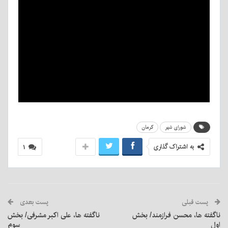
شورای شهر
کرمان
به اشتراک گذاری
۱
پست قبلی
پست بعدی
ناگفته ها، محسن فرازمند/ بخش
ناگفته ها، علی اکبر مشرفی/ بخش
اول
سوم