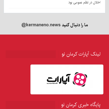
اخلال در نظم عمومی بود
ما را دنبال کنید
@kermaneno.news
لینک آپارات کرمان نو
پایگاه خبری کرمان نو