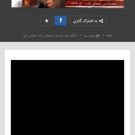
به اشتراک گذاری
خانه
قاچ مدیــــا
ناگفته ها، یاسین پنجعلی زاده/ بخش اول