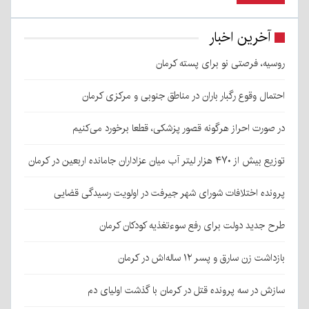
آخرین اخبار
روسیه، فرصتی نو برای پسته کرمان
احتمال وقوع رگبار باران در مناطق جنوبی و مرکزی کرمان
در صورت احراز هرگونه قصور پزشکی، قطعا برخورد می‌کنیم
توزیع بیش از ۴۷۰ هزار لیتر آب میان عزاداران جامانده اربعین در کرمان
پرونده اختلافات شورای شهر جیرفت در اولویت رسیدگی قضایی
طرح جدید دولت برای رفع سوءتغذیه کودکان کرمان
بازداشت زن سارق و پسر ۱۲ ساله‌اش در کرمان
سازش در سه پرونده قتل در کرمان با گذشت اولیای دم