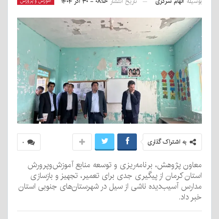
بوسیله
الهام سرگزی
آموزش و پرورش
تاریخ انتشار
۰۸:۵۰ - ۳۰ آذر ۱۴۰۴
به اشتراک گذاری
۰
معاون پژوهش، برنامه‌ریزی و توسعه منابع آموزش‌وپرورش
استان کرمان از پیگیری جدی برای تعمیر، تجهیز و بازسازی
مدارس آسیب‌دیده ناشی از سیل در شهرستان‌های جنوبی استان
خبر داد.