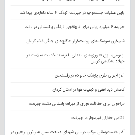
پایان عملیات جست‌وجو در جیرفت؛ کودک ۴ ساله دلفاردی پیدا شد
جریمه ۶ میلیارد ریالی برای قاچاقچی نارنگی پاکستانی در بافت
شبیخون سوسک‌های پوست‌خوار به کاج‌های جنگل قائم کرمان
از بومی‌سازی فناوری‌های معدنی تا توسعه خدمات سلامت در
جهاددانشگاهی کرمان
آغاز اجرای طرح پزشک خانواده در رفسنجان
کاهش دید افقی و کیفیت هوا در استان کرمان
فراخوان برای حفاظت فوری از میراث باستانی دشت جیرفت
ناکامی حفاران غیرمجاز در جیرفت
آغاز خدمت‌رسانی موکب درمانی شهدای صنعت مس به زائران اربعین در