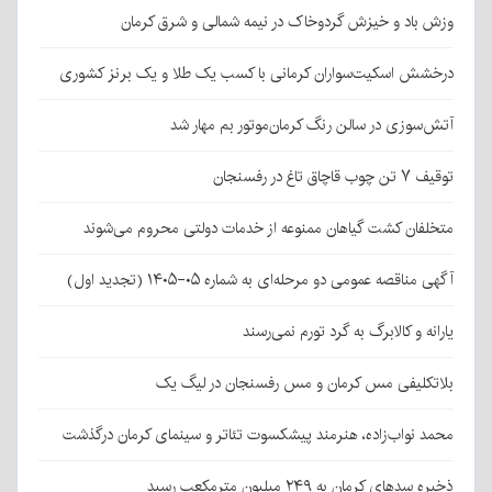
وزش باد و خیزش گردوخاک در نیمه شمالی و شرق کرمان
درخشش اسکیت‌سواران کرمانی با کسب یک طلا و یک برنز کشوری
آتش‌سوزی در سالن رنگ کرمان‌موتور بم مهار شد
توقیف ۷ تن چوب قاچاق تاغ در رفسنجان
متخلفان کشت گیاهان ممنوعه از خدمات دولتی محروم می‌شوند
آگهی مناقصه عمومی دو مرحله‌ای به شماره ۰۵-۱۴۰۵ (تجدید اول)
یارانه و کالابرگ به گرد تورم نمی‌رسند
بلاتکلیفی مس کرمان و مس رفسنجان در لیگ یک
محمد نواب‌زاده، هنرمند پیشکسوت تئاتر و سینمای کرمان درگذشت
ذخیره سدهای کرمان به ۲۴۹ میلیون مترمکعب رسید