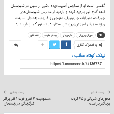
گفتنی است او از مدارس آسیب‌دیده ناشی از سیل در شهرستان
قلعه گنج نیز بازدید کرده و بازدید از مدارس شهرستان‌های
جیرفت، عنبرآباد، جازموریان، منوجان و فاریاب به‌عنوان نماینده
ویژه مدیرکل آموزش‌وپرورش استان در دستور کار او قرار دارد.
آموزش‌وپرورش
جازموریان
رودبار جنوب
قلعه گنج
به اشتراک گذاری
۰
لینک کوتاه مطلب :
پست قبلی
پست بعدی
محورهای شریانی و ۲۵ گردنه
مسمومیت ۳ نفر و فوت ۱ نفر بر اثر
برف‌گیر باز است
گازگرفتگی در رفسنجان