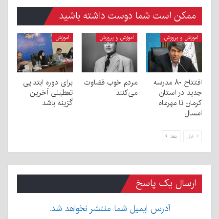
ممکن است شما دوست داشته باشید
آموزش و پرورش
آموزش و پرورش
آموزش
افتتاح ۸۰ مدرسه
مردم خوب قضاوت
برای دوره ابتدایی
جدید در استان
می‌کنند
تعطیلی آخرین
کرمان تا مهرماه
گزینه باشد
امسال
قبل
بعد
ارسال یک پاسخ
آدرس ایمیل شما منتشر نخواهد شد.