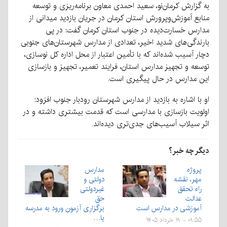
به گزارش کرمان‌نو، سعید احمدی معاون برنامه‌ریزی و توسعه
منابع آموزش‌وپرورش استان کرمان در جریان بازدید میدانی از
مدارس خسارت‌دیده در جنوب استان کرمان گفت: در پی
بارندگی‌های شدید اخیر، تعدادی از مدارس شهرستان‌های جنوبی
دچار آسیب شده‌اند که با تأمین اعتبار از محل اداره کل نوسازی،
توسعه و تجهیز مدارس استان، فرایند تعمیر، تجهیز و بازسازی
این مدارس در حال پیگیری است.
او با اشاره به بازدید از مدارس شهرستان رودبار جنوب افزود:
اولویت بازسازی با مدارسی است که قدمت بیشتری داشته و در
اثر سیلاب آسیب‌های جدی‌تری دیده‌اند.
دیگر چه خبر؟
پروژه
مدارس
مهر، نقشه
دولتی و
راه تحقق
غیردولتی
عدالت
حق
آموزشی در مدارس است
برگزاری آزمون ورود به مدرسه
یا…
۰۹:۵۵ - ۱۹ خرداد ۱۴۰۵