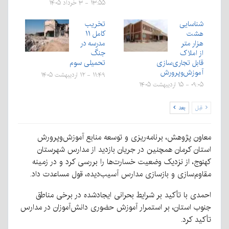
۱۳:۵۵ - ۳ خرداد ۱۴۰۵
شناسایی
تخریب
هشت
کامل ۱۱
هزار متر
مدرسه در
از املاک
جنگ
قابل تجاری‌سازی
تحمیلی سوم
آموزش‌وپرورش
۱۱:۴۹ - ۱۲ اردیبهشت ۱۴۰۵
۰۹:۰۵ - ۱۵ اردیبهشت ۱۴۰۵
قبل
بعد
معاون پژوهش، برنامه‌ریزی و توسعه منابع آموزش‌وپرورش
استان کرمان همچنین در جریان بازدید از مدارس شهرستان
کهنوج، از نزدیک وضعیت خسارت‌ها را بررسی کرد و در زمینه
مقاوم‌سازی و بازسازی مدارس آسیب‌دیده، قول مساعدت داد.
احمدی با تأکید بر شرایط بحرانی ایجادشده در برخی مناطق
جنوب استان، بر استمرار آموزش حضوری دانش‌آموزان در مدارس
تأکید کرد.