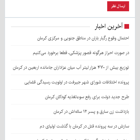
آخرین اخبار
احتمال وقوع رگبار باران در مناطق جنوبی و مرکزی کرمان
در صورت احراز هرگونه قصور پزشکی، قطعا برخورد می‌کنیم
توزیع بیش از ۴۷۰ هزار لیتر آب میان عزاداران جامانده اربعین در کرمان
پرونده اختلافات شورای شهر جیرفت در اولویت رسیدگی قضایی
طرح جدید دولت برای رفع سوءتغذیه کودکان کرمان
بازداشت زن سارق و پسر ۱۲ ساله‌اش در کرمان
سازش در سه پرونده قتل در کرمان با گذشت اولیای دم