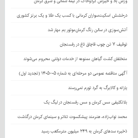
وزش باد و خیزش گردوخاک در نیمه شمالی و شرق کرمان
درخشش اسکیت‌سواران کرمانی با کسب یک طلا و یک برنز کشوری
آتش‌سوزی در سالن رنگ کرمان‌موتور بم مهار شد
توقیف ۷ تن چوب قاچاق تاغ در رفسنجان
متخلفان کشت گیاهان ممنوعه از خدمات دولتی محروم می‌شوند
آگهی مناقصه عمومی دو مرحله‌ای به شماره ۰۵-۱۴۰۵ (تجدید اول)
یارانه و کالابرگ به گرد تورم نمی‌رسند
بلاتکلیفی مس کرمان و مس رفسنجان در لیگ یک
محمد نواب‌زاده، هنرمند پیشکسوت تئاتر و سینمای کرمان درگذشت
ذخیره سدهای کرمان به ۲۴۹ میلیون مترمکعب رسید