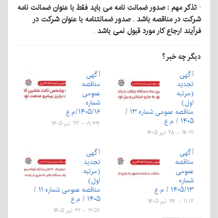
·
تذکر مهم : صدور ضمانت نامه می باید فقط با عنوان ضمانت نامه
شرکت در مناقصه باشد . صدور ضمانتنامه با عنوان شرکت در
فرآیند ارجاع کار مورد قبول نمی باشد
.
دیگر چه خبر؟
آگهی
آگهی
تجدید
مناقصه
(مرتبه
عمومی
اول)
شماره
مناقصه عمومی شماره ۱۳ /
۱۴۰۵/۱۶/م.ع
۱۴۰۵ / م.ع
۰۹:۳۴ - ۲۷ تیر ۱۴۰۵
۱۴:۲۱ - ۲۸ تیر ۱۴۰۵
آگهی
آگهی
مناقصه
تجدید
عمومی
(مرتبه
شماره
اول)
۱۴۰۵/۱۳ / م.ع
مناقصه عمومی شماره ۱۱ /
۱۴۰۵ / م.ع
۱۱:۰۷ - ۲۴ تیر ۱۴۰۵
۱۲:۵۹ - ۲۲ تیر ۱۴۰۵