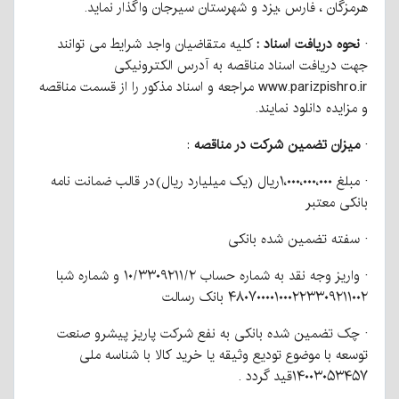
هرمزگان ، فارس ،یزد و شهرستان سیرجان واگذار نماید.
·
نحوه دریافت اسناد :
کلیه متقاضیان واجد شرایط می توانند
جهت دریافت اسناد مناقصه به آدرس الکترونیکی
www.parizpishro.ir مراجعه و اسناد مذکور را از قسمت مناقصه
و مزایده دانلود نمایند.
·
میزان تضمین شرکت در مناقصه
:
· مبلغ ۱،۰۰۰،۰۰۰،۰۰۰ریال (یک میلیارد ریال)در قالب ضمانت نامه
بانکی معتبر
· سفته تضمین شده بانکی
· واریز وجه نقد به شماره حساب ۱۰/۳۳۰۹۲۱۱/۲ و شماره شبا
۴۸۰۷۰۰۰۰۱۰۰۰۲۲۳۳۰۹۲۱۱۰۰۲ بانک رسالت
· چک تضمین شده بانکی به نفع شرکت پاریز پیشرو صنعت
توسعه با موضوع تودیع وثیقه یا خرید کالا با شناسه ملی
۱۴۰۰۳۰۵۳۴۵۷قید گردد .