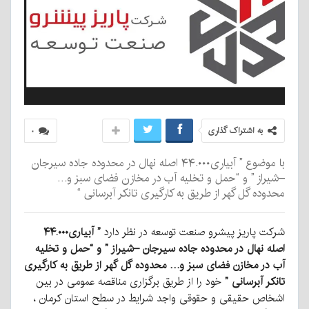
به اشتراک گذاری
۰
با موضوع ” آبیاری۴۴.۰۰۰ اصله نهال در محدوده جاده سیرجان
–شیراز ” و “حمل و تخلیه آب در مخازن فضای سبز و…
محدوده گل گهر از طریق به کارگیری تانکر آبرسانی “
شرکت پاریز پیشرو صنعت توسعه در نظر دارد
” آبیاری۴۴.۰۰۰
اصله نهال در محدوده جاده سیرجان –شیراز ” و “حمل و تخلیه
آب در مخازن فضای سبز و… محدوده گل گهر از طریق به کارگیری
تانکر آبرسانی ”
خود را از طریق برگزاری مناقصه عمومی در بین
اشخاص حقیقی و حقوقی واجد شرایط در سطح استان کرمان ،