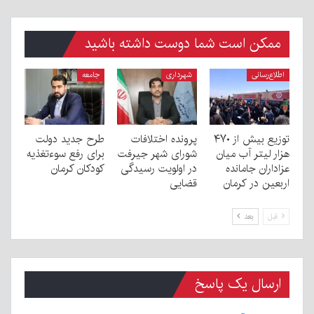
ممکن است شما دوست داشته باشید
اطلاع‌رسانی
شهرداری
جامعه
توزیع بیش از ۴۷۰
پرونده اختلافات
طرح جدید دولت
هزار لیتر آب میان
شورای شهر جیرفت
برای رفع سوءتغذیه
عزاداران جامانده
در اولویت رسیدگی
کودکان کرمان
اربعین در کرمان
قضایی
قبل
بعد
ارسال یک پاسخ