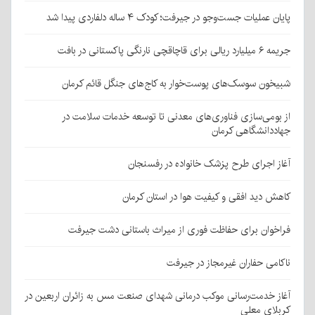
پایان عملیات جست‌وجو در جیرفت؛ کودک ۴ ساله دلفاردی پیدا شد
جریمه ۶ میلیارد ریالی برای قاچاقچی نارنگی پاکستانی در بافت
شبیخون سوسک‌های پوست‌خوار به کاج‌های جنگل قائم کرمان
از بومی‌سازی فناوری‌های معدنی تا توسعه خدمات سلامت در
جهاددانشگاهی کرمان
آغاز اجرای طرح پزشک خانواده در رفسنجان
کاهش دید افقی و کیفیت هوا در استان کرمان
فراخوان برای حفاظت فوری از میراث باستانی دشت جیرفت
ناکامی حفاران غیرمجاز در جیرفت
آغاز خدمت‌رسانی موکب درمانی شهدای صنعت مس به زائران اربعین در
کربلای معلی