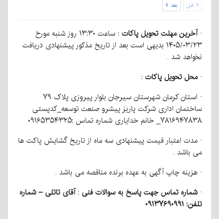
قبل
بعد
·
آخرین مهلت تحویل پاکات
: ساعت ۱۳:۳۰ روز شنبه مورخ
۱۴۰۵/۰۳/۲۳ بدیهی است بعد از تاریخ مذکور پیشنهادی دریافت
نخواهد شد .
·
محل تحویل پاکات
:
· استان کرمان شهرستان سیرجان بلوار پیروزی پلاک ۷۹
ساختمان اداری شرکت پاریز پیشرو صنعت توسعه_کدپستی
۷۸۱۶۹۴۷۸۳۸_ خانم خدایاری شماره تماس :۰۹۱۶۵۳۵۴۳۲۵
· مدت اعتبار قیمت پیشنهادی سه ماه از تاریخ گشایش پاکت ها
می باشد .
· هزینه چاپ آگهی به عهده برنده مناقصه می باشد .
·
شماره تماس جهت پاسخ به سوالات فنی
:
آقای تاتلی – شماره
تلفن: ۰۹۱۳۷۶۹۰۹۹۱