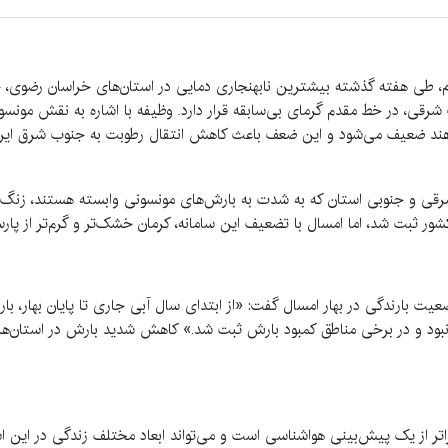
یم، طی هفته گذشته بیشترین نابهنجاری دمایی در استان‌های خراسان رضوی،
 شرقی، در خط مقدم گرمای بی‌سابقه قرار دارد. وظیفه با اشاره به نقش مو
هند ضعیف می‌شود و این ضعف باعث کاهش انتقال رطوبت به جنوب شرق ایران م
 شرقی و جنوبی استان که به شدت به بارش‌های مونسونی وابسته هستند، ز
ر ثبت شد، اما امسال با تضعیف این سامانه، کرمان خشک‌تر و گرم‌تر از پارس
 بارندگی در بهار امسال گفت: «از ابتدای سال آبی جاری تا پایان بهار، بارند
بود و در برخی مناطق کمبود بارش ثبت شد.» کاهش شدید بارش در استان‌های ق
راتر از یک پیش‌بینی هواشناسی است و می‌تواند ابعاد مختلف زندگی در این است