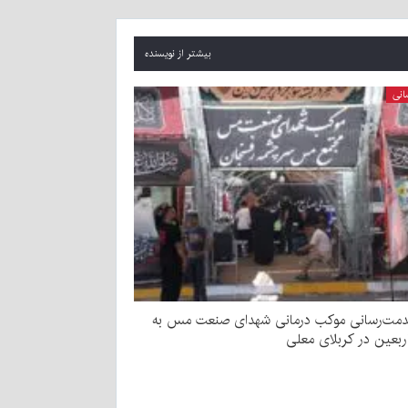
بیشتر از نویسنده
انی
دمت‌رسانی موکب درمانی شهدای صنعت مس به
اربعین در کربلای معلی