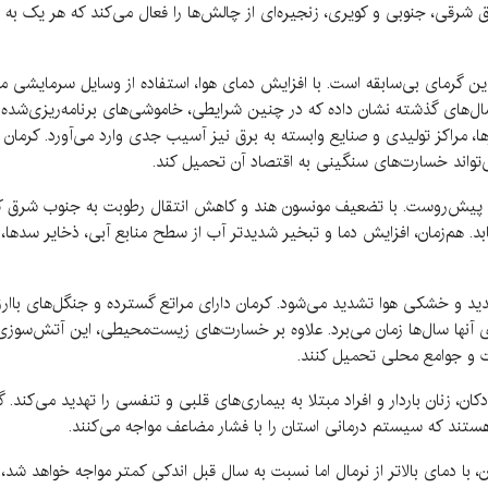
طق شرقی، جنوبی و کویری، زنجیره‌ای از چالش‌ها را فعال می‌کند که هر یک به
 گرمای بی‌سابقه است. با افزایش دمای هوا، استفاده از وسایل سرمایشی مانن
ال‌های گذشته نشان داده که در چنین شرایطی، خاموشی‌های برنامه‌ریزی‌شده ی
ها، مراکز تولیدی و صنایع وابسته به برق نیز آسیب جدی وارد می‌آورد. کرمان
‌تواند خسارت‌های سنگینی به اقتصاد آن تحمیل کند.
پیش‌روست. با تضعیف مونسون هند و کاهش انتقال رطوبت به جنوب شرق کش
د. هم‌زمان، افزایش دما و تبخیر شدیدتر آب از سطح منابع آبی، ذخایر سدها، 
ید و خشکی هوا تشدید می‌شود. کرمان دارای مراتع گسترده و جنگل‌های باار
نها سال‌ها زمان می‌برد. علاوه بر خسارت‌های زیست‌محیطی، این آتش‌سوزی‌
 و جوامع محلی تحمیل کنند.
کان، زنان باردار و افراد مبتلا به بیماری‌های قلبی و تنفسی را تهدید می‌کند
هستند که سیستم درمانی استان را با فشار مضاعف مواجه می‌کنند.
، با دمای بالاتر از نرمال اما نسبت به سال قبل اندکی کمتر مواجه خواهد شد، 