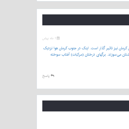
۱ ماه پیش
رمان نیز تاثیر گذار است. اینک در جنوب کرمان هوا نزدیک
تان می‌سوزند. برگهای درختان (مرکبات) آفتاب سوخته
پاسخ