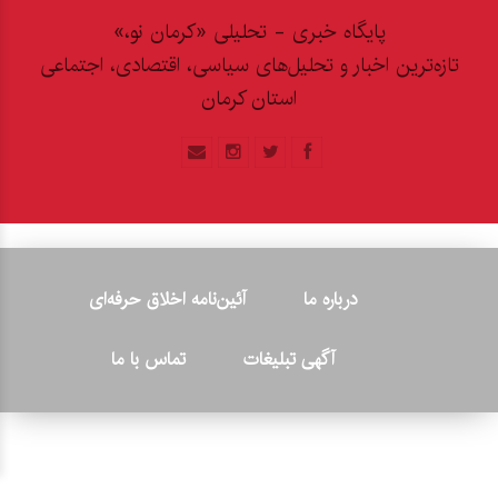
پایگاه خبری - تحلیلی «کرمان نو،»
تازه‌ترین اخبار و تحلیل‌های سیاسی، اقتصادی، اجتماعی
استان کرمان
درباره ما
آئین‌نامه اخلاق حرفه‌ای
آگهی تبلیغات
تماس با ما
© ۲۰۲۶ - کلیه حقوق متعلق به پایگاه خبری «کرمان نو» بوده و هرگونه
کپی‌برداری بدون ذکر منبع پیگرد قانونی دارد.