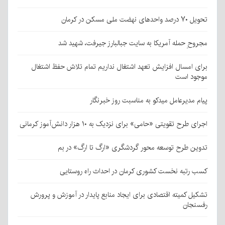
تحویل ۷۰ درصد واحدهای نهضت ملی مسکن در کرمان
مجروحِ حمله آمریکا به سایت جبالبارز جیرفت، شهید شد
برای امسال افزایش تعهد اشتغال نداریم تمام تلاش حفظ اشتغال
موجود است
پیام مدیرعامل میدکو به مناسبت روز خبرنگار
اجرای طرح تقویتی «حامی» برای نزدیک به ۱۰ هزار دانش‌آموز کرمانی
تدوین طرح توسعه محور گردشگری «ارگ تا ارگ» در بم
کسب رتبه نخست کشوری کرمان در احداث راه روستایی
تشکیل کمیته اقتصادی برای ایجاد منابع پایدار در آموزش و پرورش
رفسنجان