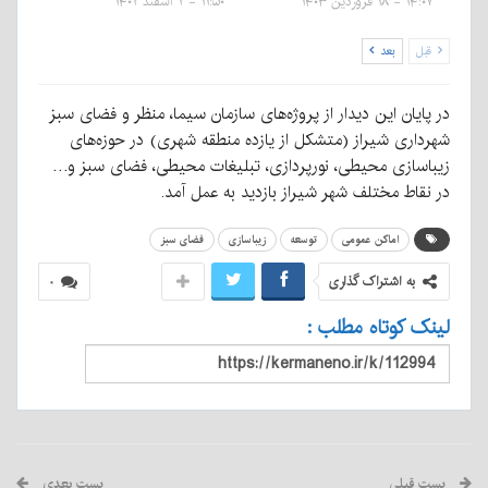
۱۴:۰۷ - ۱۸ فروردین ۱۴۰۳
۱۱:۵۰ - ۲ اسفند ۱۴۰۲
قبل
بعد
در پایان این دیدار از پروژه‌های سازمان سیما، منظر و فضای سبز
شهرداری شیراز (متشکل از یازده منطقه شهری) در حوزه‌های
زیباسازی محیطی، نورپردازی، تبلیغات محیطی، فضای سبز و…
در نقاط مختلف شهر شیراز بازدید به عمل آمد.
اماکن عمومی
توسعه
زیباسازی
فضای سبز
به اشتراک گذاری
۰
لینک کوتاه مطلب :
پست قبلی
پست بعدی