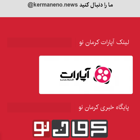
ما را دنبال کنید
@kermaneno.news
لینک آپارات کرمان نو
پایگاه خبری کرمان نو