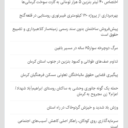
اختصاص ۴۰ لیتر بنزین ۵ هزار تومانی به کارت سوخت کرمانی‌ها
بهره‌برداری از پروژه ۱۲۰ کیلومتری فیبرنوری روستایی در قلعه‌گنج
پیش‌فروش ساختمان بدون سند رسمی زمینه‌ساز کلاهبرداری و تضییع
حقوق است
مرگ دوچرخه سوار۶۵ ساله در مسیر باغین
تداوم صف‌های طولانی و کمبود بنزین در جنوب استان کرمان
پیگیری قضایی حقوق مالباختگان تعاونی مسکن فرهنگیان کرمان
حمله یک گونه جانوری وحشی به ساکنان روستای ابراهیم‌آباد شهداد/
اعزام۲ زن مجروح به کرمان
وزش باد شدید و خیزش گردوخاک در راه استان
سرمایه‌گذاری روی کودکان، راهکار اصلی کاهش آسیب‌های اجتماعی
است