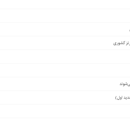
نز کشوری
‌شوند