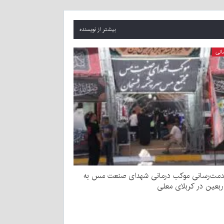
بیشتر از نویسنده
انی
دمت‌رسانی موکب درمانی شهدای صنعت مس به
اربعین در کربلای معلی