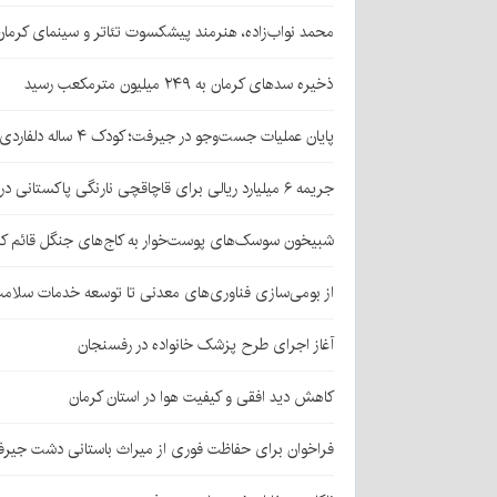
محمد نواب‌زاده، هنرمند پیشکسوت تئاتر و سینمای کرما
ذخیره سدهای کرمان به ۲۴۹ میلیون مترمکعب رسید
پایان عملیات جست‌وجو در جیرفت؛ کودک ۴ ساله دلفاردی پیدا شد
جریمه ۶ میلیارد ریالی برای قاچاقچی نارنگی پاکستانی در بافت
شبیخون سوسک‌های پوست‌خوار به کاج‌های جنگل قائم کر
از بومی‌سازی فناوری‌های معدنی تا توسعه خدمات سلامت
آغاز اجرای طرح پزشک خانواده در رفسنجان
کاهش دید افقی و کیفیت هوا در استان کرمان
فراخوان برای حفاظت فوری از میراث باستانی دشت جیر