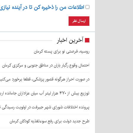
اطلاعات من را ذخیره کن تا در آینده نیازی
آخرین اخبار
روسیه، فرصتی نو برای پسته کرمان
احتمال وقوع رگبار باران در مناطق جنوبی و مرکزی کرمان
در صورت احراز هرگونه قصور پزشکی، قطعا برخورد می‌کنی
توزیع بیش از ۴۷۰ هزار لیتر آب میان عزاداران جامانده اربعین در کرمان
پرونده اختلافات شورای شهر جیرفت در اولویت رسیدگی 
طرح جدید دولت برای رفع سوءتغذیه کودکان کرمان