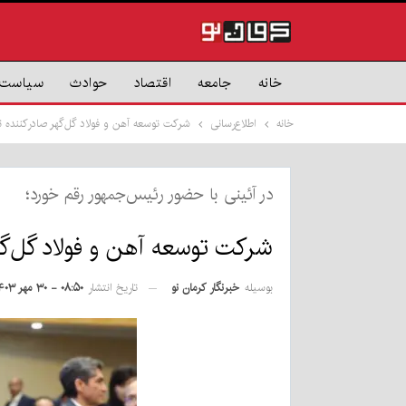
خانه
جامعه
اقتصاد
حوادث
سیاست
خانه
اطلاع‌رسانی
شرکت توسعه آهن و فولاد گل‌گهر صادرکننده ن
در آئینی با حضور رئیس‌جمهور رقم خورد؛
شرکت توسعه آهن و فولاد گل‌گه
بوسیله
خبرنگار کرمان نو
تاریخ انتشار
۰۸:۵۰ - ۳۰ مهر ۱۴۰۳