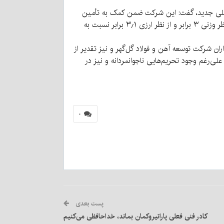
المللی جدید، گفت: این شرکت ضمن کمک به تأمین
نیاز مصرف‌کنندگان داخلی به‌عنوان بزرگ‌ترین عرضه‌کننده آهن اسفنجی داخل کشور، توانست در صادرات محصول در سال ۱۴۰۲ از نظر وزنی ۳ برابر و از نظر ارزی ۳٫۱ برابر نسبت به
رکت توسعه آهن و فولاد گل‌گهر و نیز تقدیر از
‌رغم وجود تحریم‌هایی ناجوانمردانه و نیز در
۰
پست بعدی
کادر فنی فعلی پاراتیروکمان بماند، خداحافظی می‌کنیم