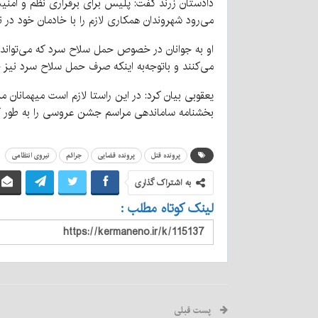
دادستان زرند گفت: پلیس برای برقراری نظم و امنیت ج
می‌رود شهروندان همکاری لازم را با خادمان خود در 
او به جوانان در خصوص حمل سلاح سرد که می‌تواند زم
می‌کنند و باتوجه‌به اینکه صرف حمل سلاح سرد نیز ج
یعقوبی بیان کرد: در این راستا لازم است میهمانان
بخشنامه ساماندهی مراسم جشن عروسی را به طور کا
پرونده قتل
پرونده قضایی
جرائم
نیروی انتظامی
به اشتراک گذاری
لینک کوتاه مطلب :
پست قبلی