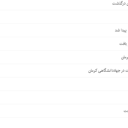
ن درگذشت
مان
 در جهاددانشگاهی کرمان
فت