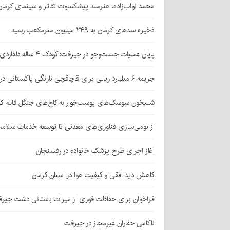
محمد نواب‌زاده، هنرمند پیشکسوت تئاتر و سینمای کرما
ذخیره سدهای کرمان به ۲۴۹ میلیون مترمکعب رسید
پایان عملیات جست‌وجو در جیرفت؛ کودک ۴ ساله دلفاردی پیدا شد
جریمه ۶ میلیارد ریالی برای قاچاقچی نارنگی پاکستانی در بافت
شبیخون سوسک‌های پوست‌خوار به کاج‌های جنگل قائم کر
از بومی‌سازی فناوری‌های معدنی تا توسعه خدمات سلامت
آغاز اجرای طرح پزشک خانواده در رفسنجان
کاهش دید افقی و کیفیت هوا در استان کرمان
فراخوان برای حفاظت فوری از میراث باستانی دشت جیر
ناکامی حفاران غیرمجاز در جیرفت