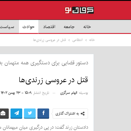
خانه
جامعه
اقتصاد
حوادث
سیاست
خانه
انتظامی
قتل در عروسی زرندی‌ها
دستور قضایی برای دستگیری همه متهمان به
قتل در عروسی زرندی‌ها
بوسیله
الهام سرگزی
تاریخ انتشار
۱۵:۰۹ - ۲۳ بهمن ۱۴۰۲
به اشتراک گذاری
دادستان زرند گفت: در پی درگیری میان میهمانان م