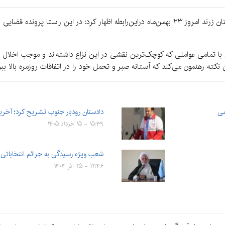
به گزارش کرمان‌نو به نقل از ایسنا، رضا یعقوبی دادستان زرند امروز ۲۳ بهمن‌ماه دراین‌رابطه اظه
با تمامی عواملی که کوچک‌ترین نقشی در این نزاع داشته‌اند و موجب اخلال در
 نکته رهنمون می‌کند که آستانه صبر و تحمل خود را در اتفاقات روزمره بالا ببر
می
دادستان رودبار جنوب تشریح کرد؛ آخرین و
۱۵:۳۹ - ۱۵ خرداد ۱۴۰۵
شعب ویژه رسیدگی به جرائم انتخاباتی
۱۲:۴۶ - ۲۵ آذر ۱۴۰۴