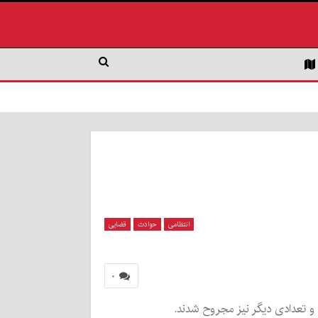
انتظامی
حوادث
قضایی
۰
 و تعدادی دیگر نیز مجروح شدند.