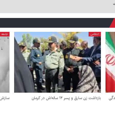
انتظامی
جامعه
دگی
بازداشت زن سارق و پسر ۱۲ ساله‌اش در کرمان
سازش د