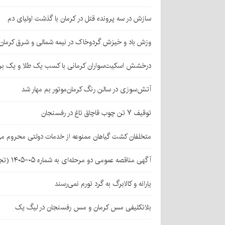
سازش در سه پرونده قتل در کرمان با گذشت اولیای دم
وزش باد و خیزش گردوخاک در نیمه شمالی و شرق کرمان
درخشش اسکیت‌سواران کرمانی با کسب یک طلا و یک بر
آتش‌سوزی در سالن رنگ کرمان‌موتور بم مهار شد
توقیف ۷ تن چوب قاچاق تاغ در رفسنجان
متخلفان کشت گیاهان ممنوعه از خدمات دولتی محروم می
آگهی مناقصه عمومی دو مرحله‌ای به شماره ۰۵-۱۴۰۵ (تجدید اول)
یارانه و کالابرگ به گرد تورم نمی‌رسند
بلاتکلیفی مس کرمان و مس رفسنجان در لیگ یک