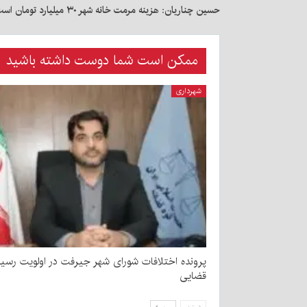
حسین چناریان: هزینه مرمت خانه شهر ۳۰ میلیارد تومان است
ممکن است شما دوست داشته باشید
شهرداری
پرونده اختلافات شورای شهر جیرفت در اولویت رسی
قضایی