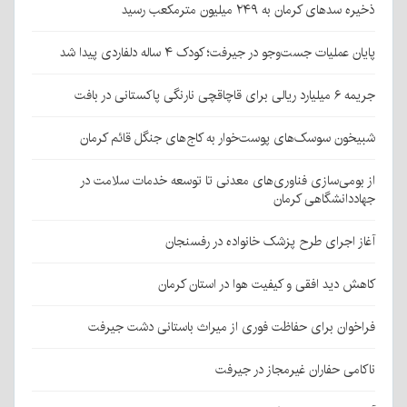
ذخیره سدهای کرمان به ۲۴۹ میلیون مترمکعب رسید
پایان عملیات جست‌وجو در جیرفت؛ کودک ۴ ساله دلفاردی پیدا شد
جریمه ۶ میلیارد ریالی برای قاچاقچی نارنگی پاکستانی در بافت
شبیخون سوسک‌های پوست‌خوار به کاج‌های جنگل قائم کرمان
از بومی‌سازی فناوری‌های معدنی تا توسعه خدمات سلامت در
جهاددانشگاهی کرمان
آغاز اجرای طرح پزشک خانواده در رفسنجان
کاهش دید افقی و کیفیت هوا در استان کرمان
فراخوان برای حفاظت فوری از میراث باستانی دشت جیرفت
ناکامی حفاران غیرمجاز در جیرفت