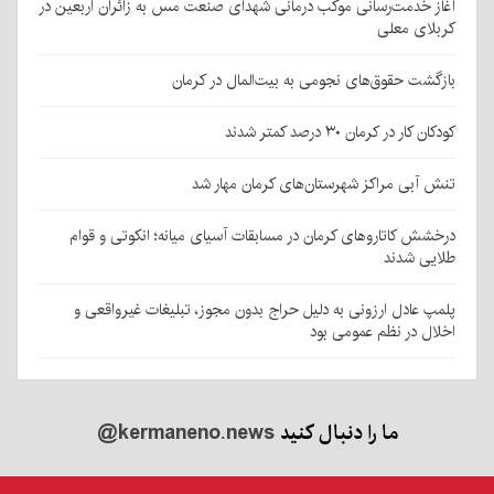
آغاز خدمت‌رسانی موکب درمانی شهدای صنعت مس به زائران اربعین در
کربلای معلی
بازگشت حقوق‌های نجومی به بیت‌المال در کرمان
کودکان کار در کرمان ۳۰ درصد کمتر شدند
تنش آبی مراکز شهرستان‌های کرمان مهار شد
درخشش کاتاروهای کرمان در مسابقات آسیای میانه؛ انکوتی و قوام
طلایی شدند
پلمپ عادل ارزونی به دليل حراج بدون مجوز، تبليغات غیرواقعی و
اخلال در نظم عمومی بود
ما را دنبال کنید
@kermaneno.news