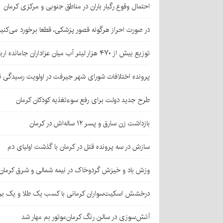
احتمال وقوع رگبار باران در مناطق جنوبی و مرکزی کرمان
در صورت احراز هرگونه قصور پزشکی، قطعا برخورد می‌کنی
توزیع بیش از ۴۷۰ هزار لیتر آب میان عزاداران جامانده اربعین در کرمان
پرونده اختلافات شورای شهر جیرفت در اولویت رسیدگی 
طرح جدید دولت برای رفع سوءتغذیه کودکان کرمان
بازداشت زن سارق و پسر ۱۲ ساله‌اش در کرمان
سازش در سه پرونده قتل در کرمان با گذشت اولیای دم
وزش باد و خیزش گردوخاک در نیمه شمالی و شرق کرمان
درخشش اسکیت‌سواران کرمانی با کسب یک طلا و یک بر
آتش‌سوزی در سالن رنگ کرمان‌موتور بم مهار شد