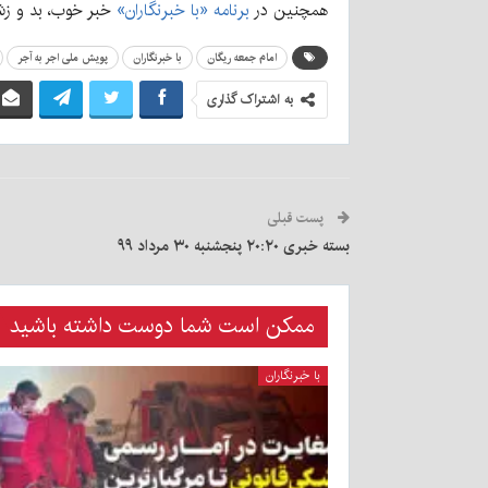
همچنین در
برنامه «با خبرنگاران»
خبر خوب، بد و زش
امام جمعه ریگان
با خبرنگاران
پویش ملی اجر به آجر
به اشتراک گذاری
پست قبلی
بسته خبری ۲۰:۲۰ پنجشنبه ۳۰ مرداد ۹۹
ممکن است شما دوست داشته باشید
با خبرنگاران