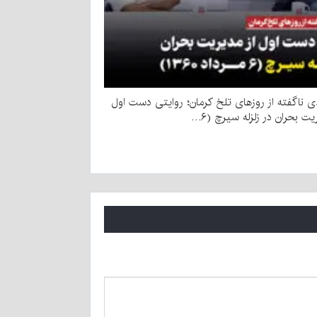
 ناگفته از روزهای تلخ کرمان؛ روایتی دست اول
یت بحران در زلزله سیرچ (۶…