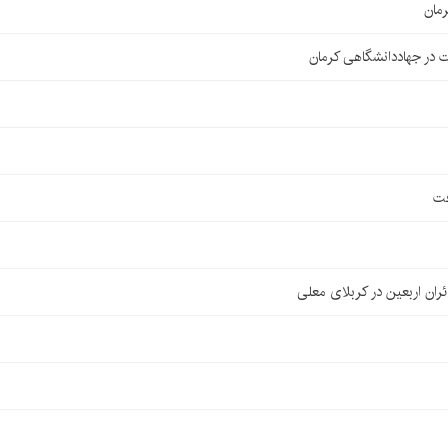
مان
 در جهاددانشگاهی کرمان
فت
ان اربعین در کربلای معلی