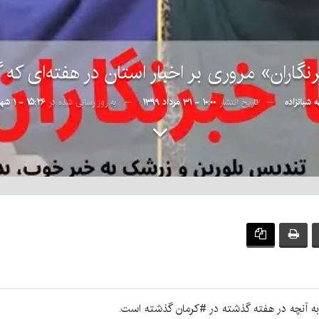
رنگاران» مروری بر اخبار استان در هفته‌ای که
هه شبانزاده
تاریخ انتشار
۱۰:۰۰ - ۳۱ مرداد ۱۳۹۹
به روز رسانی شده در
۱۵:۲۶ - ۱ شهریور ۱۳۹۹
به آنچه در هفته گذشته در #کرمان گذشته است.