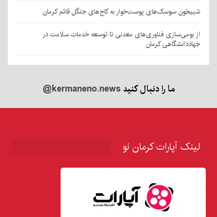
شبیخون سوسک‌های پوست‌خوار به کاج‌های جنگل قائم کرمان
از بومی‌سازی فناوری‌های معدنی تا توسعه خدمات سلامت در
جهاددانشگاهی کرمان
ما را دنبال کنید
@kermaneno.news
لینک آپارات کرمان نو