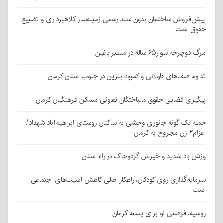
پیش‌فروش ساختمان بدون سند رسمی زمینه‌ساز کلاهبرداری و تضییع
حقوق است
مرگ دوچرخه سوار۶۵ ساله در مسیر باغین
تداوم صف‌های طولانی و کمبود بنزین در جنوب استان کرمان
پیگیری قضایی حقوق مالباختگان تعاونی مسکن فرهنگیان کرمان
حمله یک گونه جانوری وحشی به ساکنان روستای ابراهیم‌آباد شهداد/
اعزام۲ زن مجروح به کرمان
وزش باد شدید و خیزش گردوخاک در راه استان
سرمایه‌گذاری روی کودکان، راهکار اصلی کاهش آسیب‌های اجتماعی
است
روسیه، فرصتی نو برای پسته کرمان