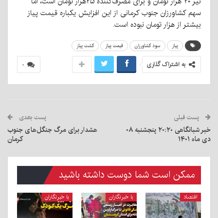
نیز ۲۰ هزار تومان و برای مصرف‌کننده ۲۵هزار تومان است، اما
سهم کشاورزان جنوب کرمانی از این افزایش یکباره قیمت پیاز
بیشتر از هزار تومان نبوده است.
پیاز
سود کشاورزان
قیمت پیاز
کشت پیاز
به اشتراک گذاری
۰
پست قبلی
پست بعدی
خبر شبانگاهی ٢۰:٢٠ پنجشنبه ۰۸
هشدار برای مرگ جنگل‌های جنوب
دی ماه ۱۴۰۱
کرمان
ممکن است شما دوست داشته باشید
اقتصاد
با خبرنگاران
با خبرنگاران