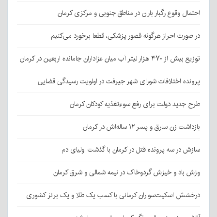
احتمال وقوع رگبار باران در مناطق جنوبی و مرکزی کرمان
در صورت احراز هرگونه قصور پزشکی، قطعا برخورد می‌کنیم
توزیع بیش از ۴۷۰ هزار لیتر آب میان عزاداران جامانده اربعین در کرمان
پرونده اختلافات شورای شهر جیرفت در اولویت رسیدگی قضایی
طرح جدید دولت برای رفع سوءتغذیه کودکان کرمان
بازداشت زن سارق و پسر ۱۲ ساله‌اش در کرمان
سازش در سه پرونده قتل در کرمان با گذشت اولیای دم
وزش باد و خیزش گردوخاک در نیمه شمالی و شرق کرمان
درخشش اسکیت‌سواران کرمانی با کسب یک طلا و یک برنز کشوری