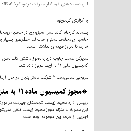
این صحبت‌های فرماندار جیرفت درباره کارخانه کات
به گزارش کرمان‌نو،
پسماند کارخانه کاتد مس سبزواران در حاشیه رودخا
ندارد، تا امروز فایده‌ای نداشته است.
کمیسیون مالی ۱۱ به آن‌ها مجوز داده شد.
مروجی مدعی‌ست ۲ شرکت دانش‌بنیان در حال آزمایش روی پسماند‌ کارخانه هستند. آنها قصد تولید کود از محل پسماند برای اراضی کشاورزی را دارند.
*مجوز کمیسیون ماده ۱۱ به منزله مجوز محیط زیست، نیست
اجرایی از طرف این مجموعه بوده است.