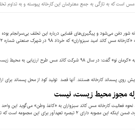
د مس است که به تازگی به جمع معترضان این کارخانه پیوسته و به تداوم تخ
نه شور دفن می‌شود و پیگیری‌های قضایی درباره این تخلف بی‌سرانجام بود
ح
مدیرکل صمت جنوب درباره مجوز داشتن کاتد مس به «کرمان نو» گفت: در سال ۹۸ شرکت 
این مصوبه به منزله مجوز محیط زیست تلقی نمی‌شود، ضمن اینکه این مصوبه دارای ۲ ت