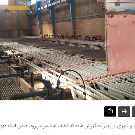
انی و شهری در جیرفت گزارش شده که تخلف به شمار می‌رود. ضمن اینکه دپوی