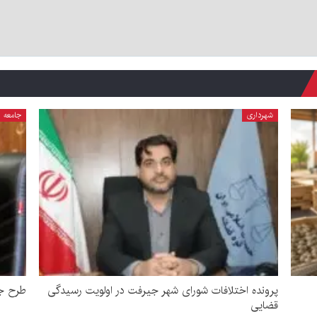
شهرداری
جامعه
پرونده اختلافات شورای شهر جیرفت در اولویت رسیدگی
طرح جد
قضایی