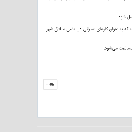
صل شود.
ی در این کارخانه بسیار اسیدی و با ph حدود ۲تا ۳ است و در سال گذشته که به عنوان کارهای عمرانی در بعضی مناطق شهر
 ممانعت می‌شود.
۰