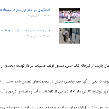
دستگیری دو حفار غیرمجاز در محوطه‌ه
۰۹:۱۴ - ۲۰ تیر ۱۴۰۵
قتل مسلحانه در پمپ بنزین ساردوئیه؛ 
۱۳:۵۸ - ۱۱ تیر ۱۴۰۵
مان بازدید از کارخانه کاتد مس، دستور توقف عملیات در فاز توسعه مجتمع 
وطه که یکی از آنها حفر چاه‌های پایش در محدوده‌های تعیین شده است، را انج
بر اساس اطلاعاتی که یک منبع آگاه به ما داده است روز دوشنبه ۱۲ دی ماه ۱۴۰۱ تعدادی 
ه مس کاتد سبزواران در اولین اقدام و به قید ضرورت ملزم به حفر چاه‌های پای