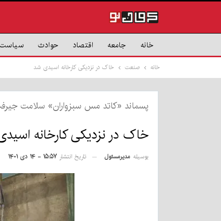
خانه
جامعه
اقتصاد
حوادث
سیاست
خانه
صنعت
خاک در نزدیکی کارخانه اسیدی شد
پسماند «کاتد مس سبزواران» سلامت جیرفت 
خاک در نزدیکی کارخانه اسید
بوسیله
مدیرمسئول
تاریخ انتشار
۱۵:۵۷ - ۱۴ دی ۱۴۰۱