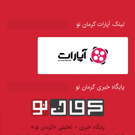
لینک آپارات کرمان نو
پایگاه خبری کرمان نو
پایگاه خبری - تحلیلی «کرمان نو،»