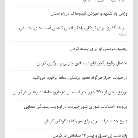
وزش باد شدید و خیزش گردوخاک در راه استان
سرمایه‌گذاری روی کودکان، راهکار اصلی کاهش آسیب‌های اجتماعی
است
روسیه، فرصتی نو برای پسته کرمان
احتمال وقوع رگبار باران در مناطق جنوبی و مرکزی کرمان
در صورت احراز هرگونه قصور پزشکی، قطعا برخورد می‌کنیم
توزیع بیش از ۴۷۰ هزار لیتر آب میان عزاداران جامانده اربعین در کرمان
پرونده اختلافات شورای شهر جیرفت در اولویت رسیدگی قضایی
طرح جدید دولت برای رفع سوءتغذیه کودکان کرمان
بازداشت زن سارق و پسر ۱۲ ساله‌اش در کرمان