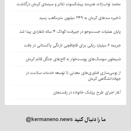
محمد نواب‌زاده، هنرمند پیشکسوت تئاتر و سینمای کرمان درگذشت
ذخیره سدهای کرمان به ۲۴۹ میلیون مترمکعب رسید
پایان عملیات جست‌وجو در جیرفت؛ کودک ۴ ساله دلفاردی پیدا شد
جریمه ۶ میلیارد ریالی برای قاچاقچی نارنگی پاکستانی در بافت
شبیخون سوسک‌های پوست‌خوار به کاج‌های جنگل قائم کرمان
از بومی‌سازی فناوری‌های معدنی تا توسعه خدمات سلامت در
جهاددانشگاهی کرمان
آغاز اجرای طرح پزشک خانواده در رفسنجان
ما را دنبال کنید
@kermaneno.news