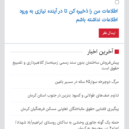
اطلاعات من را ذخیره کن تا در آینده نیازی به ورود
اطلاعات نداشته باشم
آخرین اخبار
پیش‌فروش ساختمان بدون سند رسمی زمینه‌ساز کلاهبرداری و تضییع
حقوق است
مرگ دوچرخه سوار۶۵ ساله در مسیر باغین
تداوم صف‌های طولانی و کمبود بنزین در جنوب استان کرمان
پیگیری قضایی حقوق مالباختگان تعاونی مسکن فرهنگیان کرمان
حمله یک گونه جانوری وحشی به ساکنان روستای ابراهیم‌آباد شهداد/
اعزام۲ زن مجروح به کرمان