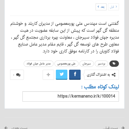
قبل
بعد
گفتنی است مهندس علی پورمعصومی از مدیران کاربلد و خوشنام
منطقه گل گهر است که پیش از این سابقه عضویت در هیت
مدیره جهان فولاد سیرجان ، معاونت بهره برداری مجتمع گل گهر ،
معاون طرح های توسعه گل گهر ، قایم مقام مدیر عامل صنایع
فولاد کاویان را در کارنامه موفق کاری خود دارد.
بردسیر
سیرجان
علی پورمعصومی
مدیر عامل جهان فولاد
به اشتراک گذاری
۰
لینک کوتاه مطلب :
پست قبلی
پست بعدی