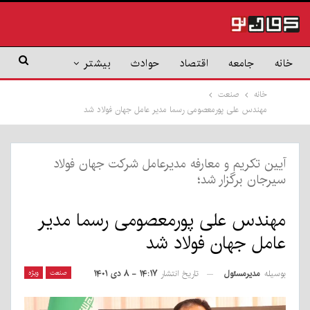
خانه
جامعه
اقتصاد
حوادث
بیشتر
خانه
صنعت
مهندس علی پورمعصومی رسما مدیر عامل جهان فولاد شد
آیین تکریم و معارفه مدیرعامل شرکت جهان فولاد
سیرجان برگزار شد؛
مهندس علی پورمعصومی رسما مدیر
عامل جهان فولاد شد
بوسیله
مدیرمسئول
صنعت
ویژه
تاریخ انتشار
۱۴:۱۷ - ۸ دی ۱۴۰۱