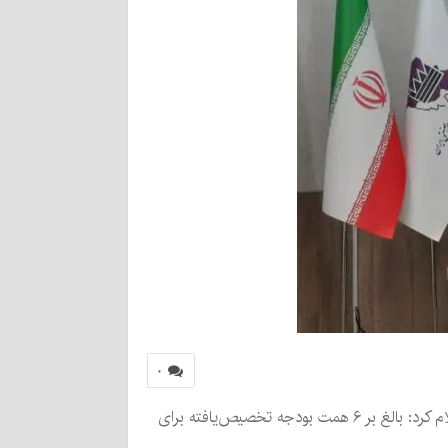
۰
مدیرعامل شرکت شهرک‌های صنعتی استان کرمان از کمبود بودجه برای حمایت از صنایع کوچک و متوسط استان خبر داد و اعلام کرد: بالغ بر ۶ همت بودجه تخصیص‌یافته برای