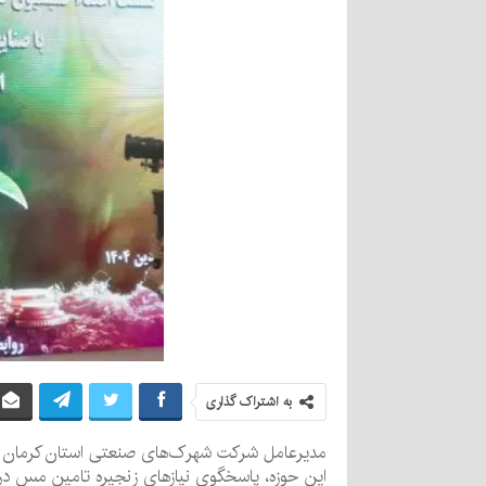
به اشتراک گذاری
این حوزه، پاسخگوی نیازهای زنجیره تامین مس در