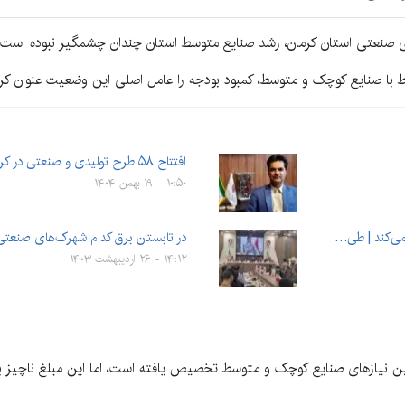
صنعتی استان کرمان، رشد صنایع متوسط استان چندان چشمگیر نبوده است.
تباط با صنایع کوچک و متوسط، کمبود بودجه را عامل اصلی این وضعیت عنوان کرد
افتتاح ۵۸ طرح تولیدی و صنعتی در کرمان
۱۰:۵۰ - ۱۹ بهمن ۱۴۰۴
در تابستان برق کدام شهرک‌های صنعتی
۱۴:۱۲ - ۲۶ اردیبهشت ۱۴۰۳
 بر ۶ همت بودجه برای تامین نیازهای صنایع کوچک و متوسط تخصیص یافته است، اما این مبل