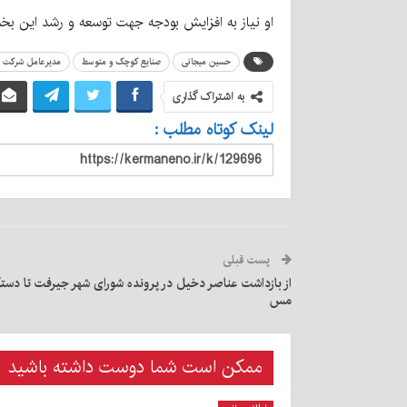
او نیاز به افزایش بودجه جهت توسعه و رشد این بخ
حسین میجانی
صنایع کوچک و متوسط
مدیرعامل شرکت ش
به اشتراک گذاری
لینک کوتاه مطلب :
پست قبلی
از بازداشت عناصر دخیل در پرونده شورای شهر جیرفت تا دس
مس
ممکن است شما دوست داشته باشید