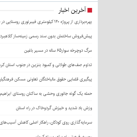
آخرین اخبار
بهره‌برداری از پروژه ۱۲۰ کیلومتری فیبرنوری روستایی در قلعه‌گنج
پیش‌فروش ساختمان بدون سند رسمی زمینه‌ساز کلاهبرد
مرگ دوچرخه سوار۶۵ ساله در مسیر باغین
تداوم صف‌های طولانی و کمبود بنزین در جنوب استان کرم
پیگیری قضایی حقوق مالباختگان تعاونی مسکن فرهنگیان
حمله یک گونه جانوری وحشی به ساکنان روستای ابراهیم‌آباد شهداد/ اعزام
وزش باد شدید و خیزش گردوخاک در راه استان
سرمایه‌گذاری روی کودکان، راهکار اصلی کاهش آسیب‌ها
روسیه، فرصتی نو برای پسته کرمان