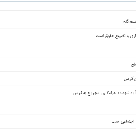
اری و تضییع حقوق است
ان
 کرمان
۲ زن مجروح به کرمان
ی اجتماعی است