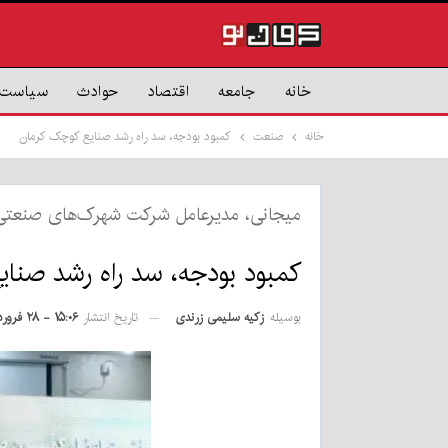
خانه
جامعه
اقتصاد
حوادث
سیاست
خانه
صنعت
کمبود بودجه، سد راه رشد صنایع کوچک کرمان
میجانی، مدیرعامل شرکت شهرک‌های صنعتی 
کمبود بودجه، سد راه رشد صنا
بوسیله
زکیه سلیمی زرندی
تاریخ انتشار
۱۵:۰۶ - ۲۸ فروردین ۱۴۰۴