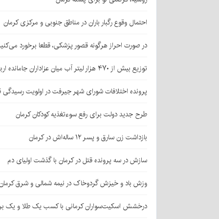
احتمال وقوع رگبار باران در مناطق جنوبی و مرکزی کرمان
در صورت احراز هرگونه قصور پزشکی، قطعا برخورد می‌کنی
توزیع بیش از ۴۷۰ هزار لیتر آب میان عزاداران جامانده اربعین در کرمان
پرونده اختلافات شورای شهر جیرفت در اولویت رسیدگی 
طرح جدید دولت برای رفع سوءتغذیه کودکان کرمان
بازداشت زن سارق و پسر ۱۲ ساله‌اش در کرمان
سازش در سه پرونده قتل در کرمان با گذشت اولیای دم
وزش باد و خیزش گردوخاک در نیمه شمالی و شرق کرمان
درخشش اسکیت‌سواران کرمانی با کسب یک طلا و یک بر