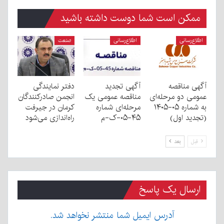
ممکن است شما دوست داشته باشید
اطلاع‌رسانی
اطلاع‌رسانی
صنعت
آگهی مناقصه
آگهی تجدید
دفتر نمایندگی
عمومی دو مرحله‌ای
مناقصه عمومی یک
انجمن صادرکنندگان
به شماره ۰۵-۱۴۰۵
مرحله‌ای شماره
کرمان در جیرفت
(تجدید اول)
۴۵-۰۵-ک-م
راه‌اندازی می‌شود
قبل
بعد
ارسال یک پاسخ
آدرس ایمیل شما منتشر نخواهد شد.