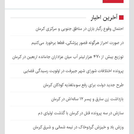
آخرین اخبار
احتمال وقوع رگبار باران در مناطق جنوبی و مرکزی کرمان
در صورت احراز هرگونه قصور پزشکی، قطعا برخورد می‌کنیم
توزیع بیش از ۴۷۰ هزار لیتر آب میان عزاداران جامانده اربعین در کرمان
پرونده اختلافات شورای شهر جیرفت در اولویت رسیدگی قضایی
طرح جدید دولت برای رفع سوءتغذیه کودکان کرمان
بازداشت زن سارق و پسر ۱۲ ساله‌اش در کرمان
سازش در سه پرونده قتل در کرمان با گذشت اولیای دم
وزش باد و خیزش گردوخاک در نیمه شمالی و شرق کرمان