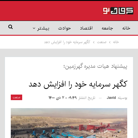
خانه
جامعه
اقتصاد
حوادث
بیشتر
خانه
صنعت
کگهر سرمایه خود را افزایش دهد
پیشنهاد هیات مدیره گهرزمین؛
کگهر سرمایه خود را افزایش دهد
بوسیله
Javid
صنعت
تاریخ انتشار
۰۹:۴۹ - ۲ دی ۱۴۰۰