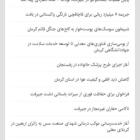
جریمه ۶ میلیارد ریالی برای قاچاقچی نارنگی پاکستانی در بافت
شبیخون سوسک‌های پوست‌خوار به کاج‌های جنگل قائم کرمان
از بومی‌سازی فناوری‌های معدنی تا توسعه خدمات سلامت در
جهاددانشگاهی کرمان
آغاز اجرای طرح پزشک خانواده در رفسنجان
کاهش دید افقی و کیفیت هوا در استان کرمان
فراخوان برای حفاظت فوری از میراث باستانی دشت جیرفت
ناکامی حفاران غیرمجاز در جیرفت
آغاز خدمت‌رسانی موکب درمانی شهدای صنعت مس به زائران اربعین در
کربلای معلی