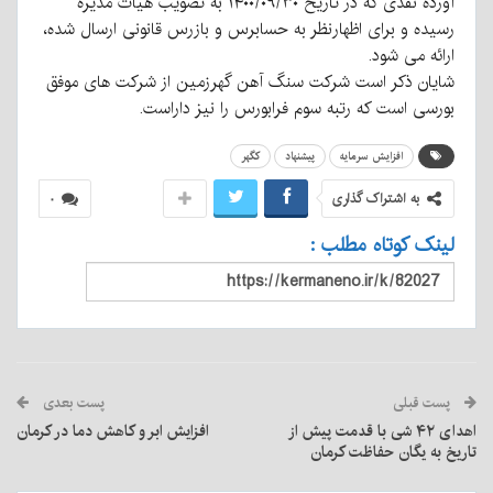
آورده نقدی که در تاریخ ۱۴۰۰/۰۹/۳۰ به تصویب هیات مدیره
رسیده و برای اظهارنظر به حسابرس و بازرس قانونی ارسال شده،
ارائه می شود.
شایان ذکر است شرکت سنگ آهن گهرزمین از شرکت های موفق
بورسی است که رتبه سوم فرابورس را نیز داراست.
افزایش سرمایه
پیشنهاد
کگهر
به اشتراک گذاری
۰
لینک کوتاه مطلب :
پست قبلی
پست بعدی
اهدای ۴۲ شی با قدمت پیش از
افزایش ابر و کاهش دما در کرمان
تاریخ به یگان حفاظت کرمان