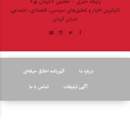
پایگاه خبری - تحلیلی «کرمان نو،»
تازه‌ترین اخبار و تحلیل‌های سیاسی، اقتصادی، اجتماعی
استان کرمان
درباره ما
آئین‌نامه اخلاق حرفه‌ای
آگهی تبلیغات
تماس با ما
© ۲۰۲۶ - کلیه حقوق متعلق به پایگاه خبری «کرمان نو» بوده و هرگونه
کپی‌برداری بدون ذکر منبع پیگرد قانونی دارد.