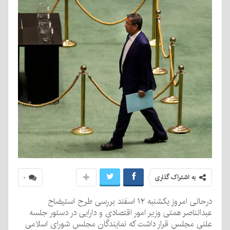
به اشتراک گذاری
۰
درحالی امروز یکشنبه ۱۲ اسفند بررسی طرح استیضاح
عبدالناصر همتی وزیر امور اقتصادی و دارایی در دستور جلسه
علنی مجلس قرار داشت که نمایندگان مجلس شورای اسلامی