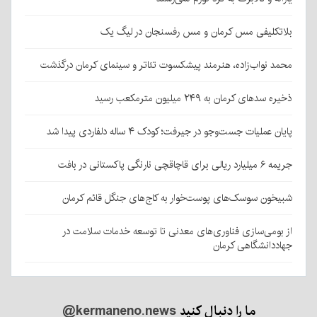
بلاتکلیفی مس کرمان و مس رفسنجان در لیگ یک
محمد نواب‌زاده، هنرمند پیشکسوت تئاتر و سینمای کرمان درگذشت
ذخیره سدهای کرمان به ۲۴۹ میلیون مترمکعب رسید
پایان عملیات جست‌وجو در جیرفت؛ کودک ۴ ساله دلفاردی پیدا شد
جریمه ۶ میلیارد ریالی برای قاچاقچی نارنگی پاکستانی در بافت
شبیخون سوسک‌های پوست‌خوار به کاج‌های جنگل قائم کرمان
از بومی‌سازی فناوری‌های معدنی تا توسعه خدمات سلامت در
جهاددانشگاهی کرمان
ما را دنبال کنید
@kermaneno.news