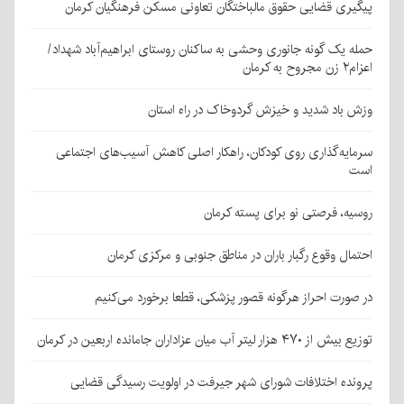
پیگیری قضایی حقوق مالباختگان تعاونی مسکن فرهنگیان کرمان
حمله یک گونه جانوری وحشی به ساکنان روستای ابراهیم‌آباد شهداد/
اعزام۲ زن مجروح به کرمان
وزش باد شدید و خیزش گردوخاک در راه استان
سرمایه‌گذاری روی کودکان، راهکار اصلی کاهش آسیب‌های اجتماعی
است
روسیه، فرصتی نو برای پسته کرمان
احتمال وقوع رگبار باران در مناطق جنوبی و مرکزی کرمان
در صورت احراز هرگونه قصور پزشکی، قطعا برخورد می‌کنیم
توزیع بیش از ۴۷۰ هزار لیتر آب میان عزاداران جامانده اربعین در کرمان
پرونده اختلافات شورای شهر جیرفت در اولویت رسیدگی قضایی