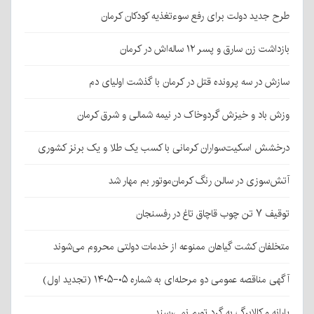
طرح جدید دولت برای رفع سوءتغذیه کودکان کرمان
بازداشت زن سارق و پسر ۱۲ ساله‌اش در کرمان
سازش در سه پرونده قتل در کرمان با گذشت اولیای دم
وزش باد و خیزش گردوخاک در نیمه شمالی و شرق کرمان
درخشش اسکیت‌سواران کرمانی با کسب یک طلا و یک برنز کشوری
آتش‌سوزی در سالن رنگ کرمان‌موتور بم مهار شد
توقیف ۷ تن چوب قاچاق تاغ در رفسنجان
متخلفان کشت گیاهان ممنوعه از خدمات دولتی محروم می‌شوند
آگهی مناقصه عمومی دو مرحله‌ای به شماره ۰۵-۱۴۰۵ (تجدید اول)
یارانه و کالابرگ به گرد تورم نمی‌رسند