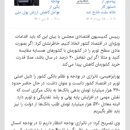
پیام‌نور از
بودجه
دستور کار
یکی از
خانه ملت خارج شد
عوامل کاهش ارزش پول ملی
۱۰:۱۱ - ۲۸ مرداد ۱۴۰۲
۱۲:۰۰ - ۴ دی ۱۴۰۱
رییس کمیسیون اقتصادی مجلس با بیان این که باید اقدامات
ویژه‌ای در اقتصاد کشور اتخاذ کنیم، خاطرنشان کرد: اگر بصورت
عادی سطح تورم را در کشورمان با کشورهای همسایه مقایسه
کنید و مثلا اگر این تفاضل ۲۰ درصد در سال باشد، عملا قدرت
خرید کشورمان کاهش پیدا می‌کند.
پورابراهیمی، ناترازی در بودجه و نظام بانکی کشور را دلیل اصلی
تورم در اقتصاد کشور دانست و عنوان داشت: در حال حاضر حدود
۳۶۰ هزار میلیارد تومان بدهی بانک‌ها به بانک مرکزی است که
نقش مهمی در افزایش پایه پولی و رشد نقدینگی و تورم دارد.
البته معادل ۵۷۰ هزار میلیارد تومان طلب بانک‌ها از دولت را نیز
باید نظر بگیریم.
وی تصریح کرد: در ناترازی بودجه انتظار داریم تا در بودجه امسال
دولت احکام خوبی در نظر بگیرد تا ۴۰۰ هزار میلیارد تومان کسری