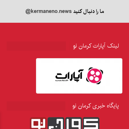
ما را دنبال کنید
@kermaneno.news
لینک آپارات کرمان نو
پایگاه خبری کرمان نو