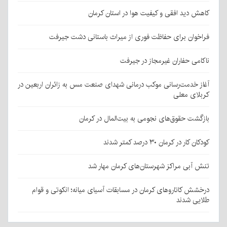
کاهش دید افقی و کیفیت هوا در استان کرمان
فراخوان برای حفاظت فوری از میراث باستانی دشت جیرفت
ناکامی حفاران غیرمجاز در جیرفت
آغاز خدمت‌رسانی موکب درمانی شهدای صنعت مس به زائران اربعین در
کربلای معلی
بازگشت حقوق‌های نجومی به بیت‌المال در کرمان
کودکان کار در کرمان ۳۰ درصد کمتر شدند
تنش آبی مراکز شهرستان‌های کرمان مهار شد
درخشش کاتاروهای کرمان در مسابقات آسیای میانه؛ انکوتی و قوام
طلایی شدند