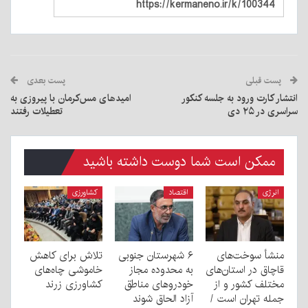
پست قبلی
پست بعدی
انتشار کارت ورود به جلسه کنکور
امیدهای مس‌کرمان با پیروزی به
سراسری در ۲۵ دی
تعطیلات رفتند
ممکن است شما دوست داشته باشید
انرژی
اقتصاد
کشاورزی
منشأ سوخت‌های
۶ شهرستان‌‌ جنوبی
تلاش برای کاهش
قاچاق در استان‌های
به محدوده مجاز
خاموشی چاه‌های
مختلف کشور و از
خودروهای مناطق
کشاورزی زرند
جمله تهران است /
آزاد الحاق شوند