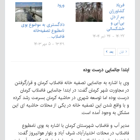
فریاد
ورود
کشاورزان
بم از دل
بی‌آبی و
دادگستری به موضوع بوی
خشکسالی
نامطبوع تصفیه‌خانه
فاضلاب…
۱۴:۲۷ - ۲۴ تیر ۱۴۰۴
۱۳:۴۹ - ۵ مهر ۱۴۰۳
قبل
بعد
ابتدا جانمایی درست بوده
وی با اشاره به جانمایی تصفیه خانه فاضلاب کرمان و قرارگرفتن
در مجاورت شهر کرمان گفت: در ابتدا جانمایی فاضلاب کرمان
درست بوده اما توسعه شهری در حاشیه کرمان بسرعت رشد کرده
و با واقع شدن این تصفیه خانه در یکی از محلات حاشیه ای این
مشکل به وجود آمده است.
مدیر آب و فاضلاب شهرستان کرمان با اشاره به بوی نامطبوع
فاضلاب در محلات اختیارآباد، شرف آباد و بلوار هوانیروز گفت: