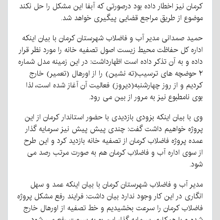
کرمان نیز اخطار داده بود درصورتی که آبفا این مشکل را حل نکند
موضوع از طریق مراجع قضایی پیگیری خواهد شد.
حمید صمدانی مدیر آب و فاضلاب شهرستان کرمان با بیان اینکه
اداره کل حفاظت محیط زیست اصول تصفیه خانه را مورد نظر قرار
داده و به آن تذکر داده است اظهارداشت: در این زمینه مدل شماره
۲ حوضچه های ترسیب(ته نشین) را از اورهال (تعمیر) خارج
کردیم و از روز چهارشنبه(دیروز) فعالیت آن آغاز شده است، لذا
بوی نامطبوع نیز به مرور از بین می رود.
وی با بیان اینکه بزودی بازدیدی با حضور استاندار کرمان از این
پروژه خواهیم داشت گفت: چندی پیش پیش نیز سرمایه گذار
عمده پروژه فاضلاب کرمان از تصفیه خانه بازدید کرد و این طرح
از سوی اداره آب و فاضلاب کرمان هم به صورت مرتب رصد می
شود.
مدیر آب و فاضلاب شهرستان کرمان با بیان اینکه عمد و سهل
انگاری در این کار وجود ندارد بیان داشت: فرایند رفع مشکل پروژه
فاضلاب کرمان را سرعت بخشیدیم و خط تصفیه از اورهال خارج
شده و با همکاری سرمایه گذار این بو به سرعت رفع می شود.