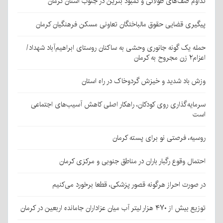
تداوم صف‌های طولانی و کمبود بنزین در جنوب استان کرمان
پیگیری قضایی حقوق مالباختگان تعاونی مسکن فرهنگیان کرمان
حمله یک گونه جانوری وحشی به ساکنان روستای ابراهیم‌آباد شهداد/
اعزام۲ زن مجروح به کرمان
وزش باد شدید و خیزش گردوخاک در راه استان
سرمایه‌گذاری روی کودکان، راهکار اصلی کاهش آسیب‌های اجتماعی
است
روسیه، فرصتی نو برای پسته کرمان
احتمال وقوع رگبار باران در مناطق جنوبی و مرکزی کرمان
در صورت احراز هرگونه قصور پزشکی، قطعا برخورد می‌کنیم
توزیع بیش از ۴۷۰ هزار لیتر آب میان عزاداران جامانده اربعین در کرمان