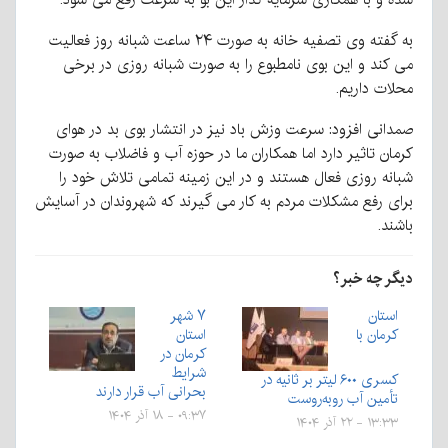
به گفته وی تصفیه خانه به صورت ۲۴ ساعت شبانه روز فعالیت
می کند و این بوی نامطبوع را به صورت شبانه روزی در برخی
محلات داریم.
صمدانی افزود: سرعت وزش باد نیز در انتشار بوی بد در هوای
کرمان تاثیر دارد اما همکاران ما در حوزه آب و فاضلاب به صورت
شبانه روزی فعال هستند و در این زمینه تمامی تلاش خود را
برای رفع مشکلات مردم به کار می گیرند که شهروندان در آسایش
باشند.
دیگر چه خبر؟
استان
۷ شهر
کرمان با
استان
کرمان در
شرایط
کسری ۶۰۰ لیتر بر ثانیه در
بحرانی آب قرار دارند
تأمین آب روبه‌روست
۰۹:۳۷ - ۱۸ آذر ۱۴۰۴
۱۳:۳۳ - ۲۲ آذر ۱۴۰۴