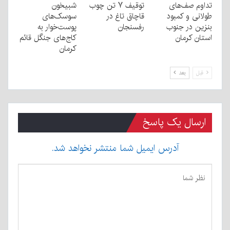
تداوم صف‌های
توقیف ۷ تن چوب
شبیخون
طولانی و کمبود
قاچاق تاغ در
سوسک‌های
بنزین در جنوب
رفسنجان
پوست‌خوار به
استان کرمان
کاج‌های جنگل قائم
کرمان
قبل
بعد
ارسال یک پاسخ
آدرس ایمیل شما منتشر نخواهد شد.