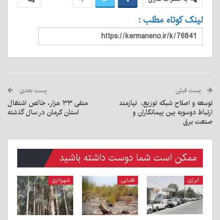
لینک کوتاه مطلب :
پست قبلی
پست بعدی
توسعه و اصلاح شبکه توزیع، نیازمند
منفی ۳۳ هزار، خالص اشتغال
ارتباط دوسویه بین پیمانکاران و
استان کرمان در سال گذشته
صنعت برق
ممکن است شما دوست داشته باشید
انرژی
قضایی
شهرداری