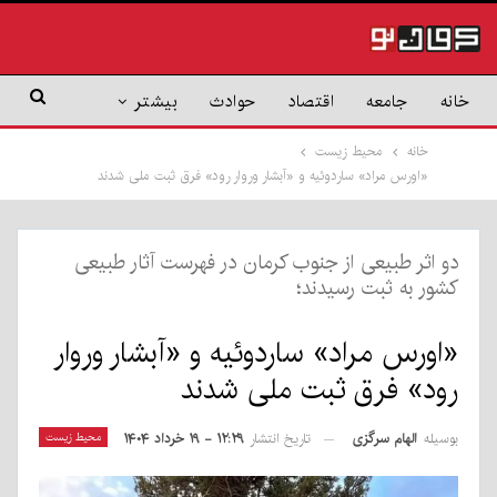
خانه
جامعه
اقتصاد
حوادث
بیشتر
خانه
محیط زیست
«اورس مراد» ساردوئیه و «آبشار وروار رود» فرق ثبت ملی شدند
دو اثر طبیعی از جنوب کرمان در فهرست آثار طبیعی
کشور به ثبت رسیدند؛
«اورس مراد» ساردوئیه و «آبشار وروار
رود» فرق ثبت ملی شدند
بوسیله
الهام سرگزی
محیط زیست
تاریخ انتشار
۱۲:۲۹ - ۱۹ خرداد ۱۴۰۴