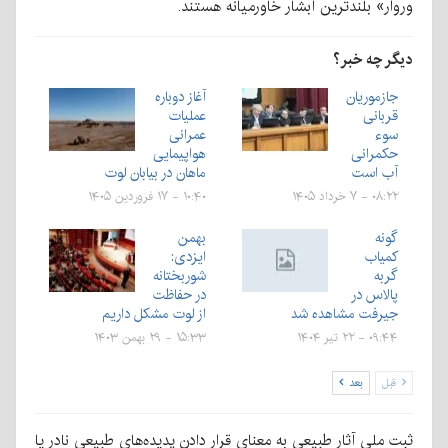
وروار» بلندترین آبشار خاورمیانه هستند.
دیگر چه خبر؟
جازموریان
آغاز دوباره
قربانی
عملیات
سوء
عمرانی
حکمرانی
هواپیمایی
آب است
ماهان در بیابان لوت
۰۸:۲۲ - ۷ خرداد ۱۴۰۵
۱۰:۴۰ - ۱۷ فروردین ۱۴۰۵
گونه
بهمن
کمیاب
ایزدی:
گربه
شوربختانه
پالاس در
در حفاظت
جیرفت مشاهده شد
از لوت مشکل داریم
۰۹:۴۴ - ۲۲ تیر ۱۴۰۴
۱۵:۳۳ - ۲۹ بهمن ۱۴۰۳
قبل
بعد
ثبت ملی آثار طبیعی به معنای قرار دادن پدیده‌های طبیعی نادر یا