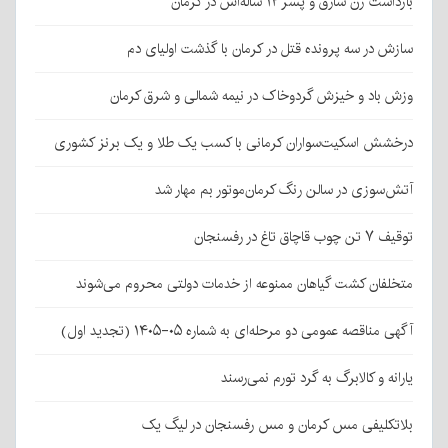
بازداشت زن سارق و پسر ۱۲ ساله‌اش در کرمان
سازش در سه پرونده قتل در کرمان با گذشت اولیای دم
وزش باد و خیزش گردوخاک در نیمه شمالی و شرق کرمان
درخشش اسکیت‌سواران کرمانی با کسب یک طلا و یک برنز کشوری
آتش‌سوزی در سالن رنگ کرمان‌موتور بم مهار شد
توقیف ۷ تن چوب قاچاق تاغ در رفسنجان
متخلفان کشت گیاهان ممنوعه از خدمات دولتی محروم می‌شوند
آگهی مناقصه عمومی دو مرحله‌ای به شماره ۰۵-۱۴۰۵ (تجدید اول)
یارانه و کالابرگ به گرد تورم نمی‌رسند
بلاتکلیفی مس کرمان و مس رفسنجان در لیگ یک