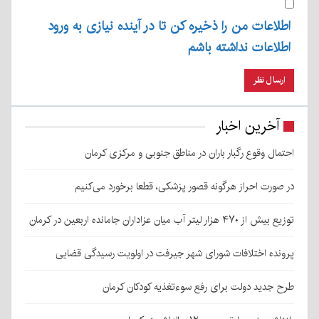
اطلاعات من را ذخیره کن تا در آینده نیازی به ورود
اطلاعات نداشته باشم
آخرین اخبار
احتمال وقوع رگبار باران در مناطق جنوبی و مرکزی کرمان
در صورت احراز هرگونه قصور پزشکی، قطعا برخورد می‌کنیم
توزیع بیش از ۴۷۰ هزار لیتر آب میان عزاداران جامانده اربعین در کرمان
پرونده اختلافات شورای شهر جیرفت در اولویت رسیدگی قضایی
طرح جدید دولت برای رفع سوءتغذیه کودکان کرمان