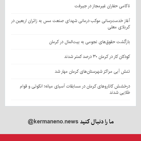
ناکامی حفاران غیرمجاز در جیرفت
آغاز خدمت‌رسانی موکب درمانی شهدای صنعت مس به زائران اربعین در
کربلای معلی
بازگشت حقوق‌های نجومی به بیت‌المال در کرمان
کودکان کار در کرمان ۳۰ درصد کمتر شدند
تنش آبی مراکز شهرستان‌های کرمان مهار شد
درخشش کاتاروهای کرمان در مسابقات آسیای میانه؛ انکوتی و قوام
طلایی شدند
ما را دنبال کنید
@kermaneno.news