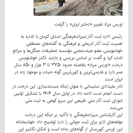
اورس مراد تعبیر «دختر ایران» را گرفت
رئیس اداره ثبت آثار میراث‌فرهنگی استان کرمان با اشاره به
اهمیت ثبت آثار تاریخی و فرهنگی به گفته‌های مصطفی
خوشنویس، عضو هیئت‌علمی مؤسسه تحقیقات جنگل‌ها و مراتع
اشاره کرد و گفت: بر اساس بررسی و بازدید دکتر خوشنویس
درخت «اورس مراد» بافاصله حدود ۳۷۵۰ تا ۳ هزار و ۸۵۰ سال
عمر دارد و قدیمی‌ترین و کهن‌ترین گونه حیات و موجود زده در
ایران است.
نادر علیدادی سلیمانی با عنوان اینکه مستندسازی این درخت در
دست انجام است ادامه داد: در اوایل سال ۱۴۰۴ با تشکیل اولین
شورای ثبت آثار ملی طبیعی این سرو کوهی به ثبت ملی
می‌رسد.
این کارشناس میراث‌فرهنگی با تأکید بر اینکه این درخت
مولفه‌های لازم برای ثبت جهانی را دارد توضیح داد: خوشبختانه
این اورس کهن‌سال از گونه‌های ماده است و امکان تکثیر این