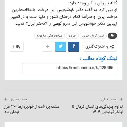
گونه باارزش را نیز وجود دارد.
او بیان کرد: به گفته دکتر خوشنویس این درخت بلندقامت‌ترین
درخت ایران و سرآمد تمام درختان کشور و دنیا است و در تعبیر
زیبایی دکتر خوشنویس این سرو کوهی را «دختر ایران» نامید.
استان کرمان جنوبی
جیرفت
میراث‌فرهنگی، ساردوئیه
به اشتراک گذاری
۳
لینک کوتاه مطلب :
پست قبلی
پست بعدی
تداوم بارندگی‌های استان کرمان تا
سقف برداشت از خودپردازها ۳۰۰ هزار
اواخر فروردین ۱۴۰۴
تومان شد