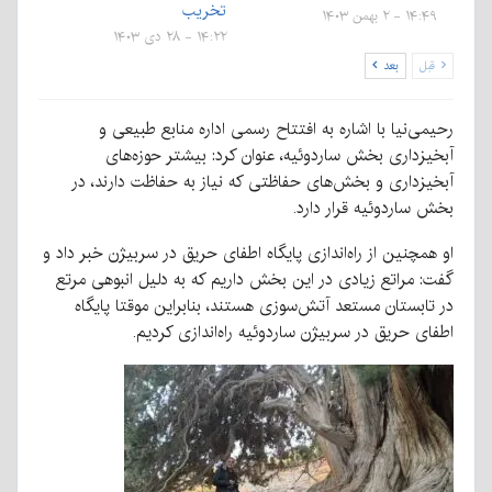
تخریب
۱۴:۴۹ - ۲ بهمن ۱۴۰۳
۱۴:۲۲ - ۲۸ دی ۱۴۰۳
قبل
بعد
رحیمی‌نیا با اشاره به افتتاح رسمی اداره منابع طبیعی و
آبخیزداری بخش ساردوئیه، عنوان کرد: بیشتر حوزه‌های
آبخیزداری و بخش‌های حفاظتی که نیاز به حفاظت دارند، در
بخش ساردوئیه قرار دارد.
او همچنین از راه‌اندازی پایگاه اطفای حریق در سربیژن خبر داد و
گفت: مراتع زیادی در این بخش داریم که به دلیل انبوهی مرتع
در تابستان مستعد آتش‌سوزی هستند، بنابراین موقتا پایگاه
اطفای حریق در سربیژن ساردوئیه راه‌اندازی کردیم.