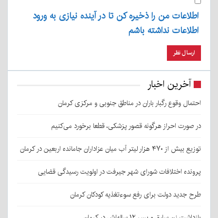
اطلاعات من را ذخیره کن تا در آینده نیازی به ورود
اطلاعات نداشته باشم
آخرین اخبار
احتمال وقوع رگبار باران در مناطق جنوبی و مرکزی کرمان
در صورت احراز هرگونه قصور پزشکی، قطعا برخورد می‌کنیم
توزیع بیش از ۴۷۰ هزار لیتر آب میان عزاداران جامانده اربعین در کرمان
پرونده اختلافات شورای شهر جیرفت در اولویت رسیدگی قضایی
طرح جدید دولت برای رفع سوءتغذیه کودکان کرمان
بازداشت زن سارق و پسر ۱۲ ساله‌اش در کرمان