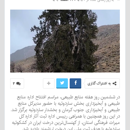
به اشتراک گذاری
۳
در ششمین روز هفته منابع طبیعی، مراسم افتتاح اداره منابع
طبیعی و آبخیزداری بخش ساردوئیه با حضور مدیرکل منابع
طبیعی و آبخیزداری جنوب کرمان و بخشدار ساردوئیه برگزار شد.
در این روز همچنین با همراهی رییس اداره ثبت آثار اداره کل
میراث فرهنگی استان، از کهنسال‌ترین درخت ایران در کشکوئیه
ساردوئیه با هدف ثبت ملی این درخت ارزشمند بازدید شد.