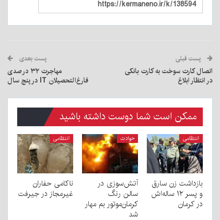
پست قبلی
پست بعدی
اتصال کارت سوخت به کارت بانکی
مهاجرت ۳۲ درصدی
در انتظار ابلاغ
فارغ‌التحصیلان IT در پنج سال
ممکن است شما دوست داشته باشید
انتظامی
حوادث
انتظامی
بازداشت زن سارق
آتش‌سوزی در
ناکامی حفاران
و پسر ۱۲ ساله‌اش
سالن رنگ
غیرمجاز در جیرفت
در کرمان
کرمان‌موتور بم مهار
شد