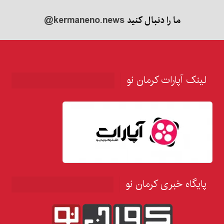
ما را دنبال کنید
@kermaneno.news
لینک آپارات کرمان نو
پایگاه خبری کرمان نو