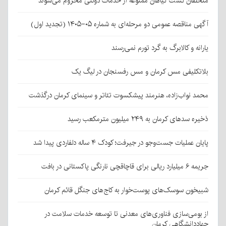
متخلفان کشت گیاهان ممنوعه از خدمات دولتی محروم می‌شوند
آگهی مناقصه عمومی دو مرحله‌ای به شماره ۰۵-۱۴۰۵ (تجدید اول)
یارانه و کالابرگ به گرد تورم نمی‌رسند
بلاتکلیفی مس کرمان و مس رفسنجان در لیگ یک
محمد نواب‌زاده، هنرمند پیشکسوت تئاتر و سینمای کرمان درگذشت
ذخیره سدهای کرمان به ۲۴۹ میلیون مترمکعب رسید
پایان عملیات جست‌وجو در جیرفت؛ کودک ۴ ساله دلفاردی پیدا شد
جریمه ۶ میلیارد ریالی برای قاچاقچی نارنگی پاکستانی در بافت
شبیخون سوسک‌های پوست‌خوار به کاج‌های جنگل قائم کرمان
از بومی‌سازی فناوری‌های معدنی تا توسعه خدمات سلامت در
جهاددانشگاهی کرمان