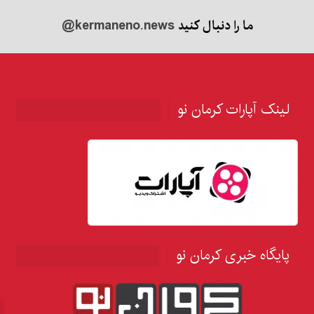
ما را دنبال کنید
@kermaneno.news
لینک آپارات کرمان نو
پایگاه خبری کرمان نو