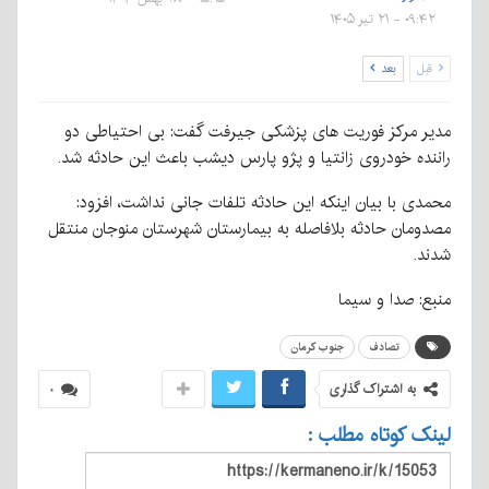
۰۹:۴۲ - ۲۱ تیر ۱۴۰۵
قبل
بعد
مدیر مرکز فوریت های پزشکی جیرفت گفت: بی احتیاطی دو
راننده خودروی زانتیا و پژو پارس دیشب باعث این حادثه شد.
محمدی با بیان اینکه این حادثه تلفات جانی نداشت، افزود:
مصدومان حادثه بلافاصله به بیمارستان شهرستان منوجان منتقل
شدند.
منبع: صدا و سیما
تصادف
جنوب کرمان
به اشتراک گذاری
۰
لینک کوتاه مطلب :