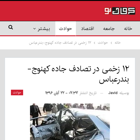
خانه
جامعه
اقتصاد
حوادث
بیشتر
خانه
حوادث
۱۲ زخمی در تصادف جاده کهنوج-بندرعباس
۱۲ زخمی در تصادف جاده کهنوج-
بندرعباس
بوسیله
Javid
حوادث
تاریخ انتشار
۰۷:۳۷ - ۲۲ آبان ۱۳۹۶