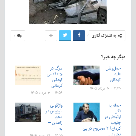
به اشتراک گذاری
۰
دیگر چه خبر؟
حمل‌ونقل
مرگ در
علیه
چندقدمی
کودکان
کودکان
کرمانی
۱۱:۳۰ - ۱۰ مرداد ۱۴۰۵
۱۶:۵۹ - ۳ مرداد ۱۴۰۵
حمله به
واژگونی
دکل
اتوبوس در
ارتباطی در
محور
جنوب
زاهدان –
کرمان/ ۲ مجروح در پی
بم
تجاوز…
۱۵:۱۵ - ۲۸ بهمن ۱۴۰۴