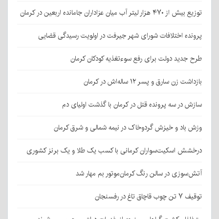
توزیع بیش از ۴۷۰ هزار لیتر آب میان عزاداران جامانده اربعین در کرمان
پرونده اختلافات شورای شهر جیرفت در اولویت رسیدگی قضایی
طرح جدید دولت برای رفع سوءتغذیه کودکان کرمان
بازداشت زن سارق و پسر ۱۲ ساله‌اش در کرمان
سازش در سه پرونده قتل در کرمان با گذشت اولیای دم
وزش باد و خیزش گردوخاک در نیمه شمالی و شرق کرمان
درخشش اسکیت‌سواران کرمانی با کسب یک طلا و یک برنز کشوری
آتش‌سوزی در سالن رنگ کرمان‌موتور بم مهار شد
توقیف ۷ تن چوب قاچاق تاغ در رفسنجان