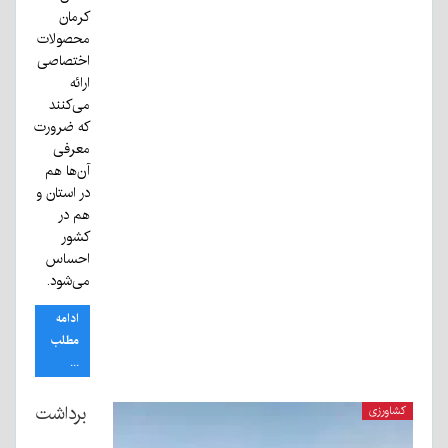
کرمان
محصولات
اختصاصی
ارائه
می‌کنند
که ضرورت
معرفی
آن‌ها هم
در استان و
هم در
کشور
احساس
می‌شود.
ادامه
مطلب
...
برداشت
کشاورزی