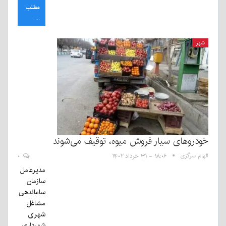
مطلب
...
شهر
خودرو‌های سیار فروش میوه، توقیف می‌شوند
الهام سرگزی
۱۸:۰۶ - ۳۱ خرداد ۱۴۰۲
۰
مدیرعامل
سازمان
ساماندهی
مشاغل
شهری
شهرداری