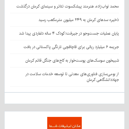
محمد نواب‌زاده، هنرمند پیشکسوت تئاتر و سینمای کرمان درگذشت
ذخیره سدهای کرمان به ۲۴۹ میلیون مترمکعب رسید
پایان عملیات جست‌وجو در جیرفت؛ کودک ۴ ساله دلفاردی پیدا شد
جریمه ۶ میلیارد ریالی برای قاچاقچی نارنگی پاکستانی در بافت
شبیخون سوسک‌های پوست‌خوار به کاج‌های جنگل قائم کرمان
از بومی‌سازی فناوری‌های معدنی تا توسعه خدمات سلامت در
جهاددانشگاهی کرمان