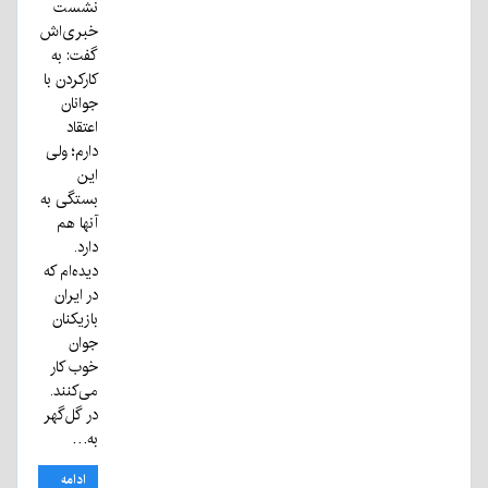
نشست
خبری‌اش
گفت: به
کارکردن با
جوانان
اعتقاد
دارم؛ ولی
این
بستگی به
آنها هم
دارد.
دیده‌ام که
در ایران
بازیکنان
جوان
خوب کار
می‌کنند.
در گل‌گهر
به…
ادامه