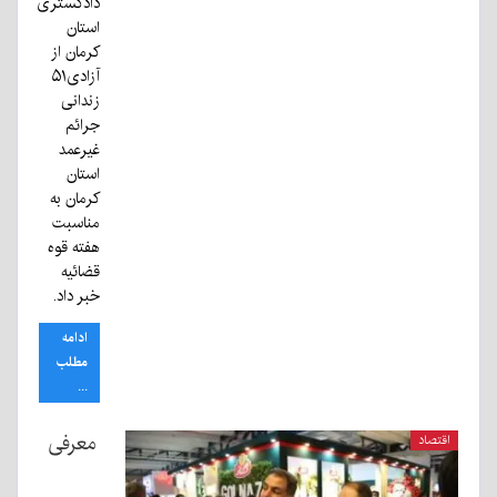
دادگستری
استان
کرمان از
آزادی۵۱
زندانی
جرائم
غیرعمد
استان
کرمان به
مناسبت
هفته قوه
قضائیه
خبر داد.
ادامه
مطلب
...
معرفی
اقتصاد