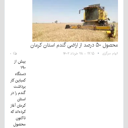
محصول ۵۰ درصد از اراضی گندم استان کرمان
الهام سرگزی
۱۷:۱۵ - ۲۸ خرداد ۱۴۰۲
۰
بیش از
۱۹۰
دستگاه
کمباین کار
برداشت
گندم را در
استان
کرمان آغاز
کرده‌اند که
تاکنون
محصول