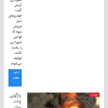
کرمان
گفت:
خودرو‌های
سیار
فروش
میوه که
قوانین
شهرداری
را رعایت
نکنند،
توقیف
می‌شوند.
ادامه
مطلب
...
واژگونی
حوادث
وانت
مزدا