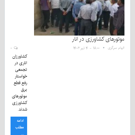
موتور‌های کشاورزی در انار
الهام سرگزی
۱۸:۰۰ - ۴ تیر ۱۴۰۲
۰
کشاورزان
اناری در
تجمعی
خواستار
رفع قطع
برق
موتور‌های
کشاورزی
شدند.
ادامه
مطلب
...