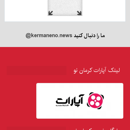
ما را دنبال کنید
@kermaneno.news
لینک آپارات کرمان نو