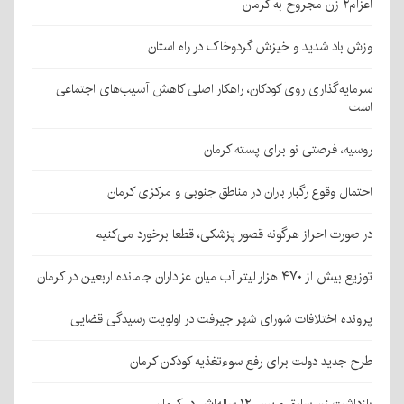
اعزام۲ زن مجروح به کرمان
وزش باد شدید و خیزش گردوخاک در راه استان
سرمایه‌گذاری روی کودکان، راهکار اصلی کاهش آسیب‌های اجتماعی
است
روسیه، فرصتی نو برای پسته کرمان
احتمال وقوع رگبار باران در مناطق جنوبی و مرکزی کرمان
در صورت احراز هرگونه قصور پزشکی، قطعا برخورد می‌کنیم
توزیع بیش از ۴۷۰ هزار لیتر آب میان عزاداران جامانده اربعین در کرمان
پرونده اختلافات شورای شهر جیرفت در اولویت رسیدگی قضایی
طرح جدید دولت برای رفع سوءتغذیه کودکان کرمان
بازداشت زن سارق و پسر ۱۲ ساله‌اش در کرمان