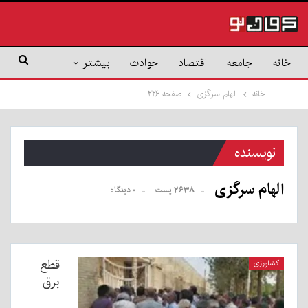
خانه
جامعه
اقتصاد
حوادث
بیشتر
خانه
الهام سرگزی
صفحه ۲۲۶
نویسنده
الهام سرگزی
۲۶۳۸ پست
۰ دیدگاه
قطع
کشاورزی
برق