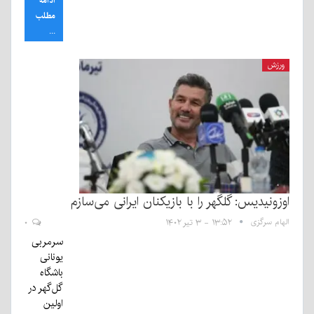
ادامه
مطلب
...
ورزش
اوزونیدیس: گلگهر را با بازیکنان ایرانی می‌سازم
الهام سرگزی
۱۳:۵۲ - ۳ تیر ۱۴۰۲
۰
سرمربی
یونانی
باشگاه
گل‌گهر در
اولین