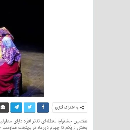
به اشتراک گذاری
هفتمین جشنواره منطقه‌ای تئاتر افراد دارای معل
بخش از یکم تا چهارم دی‌ماه در پایتخت مقاومت جه