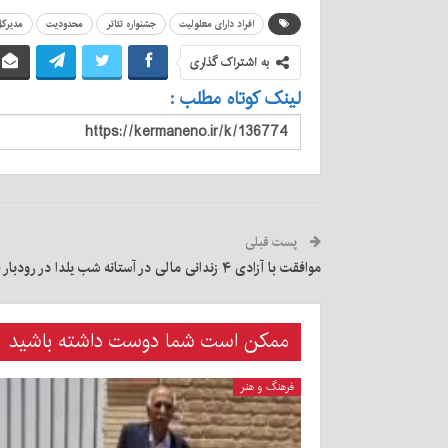
افراد دارای معلولیت
جشنواره تئاتر
محدودیت
مدیرکل
به اشتراک گذاری
لینک کوتاه مطلب :
پست قبلی
موافقت با آزادی ۴ زندانی مالی در آستانه شب یلدا در رودبار جنوب
ممکن است شما دوست داشته باشید
فرهنگ و هنر