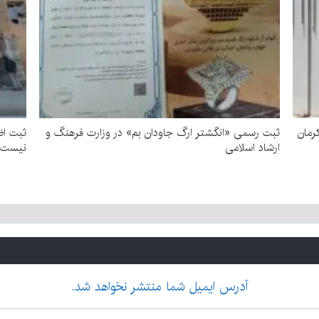
رمان
ثبت رسمی «انگشتر ارگ جاودان بم» در وزارت فرهنگ و
ثبت اض
ارشاد اسلامی
نیست
آدرس ایمیل شما منتشر نخواهد شد.