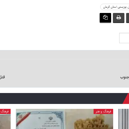
 بهزیستی استان کرمان
قتل
فرهنگ و هنر
فرهنگ و