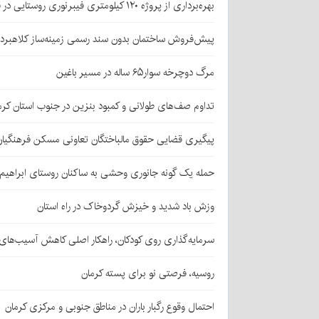
بهره‌برداری از پروژه ۱۲۰ کیلومتری فیبرنوری روستایی در قلعه‌گنج
پیش‌فروش ساختمان بدون سند رسمی زمینه‌ساز کلاهبرد
مرگ دوچرخه سوار۶۵ ساله در مسیر باغین
تداوم صف‌های طولانی و کمبود بنزین در جنوب استان کرم
پیگیری قضایی حقوق مالباختگان تعاونی مسکن فرهنگیان
حمله یک گونه جانوری وحشی به ساکنان روستای ابراهیم‌آباد شهداد/ اعزام
وزش باد شدید و خیزش گردوخاک در راه استان
سرمایه‌گذاری روی کودکان، راهکار اصلی کاهش آسیب‌ها
روسیه، فرصتی نو برای پسته کرمان
احتمال وقوع رگبار باران در مناطق جنوبی و مرکزی کرمان