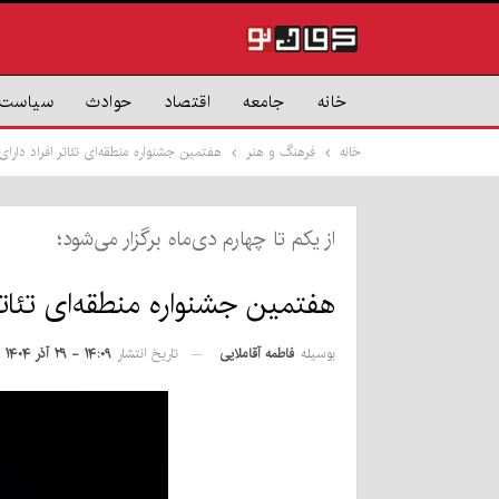
خانه
جامعه
اقتصاد
حوادث
سیاست
خانه
فرهنگ و هنر
هفتمین جشنواره منطقه‌ای تئاتر افراد دارا
از یکم تا چهارم دی‌ماه برگزار می‌شود؛
هفتمین جشنواره منطقه‌ای تئاتر
بوسیله
فاطمه آقاملایی
تاریخ انتشار
۱۴:۰۹ - ۲۹ آذر ۱۴۰۴