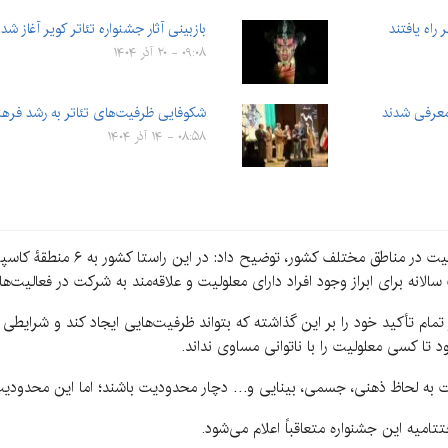
بازبینی آثار جشنواره تئاتر کویر آغاز شد
۰۹:۰۸ - ۲۰ آذر ۱۴۰۴
معرفی شدند
شکوفایی ظرفیت‌های تئاتر به رشد فره
۰۸:۵۸ - ۱۴ آذر ۱۴۰۴
او با اشاره به برگزاری جشنواره تئاتر
الانه برای ابراز وجود افراد دارای معلولیت و علاقه‌مند به شرکت در فعالیت‌
ام تأکید خود را بر این گذاشته که بتواند ظرفیت‌هایی ایجاد کند و شرایطی را
 تا کسی معلولیت را با ناتوانی مساوی نداند.
ست به لحاظ ذهنی، جسمی، بینایی و… دچار محدودیت باشند؛ اما این محدودیت 
تامیه این جشنواره متعاقباً اعلام می‌شود.