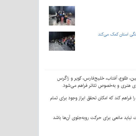
نگی استان کمک می‌کند
 افراد دارای معلولیت در مناطق مختلف کشور، توضیح داد: در این راستا کشور به ۶ منطقۀ کاسپین، طلوع، آفتاب، خلیج‌فارس، کویر و زاگرس
های هنری و به‌خصوص تئاتر فراهم می‌شود.
 فراهم کند که امکان تحقق ابراز وجود برای تمام
نباید مانعی برای حرکت روبه‌جلوی آن‌ها باشد