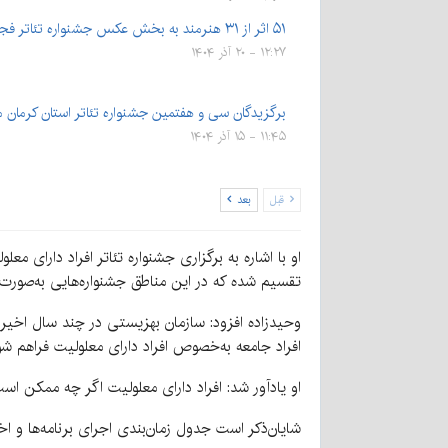
۵۱ اثر از ۳۱ هنرمند به بخش عکس جشنواره تئاتر فجر راه یافتند
۱۲:۲۷ - ۲۰ آذر ۱۴۰۴
برگزیدگان سی و هفتمین جشنواره تئاتر استان کرمان 
۱۱:۴۵ - ۱۵ آذر ۱۴۰۴
قبل
بعد
تقسیم شده که در این مناطق جشنواره‌هایی به‌صورت س
وحیدزاده افزود: سازمان بهزیستی در چند سال اخیر تم
افراد جامعه به‌خصوص افراد دارای معلولیت فراهم شود
او یادآور شد: افراد دارای معلولیت اگر چه ممکن ا
شایان‌ذکر است جدول زمان‌بندی اجرای برنامه‌ها و اخت