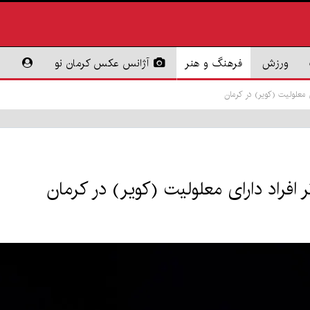
ورزش
فرهنگ و هنر
آژانس عکس کرمان نو
ی معلولیت (کویر) در کرمان
 افراد دارای معلولیت (کویر) در کرمان