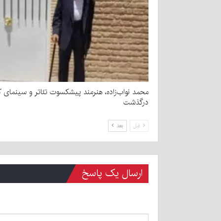
محمد نواب‌زاده، هنرمند پیشکسوت تئاتر و سینمای ک
درگذشت
قبل
بعد
ارسال یک پاسخ