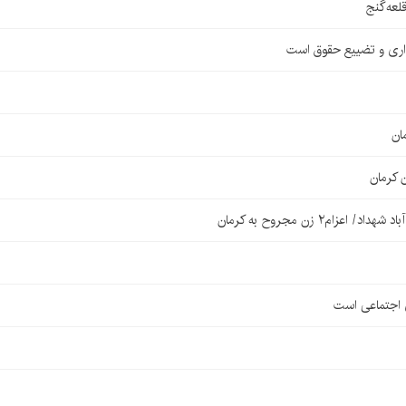
اری و تضییع حقوق است
ان
 کرمان
۲ زن مجروح به کرمان
ی اجتماعی است