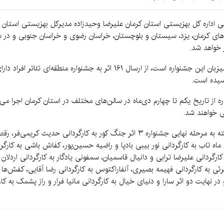
سانی اداره کل بهزیستی استان کرمان علیرضا وحیدزاده مدیرکل بهزیستی استان 
‌های کرمان، یزد، سیستان و بلوچستان، خراسان رضوی و خراسان جنوبی و در
ر خواهد شد.
افزود: ۱۵ اثر منتخب جشنواره از تاریخ یکم تا چهارم دی‌ماه در سالن‌های مختلف در استان کرم
ی خواهند شد.
مدیرکل بهزیستی کرمان اذعان داشت: از ۱۵ اثر راه‌یافته به مرحله نهایی جشنواره ۳ اثر
ل ماه تاب به کارگردانی نور بیبی بادپا و راضیه حسین‌پور، کفاش باشی به کارگر
ن و بلوچستان و ۳ اثرهولوگرام به کارگردانی علیرضا ترابی و دانیال قاسمیان، سمفونی یادگار به کا
ستان خراسان رضوی و ۴ اثر رنگ نامرئی به کارگردانی فهیمه بصیری، آنفاراکتوس به کارگردانی رضا آقا
در نهایت دو اثر سارا و دنیای خیال به کارگردانی مانیا فرار و راز پشمک به 