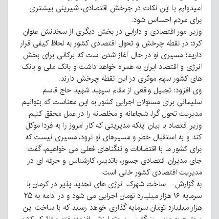
امیدوارم با این نکات در چرخش اقتصادی، شیرینی بیشتری
برای مردم احساس شود.
وزیر امور اقتصادی و دارایی در بخش دیگری از سخنانش عنوان
کرد: در نقطه چرخش و تحول اقتصادی کشور به لحاظ کیفی قرار
داریم؛ مسیری نو در حال آغاز شدن است که برکاتی برای بخش
انرژی و اقتصاد ایران به همراه خواهد داشت و بانک ملی و بانک
های کشور سهم موثری در این نقطه چرخش دارند.
وی افزود: تجلیل واقعی از مقام سپهبد شهید حاج قاسم
سلیمانی برای مسئولان اجرایی کشور به این معناست که بتوانیم
مدیریت تحول گرا، شجاعانه و مخلصانه را در عمل محقق کنیم.
وزیر اقتصاد با بیان اینکه مدیریتی که کار امروز را به فردا موکل
کند و به استقبال خطر و مسیرهای نو نرود، مسیری نیست که
برای کشور ما با اقتضائات و تنگناهای فعلی می خواهیم، گفت:
جای مدیران اقتصادی جسور، باتدبیر، کارشناس و حرفه ای در
مدیریت اقتصادی کشور خالی است.
به گزارش… ساخت شهرک انرژی های تجدید پذیر در کرمان با
سرمایه ۱۶ هزار میلیارد تومان اجرایی می شود و در ادامه به ۲۵
هزار میلیارد تومان سرمایه گذاری خواهد رسید که با ساخت این