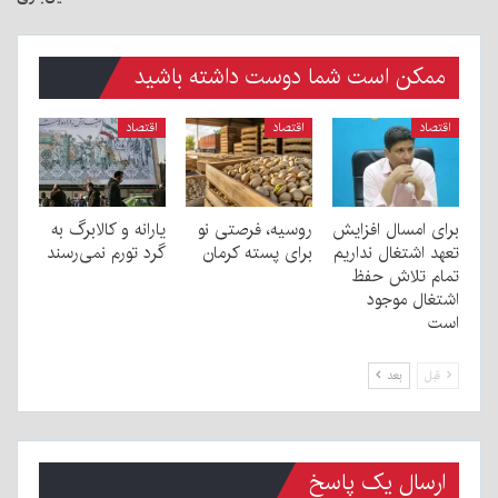
ممکن است شما دوست داشته باشید
اقتصاد
اقتصاد
اقتصاد
برای امسال افزایش
روسیه، فرصتی نو
یارانه و کالابرگ به
تعهد اشتغال نداریم
برای پسته کرمان
گرد تورم نمی‌رسند
تمام تلاش حفظ
اشتغال موجود
است
قبل
بعد
ارسال یک پاسخ