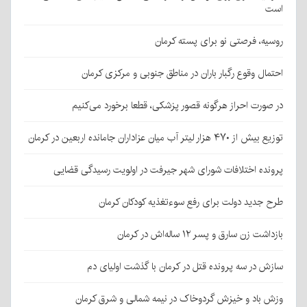
است
روسیه، فرصتی نو برای پسته کرمان
احتمال وقوع رگبار باران در مناطق جنوبی و مرکزی کرمان
در صورت احراز هرگونه قصور پزشکی، قطعا برخورد می‌کنیم
توزیع بیش از ۴۷۰ هزار لیتر آب میان عزاداران جامانده اربعین در کرمان
پرونده اختلافات شورای شهر جیرفت در اولویت رسیدگی قضایی
طرح جدید دولت برای رفع سوءتغذیه کودکان کرمان
بازداشت زن سارق و پسر ۱۲ ساله‌اش در کرمان
سازش در سه پرونده قتل در کرمان با گذشت اولیای دم
وزش باد و خیزش گردوخاک در نیمه شمالی و شرق کرمان