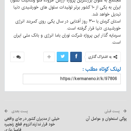
مجتمع به عنوان بزرگترین پروژه ارزش افزوده فتو ولتائیک کشور،
ایران به یکی از ۱۰ کشور برتر تولیدات سلول های خورشیدی دنیا
تبدیل خواهد شد.
استان کرمان با ۳۰۰ روز آفتابی در سال یکی روی کمربند انرژی
خورشیدی دنیا قرار گرفته است.
سرمایه گذار این پروژه شرکت نوران باما انرژی و بانک ملی ایران
است.
به اشتراک گذاری
۰
لینک کوتاه مطلب :
پست قبلی
پست بعدی
پوکی استخوان و عوامل آن
خیلی از مدیران کشور در جای واقعی
خود قرار ندارند/لزوم قطع زنجیره
فامیل‌بازی