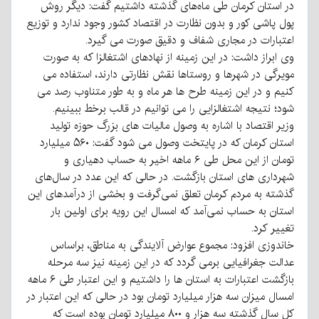
در استان کرمان طی ماه‌های گذشته داشتیم گفت: دیگر روش
پول پاشی کور و بدون نظارت در اقتصاد کشور وجود ندارد و توزیع
اعتبارات در مجاری شفاف و دقیق صورت می گیرد.
وی ابراز داشت: در این زمینه از نهادهای اشتغالزا که به صورت
مویرگی در شهرها و روستاها نقش نظارتی دارند، استفاده می
کنیم و در این زمینه طرح ها هر ماه و به طور متناوب رصد می
شود؛ نتیجه اشتغالزایی را می توانیم در قالب برخط ببینیم.
وزیر اقتصاد با اشاره به وصول مالیات های بزرگ حوزه تولید
استان کرمان که در پایتخت وصول می شود گفت: ۵۶۰ میلیارد
تومان از این محل طی ۶ ماهه اخیر به حساب دهیاری و
شهرداری های استان بازگشت. در حالی که این عدد در سال‌های
گذشته به مردم کرمان تعلق نمی‌گرفت و بخشی از درآمدهای این
استان به حساب نمی‌آمد که امسال این رویه برای اولین بار
تغییر کرد.
خاندوزی افزود: مجموع عوارض آلایندگی به مناطق، براساس
عدالت جغرافیایی برمی گردد که در این زمینه نیز سه مرحله
بازگشت اعتبارات به استان ها را داشتیم و این اعتبار طی ۶ ماهه
امسال میزان سه هزار میلیارد تومان بود در حالی که این اعتبار در
کل سال گذشته سه هزار و ۸۰۰ میلیارد تومان بوده است که