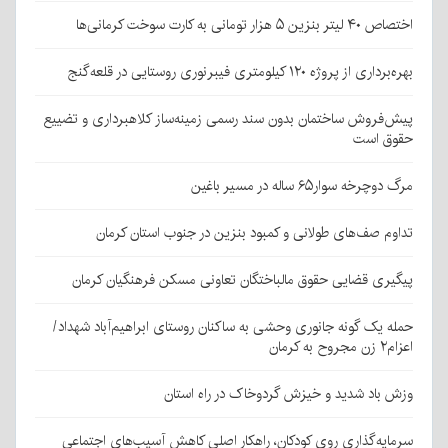
اختصاص ۴۰ لیتر بنزین ۵ هزار تومانی به کارت سوخت کرمانی‌ها
بهره‌برداری از پروژه ۱۲۰ کیلومتری فیبرنوری روستایی در قلعه‌گنج
پیش‌فروش ساختمان بدون سند رسمی زمینه‌ساز کلاهبرداری و تضییع
حقوق است
مرگ دوچرخه سوار۶۵ ساله در مسیر باغین
تداوم صف‌های طولانی و کمبود بنزین در جنوب استان کرمان
پیگیری قضایی حقوق مالباختگان تعاونی مسکن فرهنگیان کرمان
حمله یک گونه جانوری وحشی به ساکنان روستای ابراهیم‌آباد شهداد/
اعزام۲ زن مجروح به کرمان
وزش باد شدید و خیزش گردوخاک در راه استان
سرمایه‌گذاری روی کودکان، راهکار اصلی کاهش آسیب‌های اجتماعی