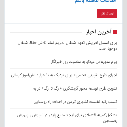
اطلاعات نداشته باشم
آخرین اخبار
برای امسال افزایش تعهد اشتغال نداریم تمام تلاش حفظ اشتغال
موجود است
پیام مدیرعامل میدکو به مناسبت روز خبرنگار
اجرای طرح تقویتی «حامی» برای نزدیک به ۱۰ هزار دانش‌آموز کرمانی
تدوین طرح توسعه محور گردشگری «ارگ تا ارگ» در بم
کسب رتبه نخست کشوری کرمان در احداث راه روستایی
تشکیل کمیته اقتصادی برای ایجاد منابع پایدار در آموزش و پرورش
رفسنجان