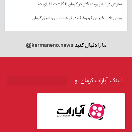
سازش در سه پرونده قتل در کرمان با گذشت اولیای دم
وزش باد و خیزش گردوخاک در نیمه شمالی و شرق کرمان
ما را دنبال کنید
@kermaneno.news
لینک آپارات کرمان نو