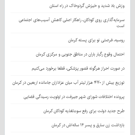
وزش باد شدید و خیزش گردوخاک در راه استان
سرمایه‌گذاری روی کودکان، راهکار اصلی کاهش آسیب‌های اجتماعی
است
روسیه، فرصتی نو برای پسته کرمان
احتمال وقوع رگبار باران در مناطق جنوبی و مرکزی کرمان
در صورت احراز هرگونه قصور پزشکی، قطعا برخورد می‌کنیم
توزیع بیش از ۴۷۰ هزار لیتر آب میان عزاداران جامانده اربعین در کرمان
پرونده اختلافات شورای شهر جیرفت در اولویت رسیدگی قضایی
طرح جدید دولت برای رفع سوءتغذیه کودکان کرمان
بازداشت زن سارق و پسر ۱۲ ساله‌اش در کرمان