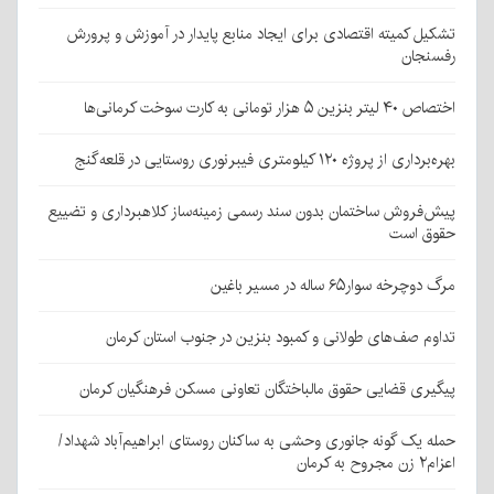
تشکیل کمیته اقتصادی برای ایجاد منابع پایدار در آموزش و پرورش
رفسنجان
اختصاص ۴۰ لیتر بنزین ۵ هزار تومانی به کارت سوخت کرمانی‌ها
بهره‌برداری از پروژه ۱۲۰ کیلومتری فیبرنوری روستایی در قلعه‌گنج
پیش‌فروش ساختمان بدون سند رسمی زمینه‌ساز کلاهبرداری و تضییع
حقوق است
مرگ دوچرخه سوار۶۵ ساله در مسیر باغین
تداوم صف‌های طولانی و کمبود بنزین در جنوب استان کرمان
پیگیری قضایی حقوق مالباختگان تعاونی مسکن فرهنگیان کرمان
حمله یک گونه جانوری وحشی به ساکنان روستای ابراهیم‌آباد شهداد/
اعزام۲ زن مجروح به کرمان