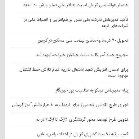
هشدار هواشناسی کرمان نسبت به افزایش دما و وزش باد شدید
تأکید مدیرعامل شرکت ملی مس بر هم‌افزایی و انضباط مالی در
شرکت‌های تابعه
تحویل ۷۰ درصد واحدهای نهضت ملی مسکن در کرمان
مجروحِ حمله آمریکا به سایت جبالبارز جیرفت، شهید شد
برای امسال افزایش تعهد اشتغال نداریم تمام تلاش حفظ اشتغال
موجود است
پیام مدیرعامل میدکو به مناسبت روز خبرنگار
اجرای طرح تقویتی «حامی» برای نزدیک به ۱۰ هزار دانش‌آموز کرمانی
تدوین طرح توسعه محور گردشگری «ارگ تا ارگ» در بم
کسب رتبه نخست کشوری کرمان در احداث راه روستایی