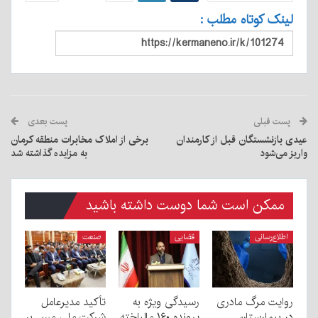
لینک کوتاه مطلب :
پست قبلی
پست بعدی
عیدی بازنشستگان قبل از کارمندان
برخی از املاک مخابرات منطقه کرمان
واریز می‌شود
به مزایده گذاشته شد
ممکن است شما دوست داشته باشید
اطلاع‌رسانی
قضایی
صنعت
روایت مرگ مادری
رسیدگی ویژه به
تأکید مدیرعامل
در بیمارستان
پرونده ۱۶۰ مالباخته
شرکت ملی مس بر