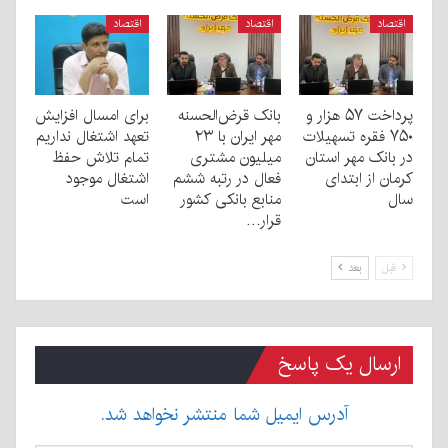
اقتصاد
اقتصاد
اقتصاد
پرداخت ۵۷ هزار و
بانک قرض‌الحسنه
برای امسال افزایش
۷۵۰ فقره تسهیلات
مهر ایران با ۲۳
تعهد اشتغال نداریم
در بانک مهر استان
میلیون مشتری
تمام تلاش حفظ
کرمان از ابتدای
فعال در رتبه ششم
اشتغال موجود
سال
منابع بانکی کشور
است
قرار…
قبل
بعد
ارسال یک پاسخ
آدرس ایمیل شما منتشر نخواهد شد.