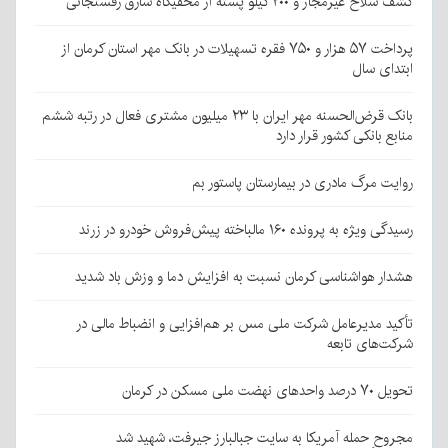
کشف سلاح غیرمجاز و ۲۰۰ کیلو پسته از مخفیگاه سارق رفسنجانی
پرداخت ۵۷ هزار و ۷۵۰ فقره تسهیلات در بانک مهر استان کرمان از
ابتدای سال
بانک قرض‌الحسنه مهر ایران با ۲۳ میلیون مشتری فعال در رتبه ششم
منابع بانکی کشور قرار دارد
روایت مرگ مادری در بیمارستان پاستور بم
رسیدگی ویژه به پرونده ۱۶۰ مالباخته پیش‌فروش خودرو در زرند
هشدار هواشناسی کرمان نسبت به افزایش دما و وزش باد شدید
تأکید مدیرعامل شرکت ملی مس بر هم‌افزایی و انضباط مالی در
شرکت‌های تابعه
تحویل ۷۰ درصد واحدهای نهضت ملی مسکن در کرمان
مجروحِ حمله آمریکا به سایت جبالبارز جیرفت، شهید شد