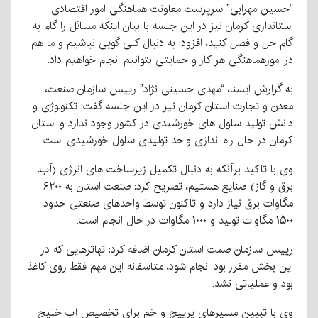
“حسین مهرابی” سرپرست معاونت هماهنگی امور اقتصادی
استانداری کرمان نیز در این جلسه با بیان اینکه مسائل را گام به
گام حل و فصل کنید، افزود: به دنبال کلی گویی نباشیم و ما هم
در امورهماهنگی هر کار و حمایتی بتوانیم انجام خواهیم داد.
به گزارش ایسنا، “مهدی حسینی نژاد” رییس سازمان صنعت،
معدن و تجارت استان کرمان نیز در این جلسه گفت: تکنولوژی و
دانش تولید سلول های خورشیدی در کشور وجود ندارد و استان
کرمان در حال راه اندازی واحد تولیدی سلول خورشیدی است.
وی با تاکید برآنکه به دنبال تکمیل زیرساخت های انرژی (آب،
برق و گاز) صنایع هستیم، تصریح کرد: صنعت استان به ۶۲۰۰
مگاوات برق نیاز دارد و تاکنون توسط واحدهای صنعتی حدود
۱۵۰۰ مگاوات تولید و ۱۰۰۰ مگاوات در حال انجام است.
رییس سازمان صمت استان کرمان اضافه کرد: تهاترهایی که در
این بخش مقرر بود انجام شود، متاسفانه این مهم فقط روی کاغذ
بود و عملیاتی نشد.
وی با تبیین مسیرهای پرپیچ و خم برای تخصیص آب خلیج