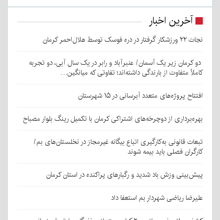
آخرین اخبار
نجات ۲۲ ورزشکار گرفتار در دره فوسک توسط هلال‌احمر کرمان
دو کرمان زیر یک آسمان/ عنبرآباد و رابر در یک سال آبی، دو تجربه
کاملاً متفاوت از بارندگی داشته‌اند؛ تفاوتی که میانگین…
افتتاح پروژه‌های متعدد آبرسانی در ۱۵ شهرستان
بهره‌برداری از دوچرخه‌های اشتراکی کرمان با تکمیل رینگ بلوار مصباح
تبعات قانونی به‌کارگیری اتباع بیگانه غیرمجاز در نخلستان‌های بم/
کارگران فصلی باید بیمه شوند
پیش‌بینی وزش باد شدید و رگبارهای پراکنده در استان کرمان
علیرضا ریاضی شهردار بم استعفا داد