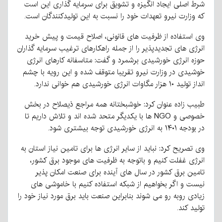
شرط اصلی ایجاد انگیزه و تشویق برای سرمایه گذاری این است
که وزارت نیرو تعهدات خود را نسبت به این تولیدکنندگان است.
وی استفاده از ظرفیت های قانونی، اصلاح قیمت و پیش خرید
انرژی های تجدیدپذیر را از جمله راهکارهای ترغیب سرمایه گذاران
حوزه انرژی خورشیدی برشمرد و گفت: متاسفانه کارهای انرژی
خوشیدی در وزارت نیرو تقریبا متوقف شده و این رویه با چشم
انداز تولید ۱۰ هزار مگاوات انرژی خورشیدی هم خوانی ندارد.
طبیب زاده عنوان کرد: خوشبختانه همه مراجع ذیصلاح در بخش
خصوصی و NGO ها با یکدیگر متحد شده اند و تلاش داریم تا
در بودجه ۱۴۰۱ به انرژی خورشیدی توجه بیشتری شود.
وی تصریح کرد: نباید از سایر انرژی ها برای تامین نیاز استان به
انرژی غفلت کنیم و باتوجه به ظرفیت های موجود برق کشور،
تامین برق کشور در سال های آینده برای صنعت امکان پذیر
نیست و اگر بخواهیم از شبکه استفاده کنیم با خاموشی های
زیادی روبه رو می شوند بنابراین صنعت باید برق مورد نیاز خود را
تولید کند.