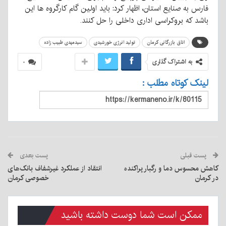
فارس به صنایع استان، اظهار کرد: باید اولین گام کارگروه ها این
باشد که بروکراسی اداری داخلی را حل کنند.
اتاق بازرگانی کرمان
تولید انرژی خورشیدی
سیدمهدی طبیب زاده
به اشتراک گذاری
۰
لینک کوتاه مطلب :
پست قبلی
پست بعدی
کاهش محسوس دما و رگبار پراکنده
انتقاد از عملکرد غیرشفاف بانک‌های
در کرمان
خصوصی کرمان
ممکن است شما دوست داشته باشید