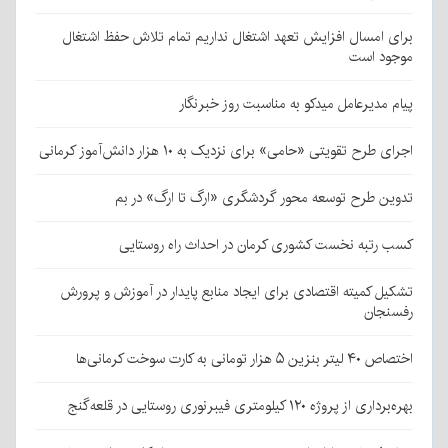
برای امسال افزایش تعهد اشتغال نداریم تمام تلاش حفظ اشتغال
موجود است
پیام مدیرعامل میدکو به مناسبت روز خبرنگار
اجرای طرح تقویتی «حامی» برای نزدیک به ۱۰ هزار دانش‌آموز کرمانی
تدوین طرح توسعه محور گردشگری «ارگ تا ارگ» در بم
کسب رتبه نخست کشوری کرمان در احداث راه روستایی
تشکیل کمیته اقتصادی برای ایجاد منابع پایدار در آموزش و پرورش
رفسنجان
اختصاص ۴۰ لیتر بنزین ۵ هزار تومانی به کارت سوخت کرمانی‌ها
بهره‌برداری از پروژه ۱۲۰ کیلومتری فیبرنوری روستایی در قلعه‌گنج