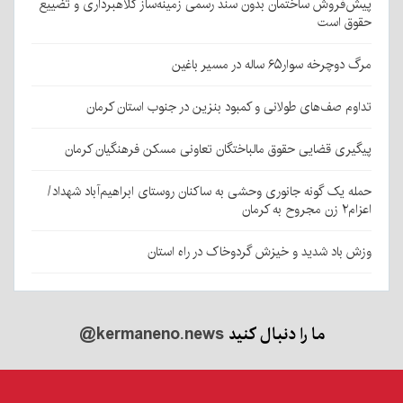
پیش‌فروش ساختمان بدون سند رسمی زمینه‌ساز کلاهبرداری و تضییع
حقوق است
مرگ دوچرخه سوار۶۵ ساله در مسیر باغین
تداوم صف‌های طولانی و کمبود بنزین در جنوب استان کرمان
پیگیری قضایی حقوق مالباختگان تعاونی مسکن فرهنگیان کرمان
حمله یک گونه جانوری وحشی به ساکنان روستای ابراهیم‌آباد شهداد/
اعزام۲ زن مجروح به کرمان
وزش باد شدید و خیزش گردوخاک در راه استان
ما را دنبال کنید
@kermaneno.news