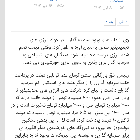
آسیب…
۱۱:۵۸ - ۱۶ مهر ۱۴۰۴
۱۰:۵۴ - ۸ آبان ۱۴۰۴
قبل
بعد
وی از علل عدم ورود سرمایه گذاران در حوزه انرژی های
تجدیدپذیر سخن به میان آورد و اظهار کرد: وقتی قیمت تمام
شده انرژی درست محاسبه نشود، سیگنال های اشتباهی به
سرمایه گذار برای رفتن به سوی انرژی خورشیدی می دهد.
رییس اتاق بازرگانی استان کرمان عدم توانایی دولت در پرداخت
طلب سرمایه گذاران را از دیگر علت های استقبال کم سرمایه
گذاران دانست و بیان کرد: شرکت های انرژی های تجدیدپذیر تا
پایان سال قبل حدود ۶۰۰۰ میلیارد تومان از دولت طلب دارند که
۳۰۰۰ میلیارد تومان اصل و ۳۰۰۰ میلیارد تومان تاخیرات است و در
سال ۱۴۰۰ این میزان به ۶.۵ هزار میلیارد تومان رسیده که دولت
تاکنون ۱۰ درصد پرداخت کرده است لذا با این بدهی سنگین
دولت(وزارت نیرو) به نیروگاه های خورشیدی دیگر انگیزه ای
برای سرمایه گذاری و توسعه این نیروگاه ها وجود ندارد بنابراین