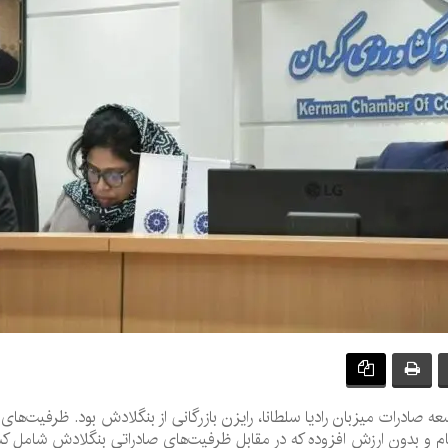
عه صادرات میزبان رادیا سلطانا، رایزن بازرگانی از بنگلادش بود. ظرفیت‌های 
م و بدون ارزش افزوده که در مقابل ظرفیت‌های صادراتی بنگلادش شامل 