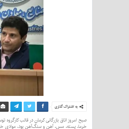
به اشتراک گذاری
صبح امروز اتاق بازرگانی کرمان در قالب کارگروه توس
خرما، پسته، مس، آهن و سنگ‌آهن بود، موادی خا