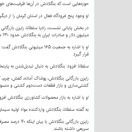
حوزه‌هایی است که بنگلادش در آن‌ها ظرفیت‌های خوبی
او وجود پنج فرودگاه فعال در استان کرمان را از دی
میلیون دلار و صادرات ایران به بنگلادش حدود ۱۳۰ میلیون دلار بوده است؛ رقمی که نشان‌دهنده فاصله زیاد با ظرفیت واقعی دو کشور است.
او با اشاره به جمعیت ۱۶۵ میل
قرار گیرد.
سلطانا افزود: بنگلادش به دنبال تبدیل‌شدن به پایت
رایزن بازرگانی بنگلادش، پوشاک آماده، کفش، چرم، ک
کشتی‌سازی و بازار قطعات دست‌دوم کشتی و منسوج
او با اشاره به بازار محصولات کشاورزی بنگلادش افز
به گفته سلطانا، بنگلادش واردکننده مواد اولیه سیما
رایزن بازرگانی 
سریعی داشته باشند.