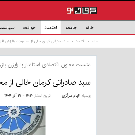
خانه
جامعه
اقتصاد
حوادث
سیاست
خانه
اقتصاد
سبد صادراتی کرمان خالی از محصولات باارزش افزود
نشست معاون اقتصادی استاندار با رایزن باز
سبد صادراتی کرمان خالی از محص
بوسیله
الهام سرگزی
تاریخ انتشار
۱۶:۲۰ - ۲۹ آذر ۱۴۰۴