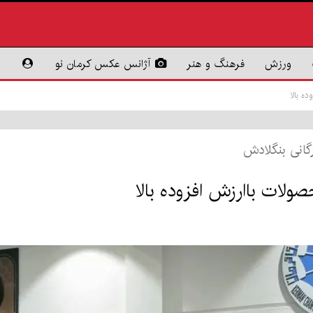
ورزش
فرهنگ و هنر
آژانس عکس کرمان نو
ه بالا
رگانی بنگلادش
ولات باارزش افزوده بالا