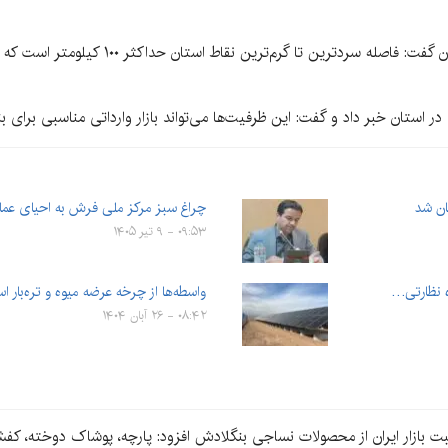
سالاری با اشاره به ویژگی‌های جغرافیایی استا
استان خبر داد و گفت: این ظرفیت‌ها می‌تواند بازار وارداتی مناسبی برای ب
ان شد
چراغ سبز مرکز ملی فرش به احیای عم
۰۹:۵۳ - ۹ تیر ۱۴۰۵
ه نظارتی…
واسطه‌ها از چرخه عرضه میوه و تره‌بار 
۰۸:۴۲ - ۲۶ آبان ۱۴۰۴
مثبت بازار ایران از محصولات نساجی بنگلادش افزود: پارچه، پوشاک دوخته، 