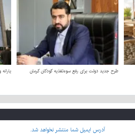
طرح جدید دولت برای رفع سوءتغذیه کودکان کرمان
یارانه 
آدرس ایمیل شما منتشر نخواهد شد.