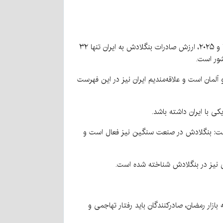
در بخش پایانی نشست، رادیا سلطانا، رایزن بازرگانی سفارت بنگلادش در ایران با ارائه آمار تجارت دو کشور گفت: در سال‌های ۲۰۲۴ و ۲۰۲۵، ارزش صادرات بنگلادش به ایران تنها ۳۲
 چین و آلمان است و علاقه‌مندیم ایران نیز در این فهرست
ی با ایران داشته باشد.
و گفت: بنگلادش در صنعت سنگین نیز فعال است و
انی نیز در بنگلادش شناخته شده است.
رود موفق به بازار رمضان، صادرکنندگان باید رفتار تهاجمی و