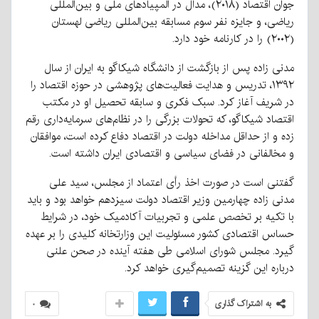
جوان اقتصاد (۲۰۱۸)، مدال در المپیادهای ملی و بین‌المللی
ریاضی، و جایزه نفر سوم مسابقه بین‌المللی ریاضی لهستان
(۲۰۰۲) را در کارنامه خود دارد.
مدنی زاده پس از بازگشت از دانشگاه شیکاگو به ایران از سال
۱۳۹۲، تدریس و هدایت فعالیت‌های پژوهشی در حوزه اقتصاد را
در شریف آغاز کرد. سبک فکری و سابقه تحصیل او در مکتب
اقتصاد شیکاگو، که تحولات بزرگی را در نظام‌های سرمایه‌داری رقم
زده و از حداقل مداخله دولت در اقتصاد دفاع کرده است، موافقان
و مخالفانی در فضای سیاسی و اقتصادی ایران داشته است.
گفتنی است در صورت اخذ رأی اعتماد از مجلس، سید علی
مدنی زاده چهارمین وزیر اقتصاد دولت سیزدهم خواهد بود و باید
با تکیه بر تخصص علمی و تجربیات آکادمیک خود، در شرایط
حساس اقتصادی کشور مسئولیت این وزارتخانه کلیدی را بر عهده
گیرد. مجلس شورای اسلامی طی هفته آینده در صحن علنی
درباره این گزینه تصمیم‌گیری خواهد کرد.
به اشتراک گذاری
۰