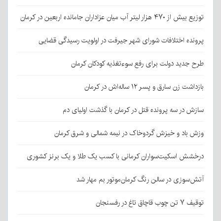
توزیع بیش از ۴۷۰ هزار لیتر آب میان عزاداران جامانده اربعین در کرمان
پرونده اختلافات شورای شهر جیرفت در اولویت رسیدگی قضایی
طرح جدید دولت برای رفع سوءتغذیه کودکان کرمان
بازداشت زن سارق و پسر ۱۲ ساله‌اش در کرمان
سازش در سه پرونده قتل در کرمان با گذشت اولیای دم
وزش باد و خیزش گردوخاک در نیمه شمالی و شرق کرمان
درخشش اسکیت‌سواران کرمانی با کسب یک طلا و یک برنز کشوری
آتش‌سوزی در سالن رنگ کرمان‌موتور بم مهار شد
توقیف ۷ تن چوب قاچاق تاغ در رفسنجان