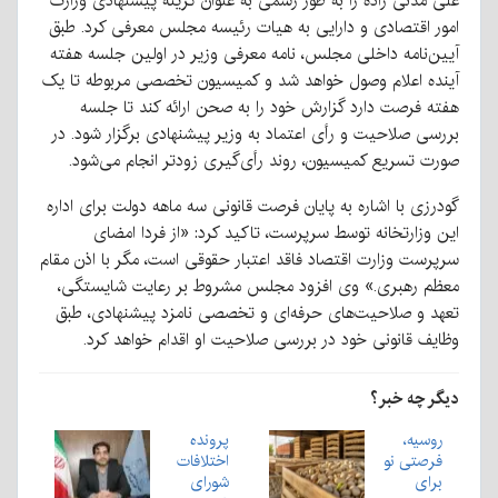
علی مدنی زاده را به طور رسمی به عنوان گزینه پیشنهادی وزارت
امور اقتصادی و دارایی به هیات رئیسه مجلس معرفی کرد. طبق
آیین‌نامه داخلی مجلس، نامه معرفی وزیر در اولین جلسه هفته
آینده اعلام وصول خواهد شد و کمیسیون تخصصی مربوطه تا یک
هفته فرصت دارد گزارش خود را به صحن ارائه کند تا جلسه
بررسی صلاحیت و رأی اعتماد به وزیر پیشنهادی برگزار شود. در
صورت تسریع کمیسیون، روند رأی‌گیری زودتر انجام می‌شود.
گودرزی با اشاره به پایان فرصت قانونی سه ماهه دولت برای اداره
این وزارتخانه توسط سرپرست، تاکید کرد: «از فردا امضای
سرپرست وزارت اقتصاد فاقد اعتبار حقوقی است، مگر با اذن مقام
معظم رهبری.» وی افزود مجلس مشروط بر رعایت شایستگی،
تعهد و صلاحیت‌های حرفه‌ای و تخصصی نامزد پیشنهادی، طبق
وظایف قانونی خود در بررسی صلاحیت او اقدام خواهد کرد.
دیگر چه خبر؟
روسیه،
پرونده
فرصتی نو
اختلافات
برای
شورای