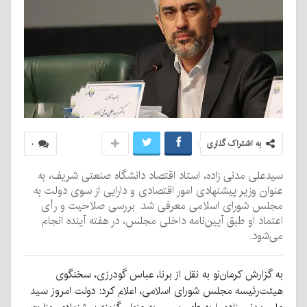
به اشتراک گذاری
۰
سیدعلی مدنی زاده، استاد اقتصاد دانشگاه صنعتی شریف، به
عنوان وزیر پیشنهادی امور اقتصادی و دارایی از سوی دولت به
مجلس شورای اسلامی معرفی شد. بررسی صلاحیت و رأی
اعتماد او طبق آیین‌نامه داخلی مجلس، در هفته آینده انجام
می‌شود.
به گزارش کرمان‌نو به نقل از برنا، عباس گودرزی، سخنگوی
هیئت‌رئیسه مجلس شورای اسلامی، اعلام کرد: دولت امروز سید