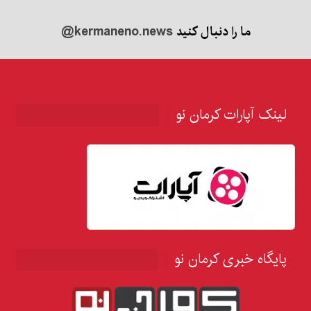
ما را دنبال کنید
@kermaneno.news
لینک آپارات کرمان نو
پایگاه خبری کرمان نو