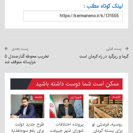
لینک کوتاه مطلب :
پست قبلی
پست بعدی
گرما و ریزگرد در راه کرمان است
تخریب محوطه کُنارصندل ۵
هزارساله متوقف شد
ممکن است شما دوست داشته باشید
اقتصاد
شهرداری
جامعه
روسیه، فرصتی نو
پرونده اختلافات
طرح جدید دولت
برای پسته کرمان
شورای شهر جیرفت
برای رفع سوءتغذیه