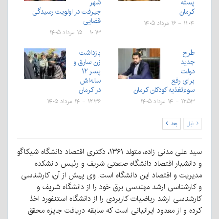
پسته
شهر
کرمان
جیرفت در اولویت رسیدگی
قضایی
۱۱:۰۴ - ۱۶ مرداد ۱۴۰۵
۱۰:۱۳ - ۱۵ مرداد ۱۴۰۵
طرح
بازداشت
جدید
زن سارق و
دولت
پسر ۱۲
برای رفع
ساله‌اش
سوءتغذیه کودکان کرمان
در کرمان
۱۲:۵۳ - ۱۴ مرداد ۱۴۰۵
۱۲:۳۶ - ۱۴ مرداد ۱۴۰۵
قبل
بعد
سید علی مدنی زاده، متولد ۱۳۶۱، دکتری اقتصاد دانشگاه شیکاگو
و دانشیار اقتصاد دانشگاه صنعتی شریف و رئیس دانشکده
مدیریت و اقتصاد این دانشگاه است. وی پیش از آن، کارشناسی
و کارشناسی ارشد مهندسی برق خود را از دانشگاه شریف و
کارشناسی ارشد ریاضیات کاربردی را از دانشگاه استنفورد اخذ
کرده و از معدود ایرانیانی است که سابقه دریافت جایزه محقق