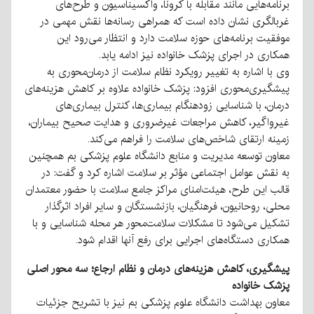
برنامه‌هایی مانند مقابله با کرونا، واکسیناسیون و طرح‌های
غربالگری نشان داده است که همراهی رسانه‌ها نقش مهمی در
موفقیت برنامه‌های حوزه سلامت دارد و انتظار می‌رود این
همکاری در اجرای پزشک خانواده نیز ادامه یابد.
وی با اشاره به تغییر رویکرد نظام سلامت از درمان‌محوری به
پیشگیری‌محوری افزود: پزشک خانواده علاوه بر کاهش هزینه‌های
درمان، با شناسایی زودهنگام بیماری‌ها، کنترل بیماری‌های
غیرواگیر، کاهش مراجعات غیرضروری و هدایت صحیح بیماران،
زمینه ارتقای شاخص‌های سلامت را فراهم می‌کند.
معاون توسعه مدیریت و منابع دانشگاه علوم پزشکی بم همچنین
به نقش عوامل اجتماعی مؤثر بر سلامت اشاره کرد و گفت: در
قالب این طرح، هیئت‌امنای مراکز جامع سلامت با حضور معتمدان
محلی، روحانیون، فرهنگیان، بازنشستگان و سایر افراد اثرگذار
تشکیل می‌شود تا مشکلات سلامت‌محور هر محله شناسایی و با
همکاری دستگاه‌های اجرایی برای رفع آنها اقدام شود.
پیشگیری، کاهش هزینه‌های درمان و نظام ارجاع؛ سه محور اصلی
پزشک خانواده
معاون بهداشت دانشگاه علوم پزشکی بم نیز با تشریح جزئیات