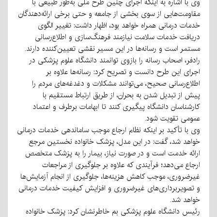
وی با اشاره به اینکه اجرای چنین طرح ملی به‌طور طبیعی با
مقاومت‌هایی از سوی بخشی از جامعه و حتی برخی ارائه‌دهندگان
خدمات درمانی همراه خواهد بود، اظهار داشت: تغییر الگوی
دریافت خدمات سلامت نیازمند فرهنگ‌سازی و اطلاع‌رسانی
مستمر است و رسانه‌ها در این مسیر نقشی تعیین‌کننده دارند.
رادفر، اصحاب رسانه را بازوی توانمند دانشگاه علوم پزشکی در
اجرای این طرح دانست و تصریح کرد: رسانه‌ها علاوه بر
اطلاع‌رسانی صحیح، می‌توانند مشکلات و دغدغه‌های مردم را
پیش از تبدیل شدن به بحران، از طریق ارتباط مستقیم با
کارشناسان دانشگاه پیگیری کنند تا ابهامات برطرف و اعتماد
عمومی تقویت شود.
وی با تأکید بر اینکه نظام ارجاع موجب ساماندهی خدمات درمانی
خواهد شد، گفت: در این مدل، پزشک خانواده نخستین مرجع
ارائه خدمت است و در صورت نیاز، بیمار را به پزشک متخصص
ارجاع می‌دهد؛ فرآیندی که علاوه بر جلوگیری از مراجعات
غیرضروری، موجب کاهش هزینه‌ها، جلوگیری از انجام آزمایش‌ها
و تصویربرداری‌های غیرضروری و افزایش کیفیت خدمات درمانی
خواهد شد.
رئیس دانشگاه علوم پزشکی بم خاطرنشان کرد: پزشک خانواده