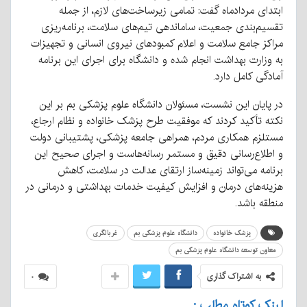
ابتدای مردادماه گفت: تمامی زیرساخت‌های لازم، از جمله
تقسیم‌بندی جمعیت، ساماندهی تیم‌های سلامت، برنامه‌ریزی
مراکز جامع سلامت و اعلام کمبودهای نیروی انسانی و تجهیزات
به وزارت بهداشت انجام شده و دانشگاه برای اجرای این برنامه
آمادگی کامل دارد.
در پایان این نشست، مسئولان دانشگاه علوم پزشکی بم بر این
نکته تأکید کردند که موفقیت طرح پزشک خانواده و نظام ارجاع،
مستلزم همکاری مردم، همراهی جامعه پزشکی، پشتیبانی دولت
و اطلاع‌رسانی دقیق و مستمر رسانه‌هاست و اجرای صحیح این
برنامه می‌تواند زمینه‌ساز ارتقای عدالت در سلامت، کاهش
هزینه‌های درمان و افزایش کیفیت خدمات بهداشتی و درمانی در
منطقه باشد.
پزشک خانواده
دانشگاه علوم پزشکی بم
غربالگری
معاون توسعه دانشگاه علوم پزشکی بم
به اشتراک گذاری
۰
لینک کوتاه مطلب :