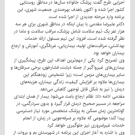
اجرایی طرح گفت: پزشک خانواده سال‌ها در مناطق روستایی
کشور اجرا شده و اکنون باهدف بهره‌مندی جمعیت شهری، این
برنامه وارد مرحله جدیدی از اجرا شده است.
دکتر علیرضا مقدمی با بیان اینکه در مناطق شهری برای هر سه
هزار نفر یک تیم سلامت شامل پزشک، مراقب سلامت و ماما در
نظر گرفته شده است، افزود: این تیم مسئول ارائه خدمات
بهداشتی، مراقبت‌های اولیه، بیماریابی، غربالگری، آموزش و ارجاع
بیماران خواهد بود.
وی تصریح کرد: یکی از مهم‌ترین اهداف این طرح، پیشگیری از
بیماری‌های غیرواگیر از جمله دیابت، فشارخون، برخی سرطان‌ها و
سایر بیماری‌های مزمن است؛ زیرا تشخیص زودهنگام این
بیماری‌ها علاوه بر افزایش کیفیت زندگی بیماران، هزینه‌های
درمان را نیز به شکل قابل توجهی کاهش می‌دهد.
مقدمی ادامه داد: نظام ارجاع باعث می‌شود بیمار از همان ابتدای
مراجعه در مسیر صحیح درمان قرار گیرد و بدون سردرگمی، در
کوتاه‌ترین زمان ممکن به پزشک متخصص مورد نیاز دسترسی
پیدا کند؛ موضوعی که علاوه بر صرفه‌جویی در زمان، از انجام
خدمات غیرضروری نیز جلوگیری خواهد کرد.
وی با اشاره به آغاز اجرای این برنامه در شهرستان بم و بروات از