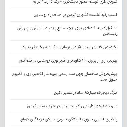
تدوین طرح توسعه محور گردشگری «ارگ تا ارگ» در بم
کسب رتبه نخست کشوری کرمان در احداث راه روستایی
تشکیل کمیته اقتصادی برای ایجاد منابع پایدار در آموزش و پرورش
رفسنجان
اختصاص ۴۰ لیتر بنزین ۵ هزار تومانی به کارت سوخت کرمانی‌ها
بهره‌برداری از پروژه ۱۲۰ کیلومتری فیبرنوری روستایی در قلعه‌گنج
پیش‌فروش ساختمان بدون سند رسمی زمینه‌ساز کلاهبرداری و تضییع
حقوق است
مرگ دوچرخه سوار۶۵ ساله در مسیر باغین
تداوم صف‌های طولانی و کمبود بنزین در جنوب استان کرمان
پیگیری قضایی حقوق مالباختگان تعاونی مسکن فرهنگیان کرمان