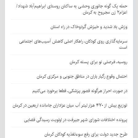
حمله یک گونه جانوری وحشی به ساکنان روستای ابراهیم‌آباد شهداد/
اعزام۲ زن مجروح به کرمان
وزش باد شدید و خیزش گردوخاک در راه استان
سرمایه‌گذاری روی کودکان، راهکار اصلی کاهش آسیب‌های اجتماعی
است
روسیه، فرصتی نو برای پسته کرمان
احتمال وقوع رگبار باران در مناطق جنوبی و مرکزی کرمان
در صورت احراز هرگونه قصور پزشکی، قطعا برخورد می‌کنیم
توزیع بیش از ۴۷۰ هزار لیتر آب میان عزاداران جامانده اربعین در کرمان
پرونده اختلافات شورای شهر جیرفت در اولویت رسیدگی قضایی
طرح جدید دولت برای رفع سوءتغذیه کودکان کرمان