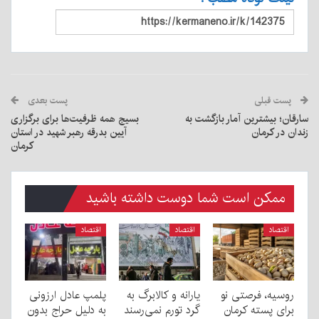
پست قبلی
پست بعدی
سارقان؛ بیشترین آمار بازگشت به
بسیج همه ظرفیت‌ها برای برگزاری
زندان در کرمان
آیین بدرقه رهبر شهید در استان
کرمان
ممکن است شما دوست داشته باشید
اقتصاد
اقتصاد
اقتصاد
روسیه، فرصتی نو
یارانه و کالابرگ به
پلمپ عادل ارزونی
برای پسته کرمان
گرد تورم نمی‌رسند
به دليل حراج بدون