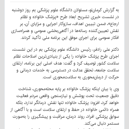
به گزارش کرمان‌نو، مسئولان دانشگاه علوم پزشکی بم روز دوشنبه
در نشست خبری تشریح ابعاد طرح «پزشک خانواده و نظام
ارجاع»، ضمن تبیین اهداف، سازوکار اجرایی و مزایای آن، بر
نقش تعیین‌کننده رسانه‌ها در آگاهی‌بخشی عمومی و همراه‌سازی
افکار عمومی برای اجرای موفق این برنامه ملی تأکید کردند.
دکتر علی رادفر، رئیس دانشگاه علوم پزشکی بم در این نشست،
اجرای طرح پزشک خانواده را یکی از بنیادی‌ترین اصلاحات نظام
سلامت کشور توصیف کرد و گفت: هدف اصلی این برنامه، ارتقای
سلامت جامعه، تحقق عدالت در دسترسی به خدمات درمانی و
حرکت از درمان‌محوری به سلامت‌محوری است.
وی با بیان اینکه پزشک خانواده بر پایه محله‌محوری، شناخت
دقیق جمعیت تحت پوشش و نیازسنجی واقعی مردم فعالیت
خواهد کرد، افزود: پزشک خانواده تنها نقش درمانگر ندارد، بلکه
همراه دائمی خانواده در حفظ و ارتقای سلامت است و با آگاهی از
سوابق پزشکی افراد، روند درمان، مراقبت و پیشگیری را به‌صورت
مستمر دنبال می‌کند.