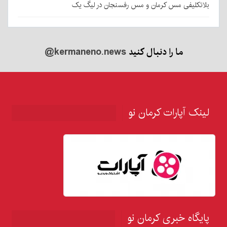
بلاتکلیفی مس کرمان و مس رفسنجان در لیگ یک
ما را دنبال کنید
@kermaneno.news
لینک آپارات کرمان نو
پایگاه خبری کرمان نو