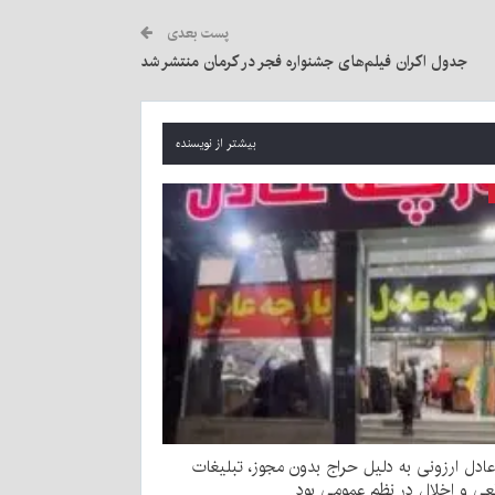
پست بعدی
جدول اکران فیلم‌های جشنواره فجر در کرمان منتشر شد
بیشتر از نویسنده
ادل ارزونی به دليل حراج بدون مجوز، تبليغات
عی و اخلال در نظم عمومی بود