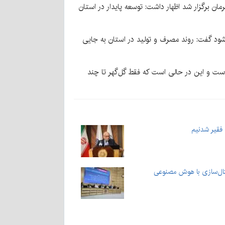
 برگزار شد اظهار داشت: توسعه پایدار در استان
شود گفت: روند مصرف و تولید در استان به جایی
د: مجموع ورودی گاز استان ۸۰۰ تا ۹۰۰ هزار متر مکعب در ساعت است و این در حالی است که فقط گل‌گهر تا چند
 فقیر شدنیم
جیتال‌سازی با هوش مصنوعی