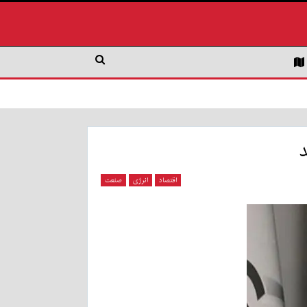
د
اقتصاد
انرژی
صنعت