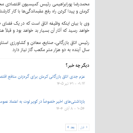
محمدرضا پورابراهیمی رئیس کمیسیون اقتصادی مجلس ش
کرمان و پیدا کردن راه رفع عقبماندگی‌ها با کار کارش
وی با بیان اینکه وظیفه اتاق است که در یک فضای ص
خواهد رسید که آثار آن بسیار بد خواهد بود و قبلاً هشد
سال آینده به دو هزار متر مکعب گاز نیاز دارد.
دیگر چه خبر؟
عزم جدی اتاق بازرگانی کرمان برای گره‌زدن منافع اقت
۰۹:۱۷ - ۳۱ تیر ۱۴۰۵
بازداشتی‌های اخیر خصوصاً در کویر لوت به اعتماد ع
۱۰:۵۴ - ۸ آبان ۱۴۰۴
قبل
بعد