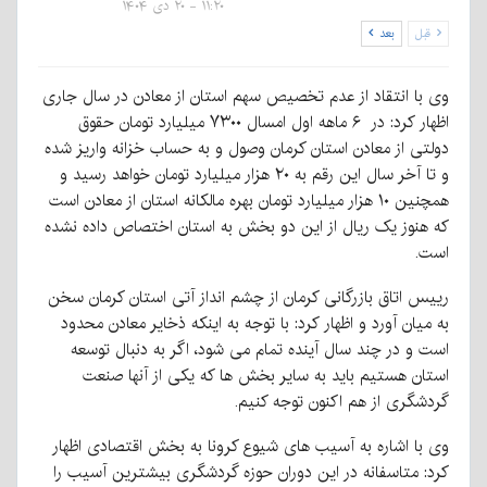
۱۱:۲۰ - ۲۰ دی ۱۴۰۴
قبل
بعد
وی با انتقاد از عدم تخصیص سهم استان از معادن در سال جاری
اظهار کرد: در ۶ ماهه اول امسال ۷۳۰۰ میلیارد تومان حقوق
دولتی از معادن استان کرمان وصول و به حساب خزانه واریز شده
و تا آخر سال این رقم به ۲۰ هزار میلیارد تومان خواهد رسید و
همچنین ۱۰ هزار میلیارد تومان بهره مالکانه استان از معادن است
که هنوز یک ریال از این دو بخش به استان اختصاص داده نشده
است.
رییس اتاق بازرگانی کرمان از چشم انداز آتی استان کرمان سخن
به میان آورد و اظهار کرد: با توجه به اینکه ذخایر معادن محدود
است و در چند سال آینده تمام می شود، اگر به دنبال توسعه
استان هستیم باید به سایر بخش ها که یکی از آنها صنعت
گردشگری از هم اکنون توجه کنیم.
وی با اشاره به آسیب های شیوع کرونا به بخش اقتصادی اظهار
کرد: متاسفانه در این دوران حوزه گردشگری بیشترین آسیب را