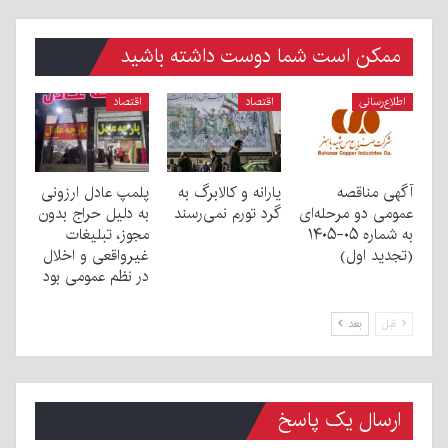
ممکن است شما دوست داشته باشید
اطلاع‌رسانی
اقتصاد
اقتصاد
آگهی مناقصه
یارانه و کالابرگ به
پلمپ عادل ارزونی
عمومی دو مرحله‌ای
گرد تورم نمی‌رسند
به دليل حراج بدون
به شماره ۰۵-۱۴۰۵
مجوز، تبليغات
(تجدید اول)
غیرواقعی و اخلال
در نظم عمومی بود
قبل
بعد
ارسال یک پاسخ