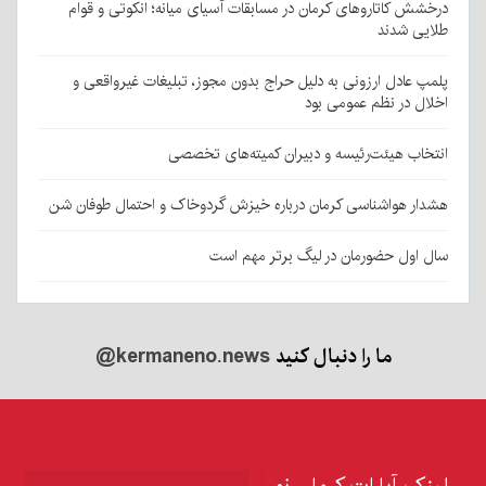
درخشش کاتاروهای کرمان در مسابقات آسیای میانه؛ انکوتی و قوام
طلایی شدند
پلمپ عادل ارزونی به دليل حراج بدون مجوز، تبليغات غیرواقعی و
اخلال در نظم عمومی بود
انتخاب هیئت‌رئیسه و دبیران کمیته‌های تخصصی
هشدار هواشناسی کرمان درباره خیزش گردوخاک و احتمال طوفان شن
سال اول حضورمان در لیگ برتر مهم است
ما را دنبال کنید
@kermaneno.news