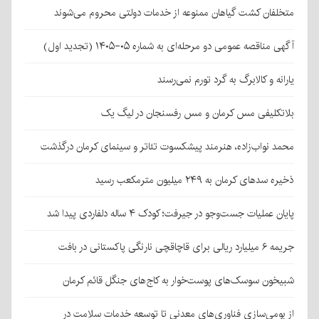
متخلفان کشت گیاهان ممنوعه از خدمات دولتی محروم می‌شوند
آگهی مناقصه عمومی دو مرحله‌ای به شماره ۰۵-۱۴۰۵ (تجدید اول)
یارانه و کالابرگ به گرد تورم نمی‌رسند
بلاتکلیفی مس کرمان و مس رفسنجان در لیگ یک
محمد نواب‌زاده، هنرمند پیشکسوت تئاتر و سینمای کرمان درگذشت
ذخیره سدهای کرمان به ۲۴۹ میلیون مترمکعب رسید
پایان عملیات جست‌وجو در جیرفت؛ کودک ۴ ساله دلفاردی پیدا شد
جریمه ۶ میلیارد ریالی برای قاچاقچی نارنگی پاکستانی در بافت
شبیخون سوسک‌های پوست‌خوار به کاج‌های جنگل قائم کرمان
از بومی‌سازی فناوری‌های معدنی تا توسعه خدمات سلامت در