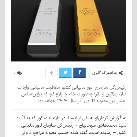
به اشتراک گذاری
۰
رئیس‌کل سازمان امور مالیاتی کشور معافیت مالیاتی واردات
طلا، پلاتین و نقره به‌صورت خام را ابلاغ کرد که براین‌اساس
اعتبار این مصوبه تا اول آذر سال ۱۴۰۴ خواهد بود.
به گزارش کرمان‌نو به نقل از ایسنا، در ابلاغیه مذکور که به تأیید
سید محمدهادی سبحانیان – رئیس‌کل سازمان امور مالیاتی
کشور – رسیده است، گفته شده حسب مصوبه مراجع قانونی