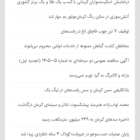
درخشش اسکیت‌سواران کرمانی با کسب یک طلا و یک برنز کشوری
آتش‌سوزی در سالن رنگ کرمان‌موتور بم مهار شد
توقیف ۷ تن چوب قاچاق تاغ در رفسنجان
متخلفان کشت گیاهان ممنوعه از خدمات دولتی محروم می‌شوند
آگهی مناقصه عمومی دو مرحله‌ای به شماره ۰۵-۱۴۰۵ (تجدید اول)
یارانه و کالابرگ به گرد تورم نمی‌رسند
بلاتکلیفی مس کرمان و مس رفسنجان در لیگ یک
محمد نواب‌زاده، هنرمند پیشکسوت تئاتر و سینمای کرمان درگذشت
ذخیره سدهای کرمان به ۲۴۹ میلیون مترمکعب رسید
پایان عملیات جست‌وجو در جیرفت؛ کودک ۴ ساله دلفاردی پیدا شد