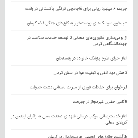
جریمه ۶ میلیارد ریالی برای قاچاقچی نارنگی پاکستانی در بافت
شبیخون سوسک‌های پوست‌خوار به کاج‌های جنگل قائم کرمان
از بومی‌سازی فناوری‌های معدنی تا توسعه خدمات سلامت در
جهاددانشگاهی کرمان
آغاز اجرای طرح پزشک خانواده در رفسنجان
کاهش دید افقی و کیفیت هوا در استان کرمان
فراخوان برای حفاظت فوری از میراث باستانی دشت جیرفت
ناکامی حفاران غیرمجاز در جیرفت
آغاز خدمت‌رسانی موکب درمانی شهدای صنعت مس به زائران اربعین در
کربلای معلی
بازگشت حقوق‌های نجومی به بیت‌المال در کرمان