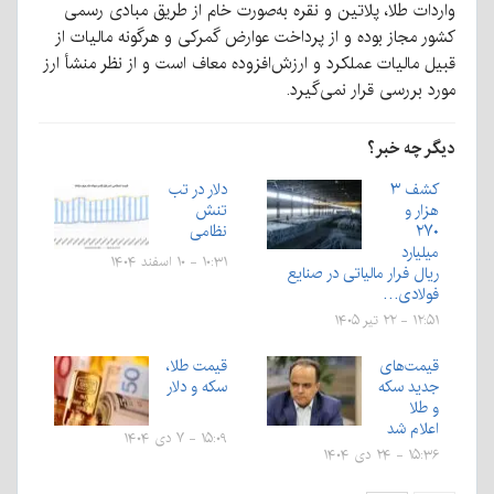
واردات طلا، پلاتین و نقره به‌صورت خام از طریق مبادی رسمی
کشور مجاز بوده و از پرداخت عوارض گمرکی و هرگونه مالیات از
قبیل مالیات عملکرد و ارزش‌افزوده معاف است و از نظر منشأ ارز
مورد بررسی قرار نمی‌گیرد.
دیگر چه خبر؟
کشف ۳
دلار در تب
هزار و
تنش
۲۷۰
نظامی
میلیارد
۱۰:۳۱ - ۱۰ اسفند ۱۴۰۴
ریال فرار مالیاتی در صنایع
فولادی…
۱۲:۵۱ - ۲۲ تیر ۱۴۰۵
قیمت‌های
قیمت طلا،
جدید سکه
سکه و دلار
و طلا
اعلام شد
۱۵:۰۹ - ۷ دی ۱۴۰۴
۱۵:۳۶ - ۲۴ دی ۱۴۰۴