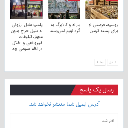
روسیه، فرصتی نو
یارانه و کالابرگ به
پلمپ عادل ارزونی
برای پسته کرمان
گرد تورم نمی‌رسند
به دليل حراج بدون
مجوز، تبليغات
غیرواقعی و اخلال
در نظم عمومی بود
قبل
بعد
ارسال یک پاسخ
آدرس ایمیل شما منتشر نخواهد شد.