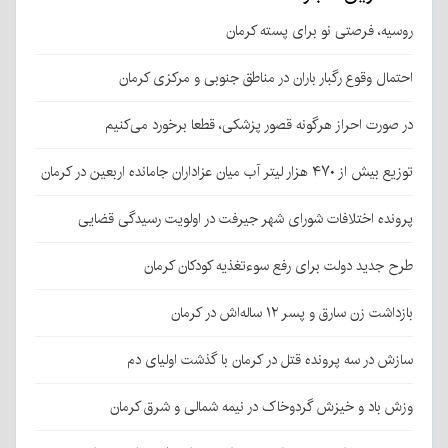
روسیه، فرصتی نو برای پسته کرمان
احتمال وقوع رگبار باران در مناطق جنوبی و مرکزی کرمان
در صورت احراز هرگونه قصور پزشکی، قطعا برخورد می‌کنیم
توزیع بیش از ۴۷۰ هزار لیتر آب میان عزاداران جامانده اربعین در کرمان
پرونده اختلافات شورای شهر جیرفت در اولویت رسیدگی قضایی
طرح جدید دولت برای رفع سوءتغذیه کودکان کرمان
بازداشت زن سارق و پسر ۱۲ ساله‌اش در کرمان
سازش در سه پرونده قتل در کرمان با گذشت اولیای دم
وزش باد و خیزش گردوخاک در نیمه شمالی و شرق کرمان