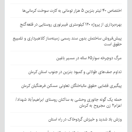
اختصاص ۴۰ لیتر بنزین ۵ هزار تومانی به کارت سوخت کرمانی‌ها
بهره‌برداری از پروژه ۱۲۰ کیلومتری فیبرنوری روستایی در قلعه‌گنج
پیش‌فروش ساختمان بدون سند رسمی زمینه‌ساز کلاهبرداری و تضییع
حقوق است
مرگ دوچرخه سوار۶۵ ساله در مسیر باغین
تداوم صف‌های طولانی و کمبود بنزین در جنوب استان کرمان
پیگیری قضایی حقوق مالباختگان تعاونی مسکن فرهنگیان کرمان
حمله یک گونه جانوری وحشی به ساکنان روستای ابراهیم‌آباد شهداد/
اعزام۲ زن مجروح به کرمان
وزش باد شدید و خیزش گردوخاک در راه استان