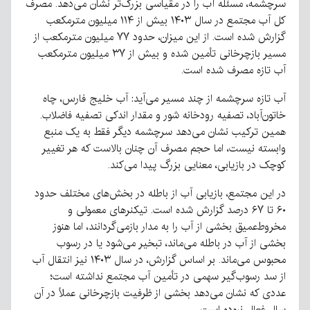
سرچشمه، مسئله آب را در مقیاسی بزرگ‌تر نشان می‌دهد
.
مصرف
کل آب مجتمع در سال ۱۴۰۳ بیش از ۱۱۴ میلیون مترمکعب
گزارش شده است
.
از این میزان، حدود ۷۷ میلیون مترمکعب از
مسیر بازچرخانی تأمین شده و بیش از ۳۷ میلیون مترمکعب
آب تازه مصرف شده است
.
آب تازه سرچشمه از چند مسیر می‌آید
:
آب خلیج فارس، چاه
خاتون‌آباد، تصفیه رودخانه شور و مقدار اندکی تصفیه فاضلاب
.
همین ترکیب نشان می‌دهد سرچشمه دیگر فقط به یک منبع
وابسته نیست، اما حجم مصرف آن چنان بالاست که هر تغییر
کوچک در بازیابی، معنایی بزرگ پیدا می‌کند
.
در این مجتمع، بازیابی آب از باطله در بخش‌های مختلف حدود
۶۰ تا ۶۷ درصد گزارش شده است
.
تیکنرهای معمولی و
مخروط‌عمیق بخشی از آب را به مدار بازمی‌گردانند، اما هنوز
بخشی از آب در باطله می‌ماند، تبخیر می‌شود یا در رسوب
محبوس می‌ماند
.
بر اساس گزارش، در سال ۱۴۰۳ نیز انتقال آب
از سد رسوب‌گیر سهمی در تأمین آب مجتمع نداشته است؛
عددی که نشان می‌دهد بخشی از ظرفیت بازچرخانی عملاً در آن
سال فعال نبوده است
.