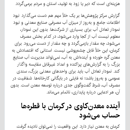
هزینه‌ای است که دیر یا زود به تولید، استان و مردم برمی‌گردد
.
گزارش مرکز پژوهش‌ها بر یک خلأ مهم هم دست می‌گذارد
.
نبود
اطلاعات جامع و به‌روز از میزان آب مصرفی صنایع معدنی و نبود
نمودار تعادل آب برای بسیاری از شرکت‌ها
.
بدون این نمودار،
معلوم نیست آب از کجا وارد می‌شود، در کدام بخش مصرف
می‌شود، چه مقدار بازمی‌گردد و چه مقدار از دست می‌رود
.
برای
کرمان، این خلأ قابل چشم‌پوشی نیست
.
استانی که اقتصادش به
معدن گره خورده و آینده‌اش به آب، نمی‌تواند مدیریت آب صنایع
بزرگ را به گزارش‌های پراکنده و اعداد غیرقابل مقایسه واگذار
کند
.
نمودار تعادل آب باید برای واحدهای معدنی بزرگ، سندی
عمومی و به‌روز باشد؛ نه فایلی در بایگانی کارخانه‌ها
.
شفافیت در
مصرف آب، شرط گفت‌وگوی جدی درباره توسعه معدن است
.
بدون
آن، هر ادعایی درباره پایداری، ناتمام می‌ماند
.
آینده
معدن‌کاوی
در
کرمان
با
قطره‌ها
حساب
می‌شود
کرمان به معدن نیاز دارد
.
این واقعیت را نمی‌توان نادیده گرفت
.