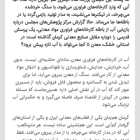
آبی که وارد کارخانه‌های فراوری می‌شود، با سنگ خردشده
می‌چرخد، در تیکنرها می‌نشیند، به مدار تولید بازمی‌گردد یا در
باطله‌ها جا می‌ماند
.
حالا گزارش مرکز پژوهش‌های مجلس درباره
بازیابی آب از باطله کارخانه‌های فراوری مواد معدنی، یک پرسش
قدیمی را دوباره مقابل صنایع معدنی کرمان گذاشته است
:
در
استانی خشک، معدن تا کجا می‌تواند با آب تازه پیش برود؟
آب در کارخانه‌های فراوری معدن، ماده‌ای حاشیه‌ای نیست
.
بدون
آب، خردایش، جدایش، شناورسازی یا فلوتاسیون و انتقال مواد
معدنی از کار می‌افتد
.
سنگ از معدن بیرون می‌آید، اما برای
تبدیل شدن به کنسانتره و محصول قابل فروش، باید از مسیری
عبور کند که آب در آن نقش اصلی دارد
.
همین‌جاست که مسئله
معدن در کرمان از اقتصاد صرف فاصله می‌گیرد و به حکمرانی آب
نزدیک می‌شود
.
کرمان هم‌زمان یکی از قطب‌های معدنی ایران و یکی از استان‌های
گرفتار کم‌آبی است
.
این هم‌نشینی ساده نیست
.
هر مترمکعب
آبی که در مدار کارخانه می‌چرخد یا از مدار بیرون می‌افتد، فقط
عددی در جدول مصرف نیست؛ بخشی از آینده تولید، هزینه