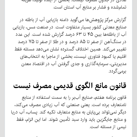
تمام‌شده و فشار بر منابع آب استان است
.
گزارش مرکز پژوهش‌ها می‌گوید دامنه بازیابی آب از باطله در
صنایع معدنی کشور بسیار متفاوت است
.
در صنعت مس، بازیابی
آب از باطله‌ها بین ۴۵ تا ۶۳ درصد گزارش شده است
.
این عدد
در سنگ‌آهن از صفر تا ۸۵ درصد و در طلا از صفر تا ۷۵ درصد
تغییر می‌کند
.
همین اختلاف گسترده نشان می‌دهد مسئله فقط
اقلیم یا کمبود فناوری نیست، بخشی از ماجرا به انتخاب‌های
مدیریتی، سرمایه‌گذاری و جدی گرفتن آب در اقتصاد معدن
برمی‌گردد
.
قانون
مانع
الگوی
قدیمی
مصرف
نیست
قانون برنامه هفتم، صنایع آب‌بر را به سمت استفاده از منابع
نامتعارف برده است
.
یعنی صنعتی که آب زیادی مصرف می‌کند،
دیگر نمی‌تواند بی‌پایان به منابع متعارف تکیه کند
.
پساب، آب دریا
و منابع جایگزین باید وارد سبد تأمین شوند
.
اما این الزام، فقط
نیمی از مسئله است
.