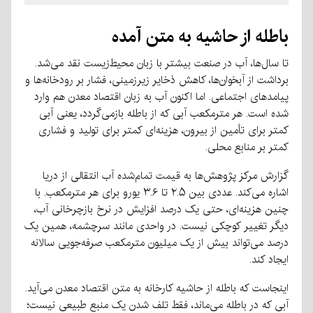
باطله
از
حاشیه
به
متن
آمده
تا سال‌ها، آب در صنعت بیشتر با زبان محیط‌زیست نقد می‌شد
.
برداشت از آبخوان‌ها، کاهش ذخایر زیرزمینی، فشار بر رودخانه‌ها و
پیامدهای اجتماعی
.
اما اکنون آب به زبان اقتصاد معدن هم وارد
شده است
.
هر مترمکعب آبی که از باطله بازمی‌گردد، یعنی آبی
کمتر برای تأمین از بیرون، هزینه‌ای کمتر برای تولید و فشاری
کمتر بر منابع محلی
.
گزارش مرکز پژوهش‌ها به قیمت تمام‌شده آب انتقالی از دریا
اشاره می‌کند
.
عددی بین ۲
۵ تا ۳
.
۶ یورو برای هر مترمکعب
.
.
با
چنین هزینه‌ای، حتی یک درصد افزایش در نرخ بازچرخانی آب،
دیگر تغییر کوچکی نیست
.
در واحدی مانند سرچشمه، همین یک
درصد می‌تواند بیش از یک میلیون مترمکعب صرفه‌جویی سالانه
ایجاد کند
.
اینجاست که باطله از حاشیه کارخانه به متن اقتصاد معدن می‌آید
.
آبی که در باطله می‌ماند، فقط تلف شدن یک منبع طبیعی نیست؛