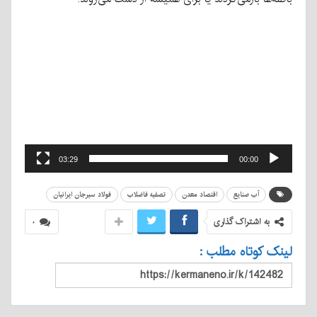
نمایشگر
ویدیو
03:29
00:00
آب صنایع
اقتصاد معدن
تصفیه فاضلاب
فولاد سیرجان ایرانیان
به اشتراک گذاری
۰
لینک کوتاه مطلب :