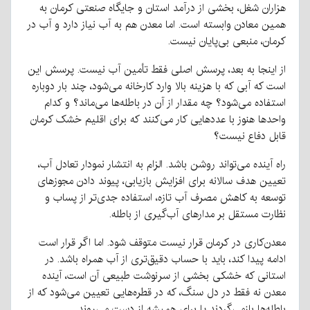
هزاران شغل، بخشی از درآمد استان و جایگاه صنعتی کرمان به
همین معادن وابسته است
.
اما معدن هم به آب نیاز دارد و آب در
کرمان، منبعی بی‌پایان نیست
.
از اینجا به بعد، پرسش اصلی فقط تأمین آب نیست
.
پرسش این
است که آبی که با هزینه بالا وارد کارخانه می‌شود، چند بار دوباره
استفاده می‌شود؟ چه مقدار از آن در باطله‌ها می‌ماند؟ و کدام
واحدها هنوز با عددهایی کار می‌کنند که برای اقلیم خشک کرمان
قابل دفاع نیست؟
راه آینده می‌تواند روشن باشد
.
الزام به انتشار نمودار تعادل آب،
تعیین هدف سالانه برای افزایش بازیابی، پیوند دادن مجوزهای
توسعه به کاهش مصرف آب تازه، استفاده جدی‌تر از پساب و
نظارت مستقل بر مدارهای آب‌گیری از باطله
.
معدن‌کاری در کرمان قرار نیست متوقف شود
.
اما اگر قرار است
ادامه پیدا کند، باید با حساب دقیق‌تری از آب همراه باشد
.
در
استانی که خشکی بخشی از سرنوشت طبیعی آن است، آینده
معدن نه فقط در دل سنگ، که در قطره‌هایی تعیین می‌شود که از
باطله‌ها بازمی‌گردند یا برای همیشه از دست می‌روند
.