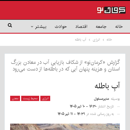
خانه
جامعه
اقتصاد
حوادث
بیشتر
خانه
انرژی
آبِ باطله
گزارش «کرمان‌نو» از شکاف بازیابی آب در معادن بزرگ
استان و هزینه پنهان آبی که در باطله‌ها از دست می‌رود
آبِ باطله
بوسیله
مدیرمسئول
انرژی
محیط زیست
معدن
تاریخ انتشار
۱۶:۳۰ - ۱۰ تیر ۱۴۰۵
به روز رسانی شده در
۱۴:۳۱ - ۱۱ تیر ۱۴۰۵