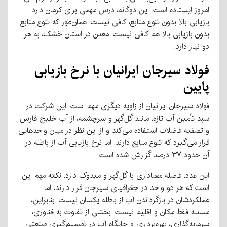
امروز ایستاده است
.
این دوگانه، درس مهمی برای کرمان دارد
.
بازیابی بالا بدون تنوع منابع، کافی نیست
.
همان‌طور که تنوع منابع
بدون بازیابی بالا هم کافی نیست
.
معدن در استان خشک، به هر
دو نیاز دارد
.
فولاد
سیرجان
ایرانیان
با
نرخ
بازیابی
پایین
فولاد سیرجان ایرانیان از زاویه دیگری مهم است
.
این شرکت در
سبد تأمین آب تازه، مانند گل‌گهر و سرچشمه، از آب خلیج فارس
و تصفیه فاضلاب استفاده می‌کند و از این نظر در میان واحدهایی
قرار می‌گیرد که تنوع منابع دارند
.
اما نرخ بازیابی آب از باطله در
آن حدود ۳۷ درصد گزارش شده است
.
این عدد، فاصله معناداری با گل‌گهر و میدوک دارد
.
نکته مهم این
است که هر دو واحد در جغرافیای سیرجان قرار دارند، اما
عملکردشان در بازگرداندن آب از باطله یکسان نیست
.
بنابراین،
مسئله فقط مکان و اقلیم نیست
.
بخشی از تفاوت به فناوری،
سرمایه‌گذاری، بهره‌برداری و جایگاه آب در تصمیم‌گیری صنعتی