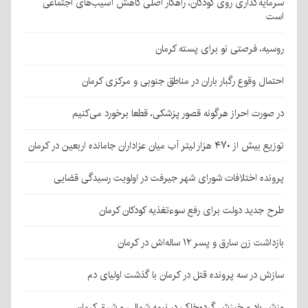
سرمایه‌گذاری روی کودکان، راهکار اصلی کاهش آسیب‌های اجتماعی
است
روسیه، فرصتی نو برای پسته کرمان
احتمال وقوع رگبار باران در مناطق جنوبی و مرکزی کرمان
در صورت احراز هرگونه قصور پزشکی، قطعا برخورد می‌کنیم
توزیع بیش از ۴۷۰ هزار لیتر آب میان عزاداران جامانده اربعین در کرمان
پرونده اختلافات شورای شهر جیرفت در اولویت رسیدگی قضایی
طرح جدید دولت برای رفع سوءتغذیه کودکان کرمان
بازداشت زن سارق و پسر ۱۲ ساله‌اش در کرمان
سازش در سه پرونده قتل در کرمان با گذشت اولیای دم
وزش باد و خیزش گردوخاک در نیمه شمالی و شرق کرمان