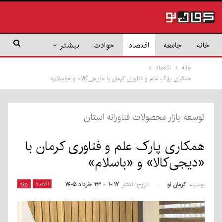
خانه
جامعه
اقتصاد
حوادث
بیشتر
خانه
اقتصاد
همکاری پارک علم و فناوری کرمان با «دیجی‌کالا» و «باسلام»
توسعه بازار محصولات فناورانه استان
همکاری پارک علم و فناوری کرمان با
«دیجی‌کالا» و «باسلام»
بوسیله
کرمان نو
اقتصاد
ویژه
تاریخ انتشار
۱۰:۱۷ - ۲۳ خرداد ۱۴۰۵