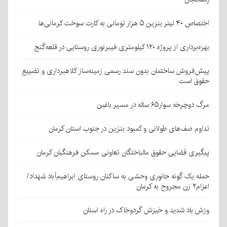
اختصاص ۴۰ لیتر بنزین ۵ هزار تومانی به کارت سوخت کرمانی‌ها
بهره‌برداری از پروژه ۱۲۰ کیلومتری فیبرنوری روستایی در قلعه‌گنج
پیش‌فروش ساختمان بدون سند رسمی زمینه‌ساز کلاهبرداری و تضییع
حقوق است
مرگ دوچرخه سوار۶۵ ساله در مسیر باغین
تداوم صف‌های طولانی و کمبود بنزین در جنوب استان کرمان
پیگیری قضایی حقوق مالباختگان تعاونی مسکن فرهنگیان کرمان
حمله یک گونه جانوری وحشی به ساکنان روستای ابراهیم‌آباد شهداد/
اعزام۲ زن مجروح به کرمان
وزش باد شدید و خیزش گردوخاک در راه استان