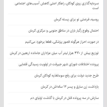
سرمایه‌گذاری روی کودکان، راهکار اصلی کاهش آسیب‌های اجتماعی
است
روسیه، فرصتی نو برای پسته کرمان
احتمال وقوع رگبار باران در مناطق جنوبی و مرکزی کرمان
در صورت احراز هرگونه قصور پزشکی، قطعا برخورد می‌کنیم
توزیع بیش از ۴۷۰ هزار لیتر آب میان عزاداران جامانده اربعین در کرمان
پرونده اختلافات شورای شهر جیرفت در اولویت رسیدگی قضایی
طرح جدید دولت برای رفع سوءتغذیه کودکان کرمان
بازداشت زن سارق و پسر ۱۲ ساله‌اش در کرمان
سازش در سه پرونده قتل در کرمان با گذشت اولیای دم