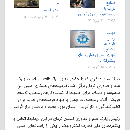
صنایع
به
بزرگ با
استارتاپ‌ها
زیست‌بوم نوآوری کرمان
۱۴:۲۴ - ۱۱ اردیبهشت ۱۴۰۰
۱۱:۴۸ - ۲۰ تیر ۱۴۰۵
مهلت
ارسال
طرح به
جشنواره
تجاری سازی فناوری‌های
پیشرفته…
۱۲:۱۷ - ۲۸ آذر ۱۳۹۵
در نشست دیگری که با حضور معاون ارتباطات باسلام در پارک
علم و فناوری کرمان برگزار شد، ظرفیت‌های همکاری میان این
مجموعه و باسلام برای حمایت از کسب‌وکارهای محلی، توسعه
فروش آنلاین محصولات بومی و ایجاد فرصت‌های جدید برای
تولیدکنندگان و کارآفرینان استان مورد بحث و بررسی قرار گرفت.
رئیس پارک علم و فناوری استان کرمان در این دیدارها، تعامل با
پلتفرم‌های ملی تجارت الکترونیک را یکی از راهبردهای اصلی