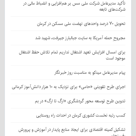
تأکید مدیرعامل شرکت ملی مس بر هم‌افزایی و انضباط مالی در
شرکت‌های تابعه
تحویل ۷۰ درصد واحدهای نهضت ملی مسکن در کرمان
مجروحِ حمله آمریکا به سایت جبالبارز جیرفت، شهید شد
برای امسال افزایش تعهد اشتغال نداریم تمام تلاش حفظ اشتغال
موجود است
پیام مدیرعامل میدکو به مناسبت روز خبرنگار
اجرای طرح تقویتی «حامی» برای نزدیک به ۱۰ هزار دانش‌آموز کرمانی
تدوین طرح توسعه محور گردشگری «ارگ تا ارگ» در بم
کسب رتبه نخست کشوری کرمان در احداث راه روستایی
تشکیل کمیته اقتصادی برای ایجاد منابع پایدار در آموزش و پرورش
رفسنجان