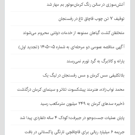
آتش‌سوزی در سالن رنگ کرمان‌موتور بم مهار شد
توقیف ۷ تن چوب قاچاق تاغ در رفسنجان
متخلفان کشت گیاهان ممنوعه از خدمات دولتی محروم می‌شوند
آگهی مناقصه عمومی دو مرحله‌ای به شماره ۰۵-۱۴۰۵ (تجدید اول)
یارانه و کالابرگ به گرد تورم نمی‌رسند
بلاتکلیفی مس کرمان و مس رفسنجان در لیگ یک
محمد نواب‌زاده، هنرمند پیشکسوت تئاتر و سینمای کرمان درگذشت
ذخیره سدهای کرمان به ۲۴۹ میلیون مترمکعب رسید
پایان عملیات جست‌وجو در جیرفت؛ کودک ۴ ساله دلفاردی پیدا شد
جریمه ۶ میلیارد ریالی برای قاچاقچی نارنگی پاکستانی در بافت