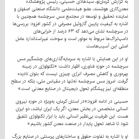
به گزارش کرمان‌نو، سیدهادی حسینی، رئیس پژوهشکده
معدن‌کاری هوشمند، عضو هیئت‌علمی دانشگاه صنعتی اصفهان و
نماینده تحقیق و توسعه در مجتمع مس سرچشمه همچنین با
اشاره به کیفیت پایین گازوئیل مصرفی در کشور افزود: بررسی‌ها
در سرچشمه نشان می‌دهد که ۶۳ درصد از خرابی‌های
دامپ‌تراک‌ها مربوط به موتور است و سوخت غیراستاندارد عامل
اصلی این آسیب‌هاست.
او در این همایش با اشاره به سرمایه‌گذاری‌های چشمگیر مس
سرچشمه در حوزه فناوری، اظهار داشت: «تکنولوژی در زمینه
بهره‌وری و کاهش مصرف انرژی چیزی نیست که بتوان نادیده
گرفت. امروز مس سرچشمه نه‌تنها در مقیاس ملی، بلکه در سطح
منطقه‌ای نیز پیشگام تحول دیجیتال در صنایع معدنی است.»
حسینی در ادامه افزود:«در استان کرمان، به‌ویژه در حوزه نیروی
انسانی متخصص در بخش معدن، اگر یک ایران نباشد، دو ایران
هست. این ظرفیت بی‌نظیر انسانی باید با ابزار تکنولوژی تلفیق
شود تا شاهد تحول پایدار در صنعت معدن کشور باشیم.»
او با اشاره به تفاوت حقوق و ساختارهای پرسنلی در صنایع بزرگ