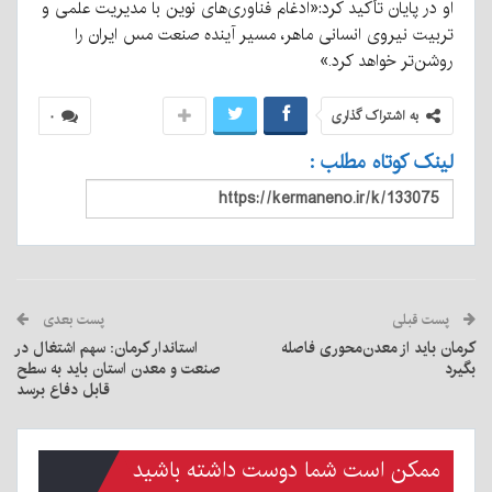
او در پایان تأکید کرد:«ادغام فناوری‌های نوین با مدیریت علمی و
تربیت نیروی انسانی ماهر، مسیر آینده صنعت مس ایران را
روشن‌تر خواهد کرد.»
به اشتراک گذاری
۰
لینک کوتاه مطلب :
پست قبلی
پست بعدی
کرمان باید از معدن‌محوری فاصله
استاندار کرمان: سهم اشتغال در
بگیرد
صنعت و معدن استان باید به سطح
قابل دفاع برسد
ممکن است شما دوست داشته باشید