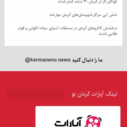
کودکان کار در کرمان ۳۰ درصد کمتر شدند
تنش آبی مراکز شهرستان‌های کرمان مهار شد
درخشش کاتاروهای کرمان در مسابقات آسیای میانه؛ انکوتی و قوام
طلایی شدند
ما را دنبال کنید
@kermaneno.news
لینک آپارات کرمان نو