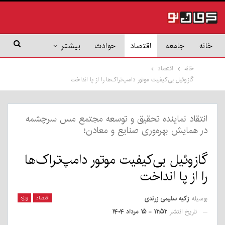
خانه
جامعه
اقتصاد
حوادث
بیشتر
خانه
اقتصاد
گازوئیل بی‌کیفیت موتور دامپ‌تراک‌ها را از پا انداخت
انتقاد نماینده تحقیق و توسعه مجتمع مس سرچشمه
در همایش بهره‌وری صنایع و معادن؛
گازوئیل بی‌کیفیت موتور دامپ‌تراک‌ها
را از پا انداخت
بوسیله
زکیه سلیمی زرندی
اقتصاد
ویژه
تاریخ انتشار
۱۲:۵۲ - ۱۵ مرداد ۱۴۰۴