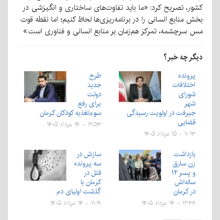
کشور، تصریح کرد: «ما باید تفاوت‌های ساختاری و انگیزشی در
بخش منابع انسانی را در برنامه‌ریزی‌ها لحاظ کنیم؛ اما نقطه قوت
مس سرچشمه، تمرکز هم‌زمان بر منابع انسانی و فناوری است.»
دیگر چه خبر؟
پرونده
طرح
اختلافات
جدید
شورای
دولت
شهر
برای رفع
جیرفت در اولویت رسیدگی
سوءتغذیه کودکان کرمان
قضایی
۱۲:۵۳ - ۱۴ مرداد ۱۴۰۵
۱۰:۱۳ - ۱۵ مرداد ۱۴۰۵
بازداشت
سازش در
زن سارق
سه پرونده
و پسر ۱۲
قتل در
ساله‌اش
کرمان با
در کرمان
گذشت اولیای دم
۱۲:۳۶ - ۱۴ مرداد ۱۴۰۵
۱۱:۱۹ - ۱۴ مرداد ۱۴۰۵