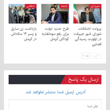
شهرداری
جامعه
انتظامی
پرونده اختلافات
طرح جدید دولت
بازداشت زن سارق
شورای شهر جیرفت
برای رفع سوءتغذیه
و پسر ۱۲ ساله‌اش
در اولویت رسیدگی
کودکان کرمان
در کرمان
قضایی
قبل
بعد
ارسال یک پاسخ
آدرس ایمیل شما منتشر نخواهد شد.