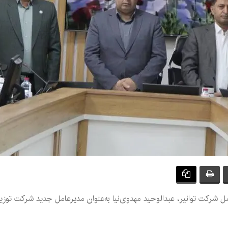
کت توانیر، عبدالوحید مهدوی‌نیا به‌عنوان مدیرعامل جدید شرکت توزی