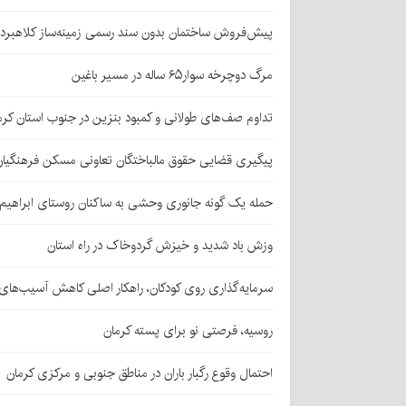
پیش‌فروش ساختمان بدون سند رسمی زمینه‌ساز کلاهبرد
مرگ دوچرخه سوار۶۵ ساله در مسیر باغین
تداوم صف‌های طولانی و کمبود بنزین در جنوب استان کرم
پیگیری قضایی حقوق مالباختگان تعاونی مسکن فرهنگیان
حمله یک گونه جانوری وحشی به ساکنان روستای ابراهیم‌آباد شهداد/ اعزام
وزش باد شدید و خیزش گردوخاک در راه استان
سرمایه‌گذاری روی کودکان، راهکار اصلی کاهش آسیب‌ها
روسیه، فرصتی نو برای پسته کرمان
احتمال وقوع رگبار باران در مناطق جنوبی و مرکزی کرمان