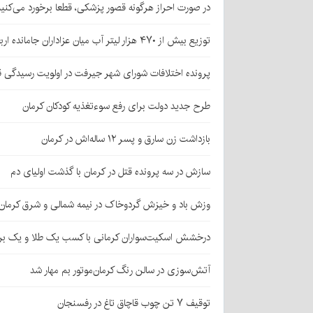
در صورت احراز هرگونه قصور پزشکی، قطعا برخورد می‌کنی
توزیع بیش از ۴۷۰ هزار لیتر آب میان عزاداران جامانده اربعین در کرمان
پرونده اختلافات شورای شهر جیرفت در اولویت رسیدگی 
طرح جدید دولت برای رفع سوءتغذیه کودکان کرمان
بازداشت زن سارق و پسر ۱۲ ساله‌اش در کرمان
سازش در سه پرونده قتل در کرمان با گذشت اولیای دم
وزش باد و خیزش گردوخاک در نیمه شمالی و شرق کرمان
درخشش اسکیت‌سواران کرمانی با کسب یک طلا و یک بر
آتش‌سوزی در سالن رنگ کرمان‌موتور بم مهار شد
توقیف ۷ تن چوب قاچاق تاغ در رفسنجان