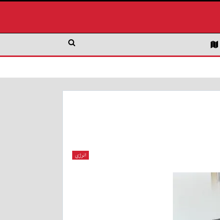
انرژی