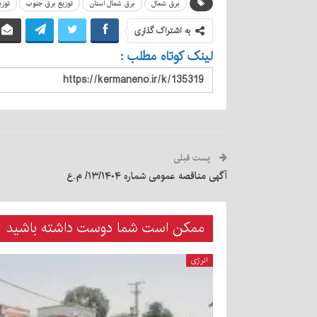
برق شمال
برق شمال استان
توزیع برق جنوب
توزی
به اشتراک گذاری
لینک کوتاه مطلب :
پست قبلی
آگهی مناقصه عمومی شماره ۱۳/۱۴۰۴/ م.ع
ممکن است شما دوست داشته باشید
انرژی