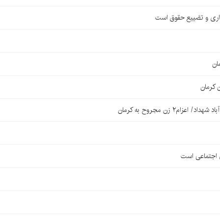
اری و تضییع حقوق است
ان
 کرمان
۲ زن مجروح به کرمان
ی اجتماعی است