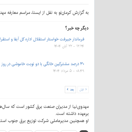
به گزارش کرمان‌نو به نقل از ایسنا، مراسم معارفه م
دیگر چه خبر؟
فرماندار جیرفت خواستار استقلال اداره کل آبفا و استق
۱۲:۲۴ - ۲۲ آبان ۱۴۰۴
۳۰ درصد مشترکین خانگی با دو نوبت خاموشی در روز مواجه شدند
۰۸:۴۹ - ۵ مرداد ۱۴۰۴
قبل
بعد
مهدوی‌نیا از مدیران صنعت برق کشور است که سال‌ها
برعهده داشته است.
او همچنین مدیرعاملی شرکت توزیع برق جنوب استان ک