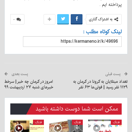
پرداخته ایم .
به اشتراک گذاری
۰
لینک کوتاه مطلب :
پست قبلی
پست بعدی
تعداد مبتلایان به کرونا در کرمان به
امروز در کرمان چه خبر | سرخط
۱۱۲۹ نفر رسید | فوتی‌ها ۶۳ نفر
خبرهای شنبه ۲۷ اردیبهشت ۹۹
ممکن است شما دوست داشته باشید
فنتک
فنتک
فنتک