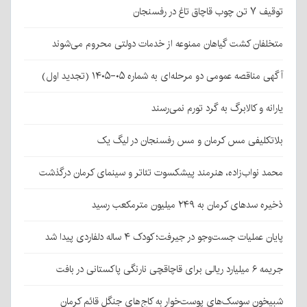
توقیف ۷ تن چوب قاچاق تاغ در رفسنجان
متخلفان کشت گیاهان ممنوعه از خدمات دولتی محروم می‌شوند
آگهی مناقصه عمومی دو مرحله‌ای به شماره ۰۵-۱۴۰۵ (تجدید اول)
یارانه و کالابرگ به گرد تورم نمی‌رسند
بلاتکلیفی مس کرمان و مس رفسنجان در لیگ یک
محمد نواب‌زاده، هنرمند پیشکسوت تئاتر و سینمای کرمان درگذشت
ذخیره سدهای کرمان به ۲۴۹ میلیون مترمکعب رسید
پایان عملیات جست‌وجو در جیرفت؛ کودک ۴ ساله دلفاردی پیدا شد
جریمه ۶ میلیارد ریالی برای قاچاقچی نارنگی پاکستانی در بافت
شبیخون سوسک‌های پوست‌خوار به کاج‌های جنگل قائم کرمان