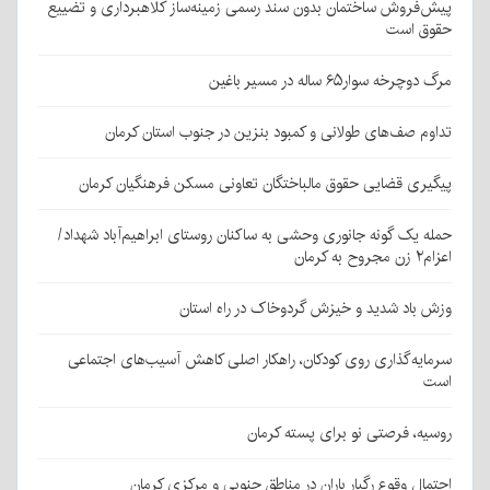
پیش‌فروش ساختمان بدون سند رسمی زمینه‌ساز کلاهبرداری و تضییع
حقوق است
مرگ دوچرخه سوار۶۵ ساله در مسیر باغین
تداوم صف‌های طولانی و کمبود بنزین در جنوب استان کرمان
پیگیری قضایی حقوق مالباختگان تعاونی مسکن فرهنگیان کرمان
حمله یک گونه جانوری وحشی به ساکنان روستای ابراهیم‌آباد شهداد/
اعزام۲ زن مجروح به کرمان
وزش باد شدید و خیزش گردوخاک در راه استان
سرمایه‌گذاری روی کودکان، راهکار اصلی کاهش آسیب‌های اجتماعی
است
روسیه، فرصتی نو برای پسته کرمان
احتمال وقوع رگبار باران در مناطق جنوبی و مرکزی کرمان