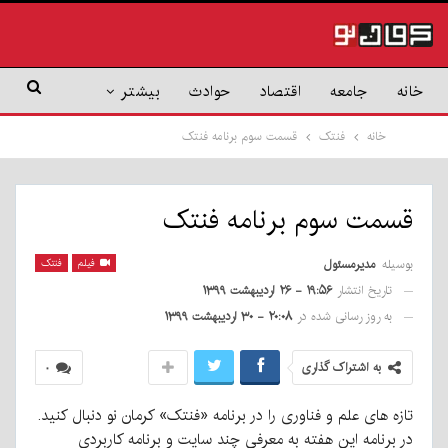
خانه
جامعه
اقتصاد
حوادث
بیشتر
خانه
فنتک
قسمت سوم برنامه فنتک
قسمت سوم برنامه فنتک
بوسیله
مدیرمسئول
فیلم
فنتک
تاریخ انتشار
۱۹:۵۶ - ۲۶ اردیبهشت ۱۳۹۹
به روز رسانی شده در
۲۰:۰۸ - ۳۰ اردیبهشت ۱۳۹۹
به اشتراک گذاری
۰
تازه های علم و فناوری را در برنامه «فنتک» کرمان نو دنبال کنید.
در برنامه این هفته به معرفی چند سایت و برنامه کاربردی‌