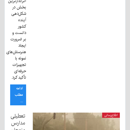
اثرگذارترین
بخش در
شکل‌دهی
آینده
کشور
دانست و
بر ضرورت
ایجاد
هنرستان‌های
نمونه با
تجهیزات
حرفه‌ای
تأکید کرد.
ادامه
مطلب
...
تعطیلی
اطلاع‌رسانی
مدارس
منوجان