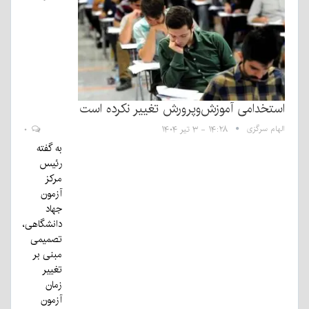
استخدامی آموزش‌وپرورش تغییر نکرده است
الهام سرگزی
۱۴:۲۸ - ۳ تیر ۱۴۰۴
۰
به گفته
رئیس
مرکز
آزمون
جهاد
دانشگاهی،
تصمیمی
مبنی بر
تغییر
زمان
آزمون