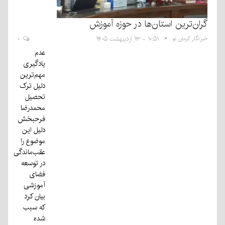
گران‌ترین استان‌ها در حوزه آموزش
خبرنگار کرمان نو
۱۰:۵۱ - ۱۳ اردیبهشت ۱۴۰۵
۰
عدم
یادگیری
مهم‌ترین
دلیل ترک
تحصیل
محمدرضا
فرحبخش
دلیل این
موضوع را
عقب‌ماندگی
در توسعه
فضای
آموزشی
بیان کرد
که سبب
شده