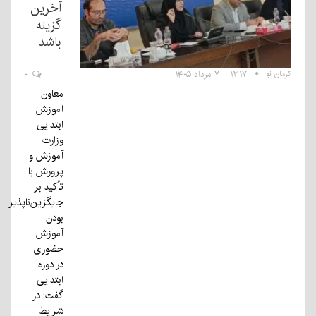
آخرین
گزینه
باشد
کرمان نو
۱۲:۱۷ - ۷ مرداد ۱۴۰۵
۰
معاون
آموزش
ابتدایی
وزارت
آموزش و
پرورش با
تأکید بر
جایگزین‌ناپذیر
بودن
آموزش
حضوری
در دوره
ابتدایی
گفت: در
شرایط