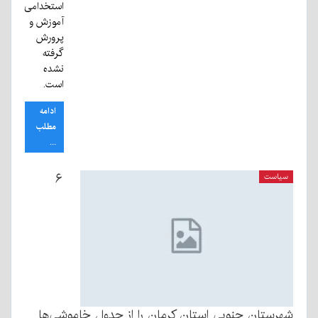
استخدامی
آموزش و
پرورش
گرفته
نشده
است.
ادامه
مطلب
...
۶
سیاست
شهرستان جنوبی استان کرمان را از جدول خاموشی‌ها