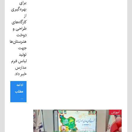
برای
بهره‌گیری
از
کارگاه‌های
طراحی و
دوخت
هنرستان‌ها
جهت
تولید
لباس فرم
مدارس
خبر داد.
ادامه
مطلب
...
آموزش