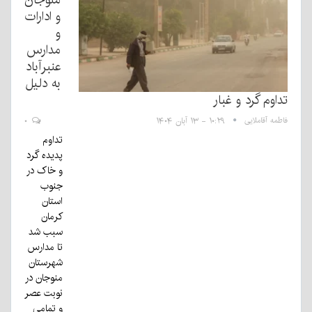
و ادارات
و
مدارس
عنبرآباد
به دلیل
تداوم گرد و غبار
فاطمه آقاملایی
۱۰:۲۹ - ۱۳ آبان ۱۴۰۴
۰
تداوم
پدیده گرد
و خاک در
جنوب
استان
کرمان
سبب شد
تا مدارس
شهرستان
منوجان در
نوبت عصر
و تمامی