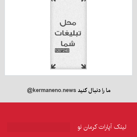
ما را دنبال کنید
@kermaneno.news
لینک آپارات کرمان نو