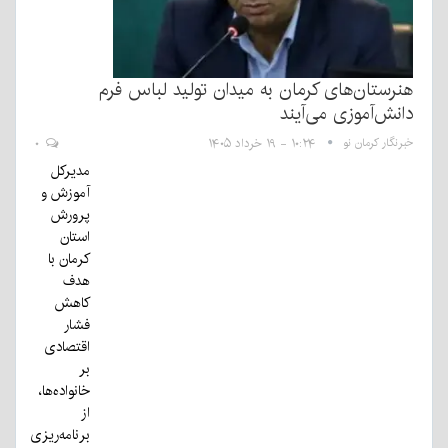
هنرستان‌های کرمان به میدان تولید لباس فرم
دانش‌آموزی می‌آیند
خبرنگار کرمان نو
۱۰:۲۴ - ۱۹ خرداد ۱۴۰۵
۰
مدیرکل
آموزش و
پرورش
استان
کرمان با
هدف
کاهش
فشار
اقتصادی
بر
خانواده‌ها،
از
برنامه‌ریزی