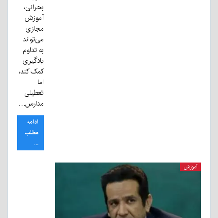
بحرانی،
آموزش
مجازی
می‌تواند
به تداوم
یادگیری
کمک کند،
اما
تعطیلی
مدارس…
ادامه
مطلب
...
آموزش