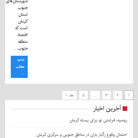
شهرستان‌های
جنوب
استان
کرمان
است که
اقتصاد
منطقه
جنوب…
ادامه
مطلب
...
۱
۲
۳
…
۵
بعد
آخرین اخبار
روسیه، فرصتی نو برای پسته کرمان
احتمال وقوع رگبار باران در مناطق جنوبی و مرکزی کرمان