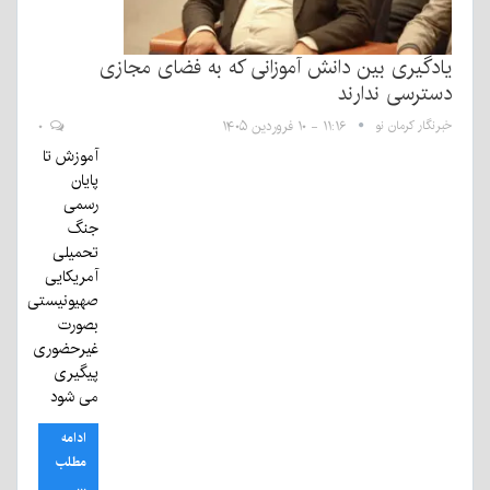
یادگیری بین دانش آموزانی که به فضای مجازی
دسترسی ندارند
خبرنگار کرمان نو
۱۱:۱۶ - ۱۰ فروردین ۱۴۰۵
۰
آموزش تا
پایان
رسمی
جنگ
تحمیلی
آمریکایی
صهیونیستی
بصورت
غیرحضوری
پیگیری
می شود
ادامه
مطلب
...