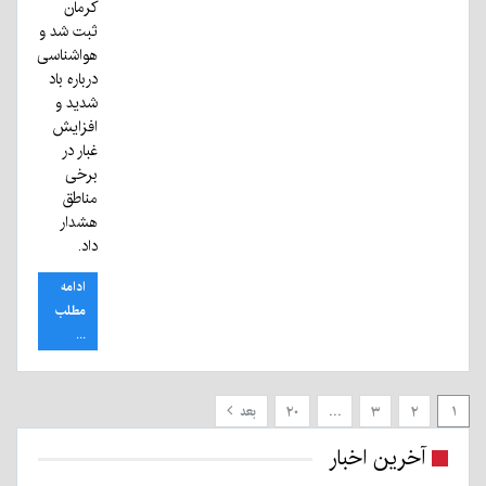
کرمان
ثبت شد و
هواشناسی
درباره باد
شدید و
افزایش
غبار در
برخی
مناطق
هشدار
داد.
ادامه
مطلب
...
۱
۲
۳
…
۲۰
بعد
آخرین اخبار