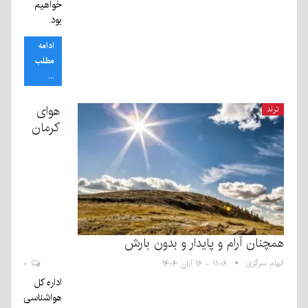
خواهیم
بود.
ادامه
مطلب
...
هوای
ترند
کرمان
همچنان آرام و پایدار و بدون بارش
الهام سرگزی
۱۱:۰۶ - ۱۶ آبان ۱۴۰۴
۰
اداره کل
هواشناسی