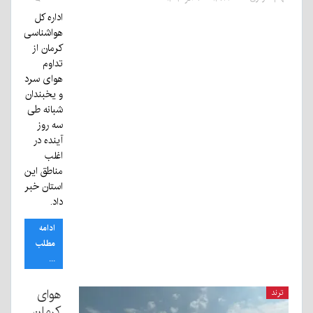
اداره کل
هواشناسی
کرمان از
تداوم
هوای سرد
و یخبندان
شبانه طی
سه روز
آینده در
اغلب
مناطق این
استان خبر
داد.
ادامه
مطلب
...
هوای
ترند
کرمان