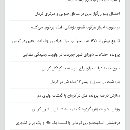
روسیه، فرصتی نو برای پسته کرمان
احتمال وقوع رگبار باران در مناطق جنوبی و مرکزی کرمان
در صورت احراز هرگونه قصور پزشکی، قطعا برخورد می‌کنیم
توزیع بیش از ۴۷۰ هزار لیتر آب میان عزاداران جامانده اربعین در کرمان
پرونده اختلافات شورای شهر جیرفت در اولویت رسیدگی قضایی
طرح جدید دولت برای رفع سوءتغذیه کودکان کرمان
بازداشت زن سارق و پسر ۱۲ ساله‌اش در کرمان
سازش در سه پرونده قتل در کرمان با گذشت اولیای دم
وزش باد و خیزش گردوخاک در نیمه شمالی و شرق کرمان
درخشش اسکیت‌سواران کرمانی با کسب یک طلا و یک برنز کشوری