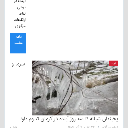
آینده در
برخی
نقاط
ارتفاعات
مرکزی…
ادامه
مطلب
...
سرما و
ترند
یخبندان شبانه تا سه روز آینده در کرمان تداوم دارد
الهام سرگزی
۱۳:۲۲ - ۷ آذر ۱۴۰۴
۰