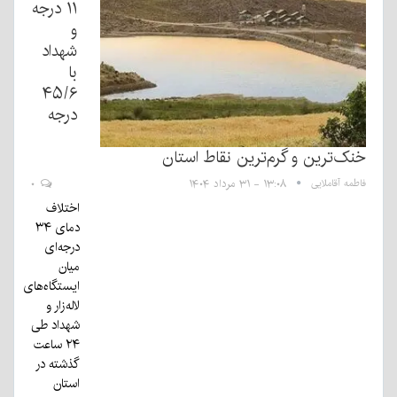
۱۱ درجه
و
شهداد
با
۴۵/۶
درجه
خنک‌ترین و گرم‌ترین نقاط استان
فاطمه آقاملایی
۱۳:۰۸ - ۳۱ مرداد ۱۴۰۴
۰
اختلاف
دمای ۳۴
درجه‌ای
میان
ایستگاه‌های
لاله‌زار و
شهداد طی
۲۴ ساعت
گذشته در
استان