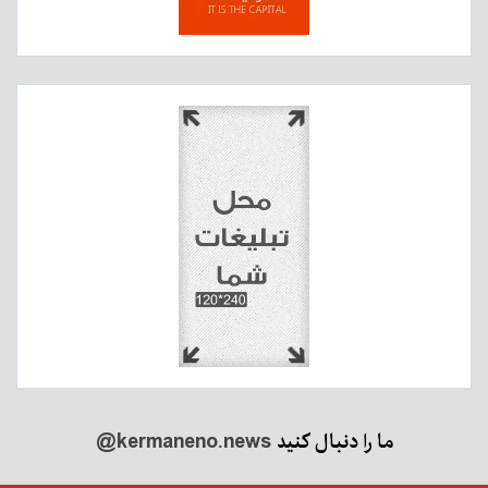
ما را دنبال کنید
@kermaneno.news