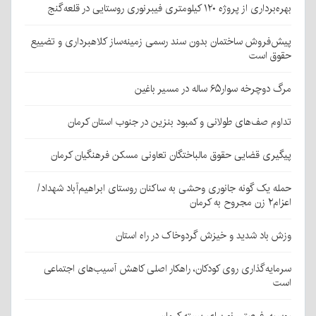
بهره‌برداری از پروژه ۱۲۰ کیلومتری فیبرنوری روستایی در قلعه‌گنج
پیش‌فروش ساختمان بدون سند رسمی زمینه‌ساز کلاهبرداری و تضییع
حقوق است
مرگ دوچرخه سوار۶۵ ساله در مسیر باغین
تداوم صف‌های طولانی و کمبود بنزین در جنوب استان کرمان
پیگیری قضایی حقوق مالباختگان تعاونی مسکن فرهنگیان کرمان
حمله یک گونه جانوری وحشی به ساکنان روستای ابراهیم‌آباد شهداد/
اعزام۲ زن مجروح به کرمان
وزش باد شدید و خیزش گردوخاک در راه استان
سرمایه‌گذاری روی کودکان، راهکار اصلی کاهش آسیب‌های اجتماعی
است