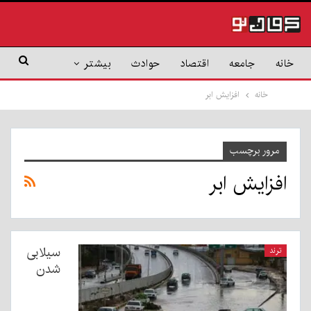
خانه
جامعه
اقتصاد
حوادث
بیشتر
خانه
افزایش ابر
مرور برچسب
افزایش ابر
سیلابی
ترند
شدن