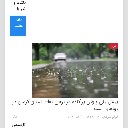
داشت و
تنها با…
ادامه
مطلب
...
ترند
پیش‌بینی بارش پراکنده در برخی نقاط استان کرمان در
روزهای آینده
الهام سرگزی
۱۱:۴۴ - ۱۱ آذر ۱۴۰۴
۰
کارشناس