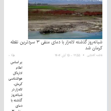
شبانه‌روز گذشته لاله‌زار با دمای منفی ۳ سردترین نقطه
کرمان شد
فاطمه آقاملایی
۱۲:۵۵ - ۱۵ آبان ۱۴۰۴
۰
بر اساس
اعلام
اداره‌کل
هواشناسی
کرمان،
لاله‌زار در
شبانه‌روز
گذشته با
دمای