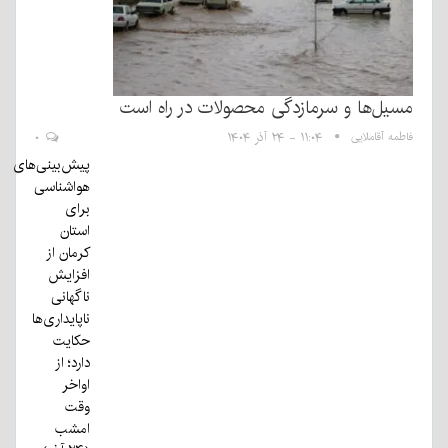
مسیل‌ها و سرمازدگی محصولات در راه است
فاطمه آقاملایی
۱۱:۰۴ - ۲۴ آذر ۱۴۰۴
۰
پیش‌بینی‌های
هواشناسی
برای
استان
کرمان از
افزایش
ناگهانی
ناپایداری‌ها
حکایت
دارد؛ از
اواخر
وقت
امشب