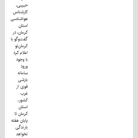
حبیبی،
کارشناس
هواشناسی
استان
کرمان، در
گفت‌وگو با
کرمان‌نو
اعلام کرد
با وجود
ورود
سامانه
بارشی
قوی از
غرب
کشور،
استان
کرمان تا
پایان هفته
بارندگی
نخواهد