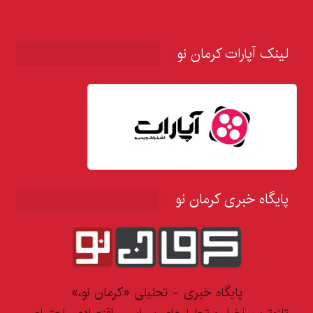
لینک آپارات کرمان نو
پایگاه خبری کرمان نو
پایگاه خبری - تحلیلی «کرمان نو،»