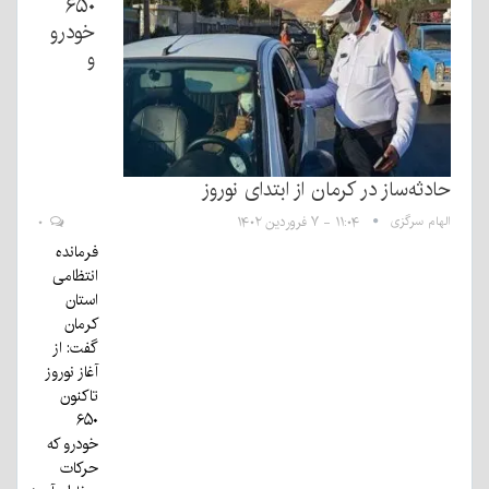
۶۵۰
خودرو
و
حادثه‌ساز در کرمان از ابتدای نوروز
الهام سرگزی
۱۱:۰۴ - ۷ فروردین ۱۴۰۲
۰
فرمانده
انتظامی
استان
کرمان
گفت: از
آغاز نوروز
تاکنون
۶۵۰
خودرو که
حرکات