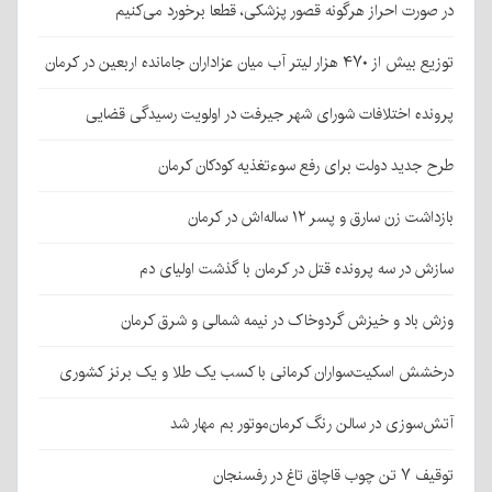
در صورت احراز هرگونه قصور پزشکی، قطعا برخورد می‌کنیم
توزیع بیش از ۴۷۰ هزار لیتر آب میان عزاداران جامانده اربعین در کرمان
پرونده اختلافات شورای شهر جیرفت در اولویت رسیدگی قضایی
طرح جدید دولت برای رفع سوءتغذیه کودکان کرمان
بازداشت زن سارق و پسر ۱۲ ساله‌اش در کرمان
سازش در سه پرونده قتل در کرمان با گذشت اولیای دم
وزش باد و خیزش گردوخاک در نیمه شمالی و شرق کرمان
درخشش اسکیت‌سواران کرمانی با کسب یک طلا و یک برنز کشوری
آتش‌سوزی در سالن رنگ کرمان‌موتور بم مهار شد
توقیف ۷ تن چوب قاچاق تاغ در رفسنجان