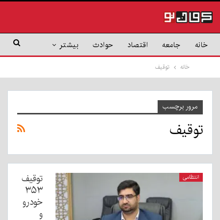
خانه
جامعه
اقتصاد
حوادث
بیشتر
خانه
توقیف
مرور برچسب
توقیف
توقیف
انتظامی
۳۵۳
خودرو
و