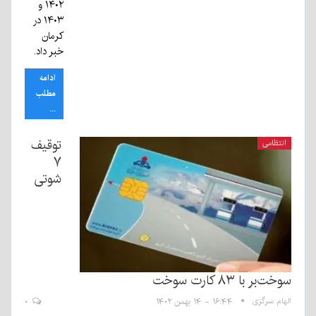
۱۴۰۲ و
۱۴۰۳ در
کرمان
خبر داد.
ادامه
مطلب
...
توقیف
انتظامی
۷
شوتی
سوخت‌بر با ۸۳ کارت سوخت
الهام سرگزی
۱۶:۴۴ - ۱۴ بهمن ۱۴۰۲
۰