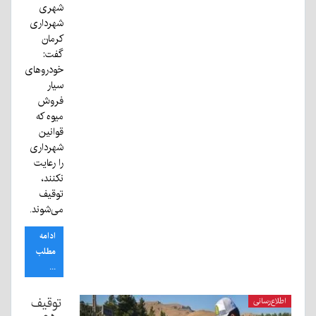
شهری
شهرداری
کرمان
گفت:
خودرو‌های
سیار
فروش
میوه که
قوانین
شهرداری
را رعایت
نکنند،
توقیف
می‌شوند.
ادامه
مطلب
...
توقیف
اطلاع‌رسانی