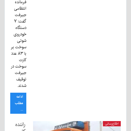
فرمانده
انتظامی
جیرفت
گفت: ۷
دستگاه
خودروی
شوتی
سوخت بر
با ۸۳ عدد
کارت
سوخت در
جیرفت
توقیف
شدند.
ادامه
مطلب
...
راننده
اطلاع‌رسانی