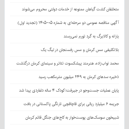
متخلفان کشت گیاهان ممنوعه از خدمات دولتی محروم می‌شوند
آگهی مناقصه عمومی دو مرحله‌ای به شماره ۰۵-۱۴۰۵ (تجدید اول)
یارانه و کالابرگ به گرد تورم نمی‌رسند
بلاتکلیفی مس کرمان و مس رفسنجان در لیگ یک
محمد نواب‌زاده، هنرمند پیشکسوت تئاتر و سینمای کرمان درگذشت
ذخیره سدهای کرمان به ۲۴۹ میلیون مترمکعب رسید
پایان عملیات جست‌وجو در جیرفت؛ کودک ۴ ساله دلفاردی پیدا شد
جریمه ۶ میلیارد ریالی برای قاچاقچی نارنگی پاکستانی در بافت
شبیخون سوسک‌های پوست‌خوار به کاج‌های جنگل قائم کرمان