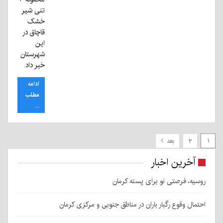
تنی شیر
خشک
قاچاق در
این
شهرستان
خبر داد.
ادامه
مطلب
...
۱
۲
بعد
آخرین اخبار
روسیه، فرصتی نو برای پسته کرمان
احتمال وقوع رگبار باران در مناطق جنوبی و مرکزی کرمان